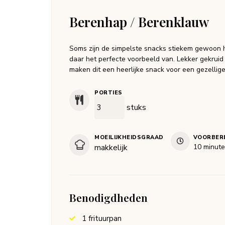
Berenhap / Berenklauw
Soms zijn de simpelste snacks stiekem gewoon 
daar het perfecte voorbeeld van. Lekker gekruid
maken dit een heerlijke snack voor een gezellige
PORTIES
stuks
MOEILIJKHEIDSGRAAD
VOORBERE
minute
makkelijk
10
minut
Benodigdheden
1 frituurpan