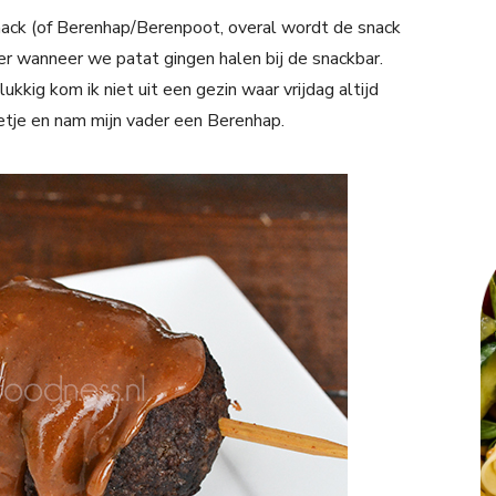
snack (of Berenhap/Berenpoot, overal wordt de snack
r wanneer we patat gingen halen bij de snackbar.
kig kom ik niet uit een gezin waar vrijdag altijd
tje en nam mijn vader een Berenhap.