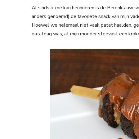
Al sinds ik me kan herinneren is de Berenklauw 
anders genoemd) de favoriete snack van mijn vade
Hoewel we helemaal niet vaak patat haalden, geluk
patatdag was, at mijn moeder steevast een kroke