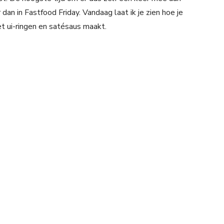
 dan in Fastfood Friday. Vandaag laat ik je zien hoe je
t ui-ringen en satésaus maakt.