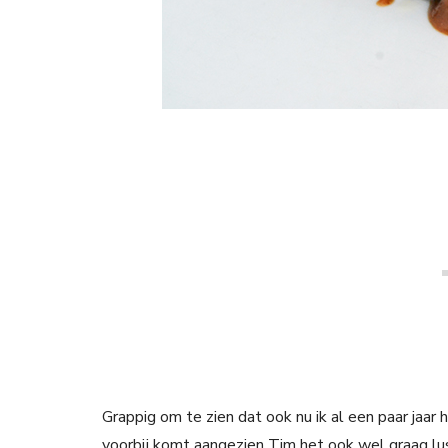
Grappig om te zien dat ook nu ik al een paar jaar
voorbij komt aangezien Tim het ook wel graag lu