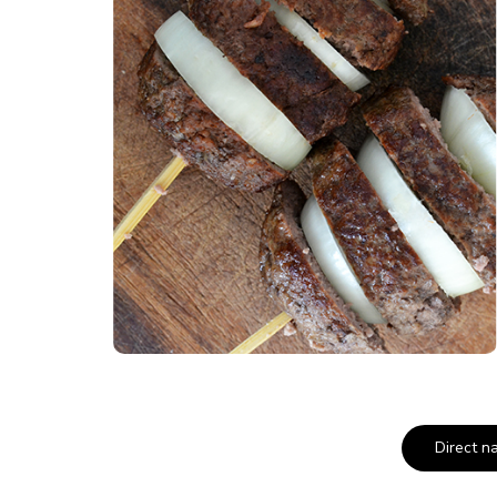
Direct n