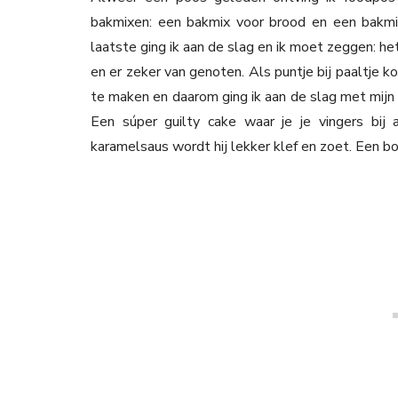
bakmixen: een bakmix voor brood en een bakmi
laatste ging ik aan de slag en ik moet zeggen: 
en er zeker van genoten. Als puntje bij paaltje k
te maken en daarom ging ik aan de slag met mijn
Een súper guilty cake waar je je vingers bij 
karamelsaus wordt hij lekker klef en zoet. Een 