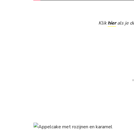
Klik
hier
als je d