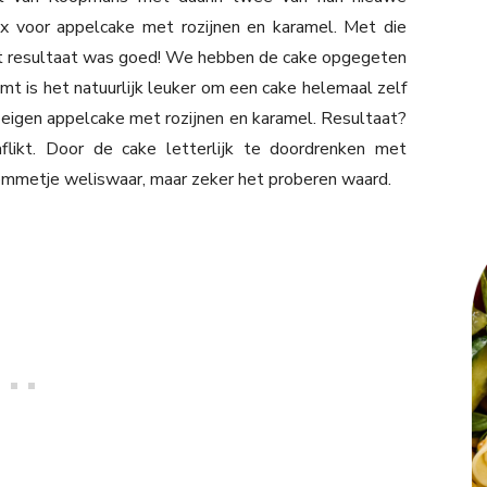
x voor appelcake met rozijnen en karamel. Met die
het resultaat was goed! We hebben de cake opgegeten
omt is het natuurlijk leuker om een cake helemaal zelf
 eigen appelcake met rozijnen en karamel. Resultaat?
aflikt. Door de cake letterlijk te doordrenken met
bommetje weliswaar, maar zeker het proberen waard.