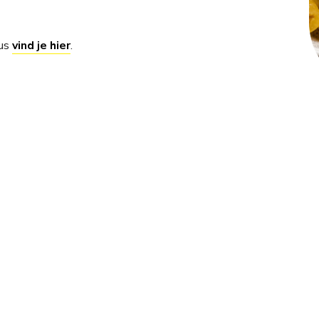
aus
vind je hier
.