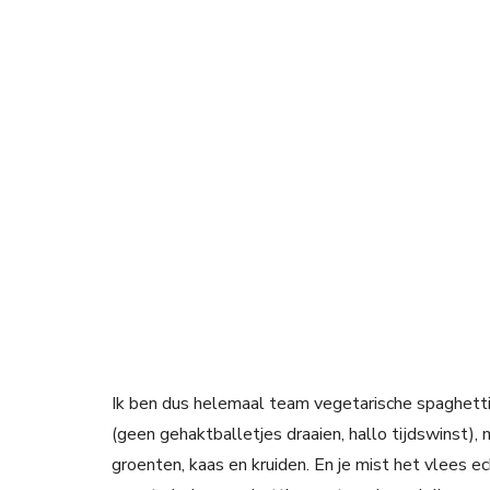
Ik ben dus helemaal team vegetarische spaghetti 
(geen gehaktballetjes draaien, hallo tijdswinst),
groenten, kaas en kruiden. En je mist het vlees ec