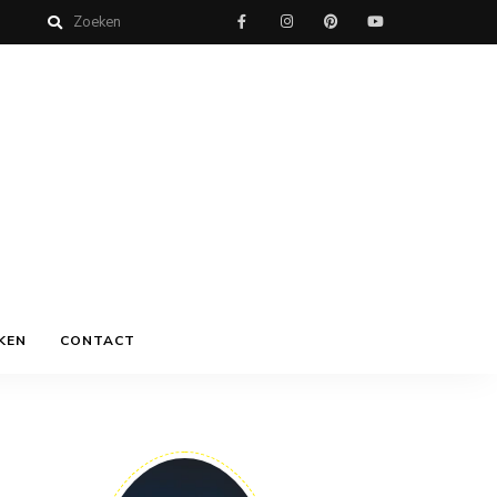
KEN
CONTACT