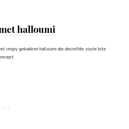
 met halloumi
el crispy gebakken halloumi die diezelfde zoute bite
 recept.