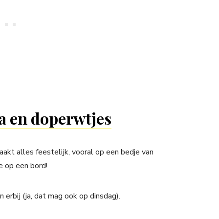
ta en doperwtjes
aakt alles feestelijk, vooral op een bedje van
e op een bord!
n erbij (ja, dat mag ook op dinsdag).