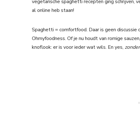
vegetarische spaghetti recepten ging schrijven, v
al online heb staan!
Spaghetti = comfortfood. Daar is geen discussie o
Ohmyfoodness. Of je nu houdt van romige sauzen, f
knoflook: er is voor ieder wat wils. En yes,
zonder