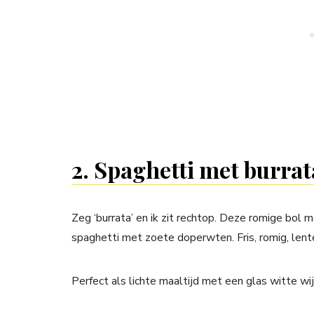
2. Spaghetti met burra
Zeg ‘burrata’ en ik zit rechtop. Deze romige bol m
spaghetti met zoete doperwten. Fris, romig, lent
Perfect als lichte maaltijd met een glas witte wij