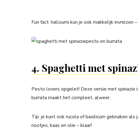
Fun fact: halloumi kun je ook makkelijk invriezen –
4. Spaghetti met spina
Pesto lovers opgelet! Deze versie met spinazie i
burrata maakt het compleet, alweer.
Tip: je kunt ook rucola of basilicum gebruiken al
nootjes, kaas en olie – klaar!