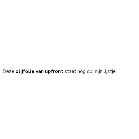
e. Deze
olijfolie van upfront
staat nog op mijn lijstje