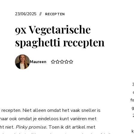
23/06/2025
RECEPTEN
9x Vegetarische
spaghetti recepten
Maureen
f
g
recepten. Niet alleen omdat het vaak sneller is
 maar ook omdat je eindeloos kunt variëren met
ht niet.
Pinky promise.
Toen ik dit artikel met
k