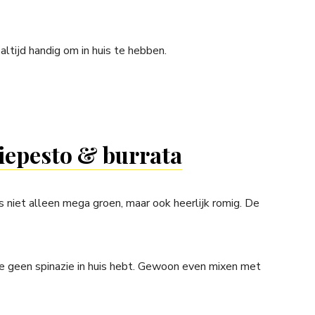
 altijd handig om in huis te hebben.
ziepesto & burrata
s niet alleen mega groen, maar ook heerlijk romig. De
s je geen spinazie in huis hebt. Gewoon even mixen met