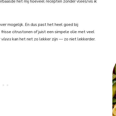
erbaasde het mij hoeveel recepten zonder vlees/vis ik
ver mogelijk. En dus past het heel goed bij
risse citrustonen of juist een simpele olie met veel
 vlees
kan het net zo lekker zijn — zo niet lekkerder.