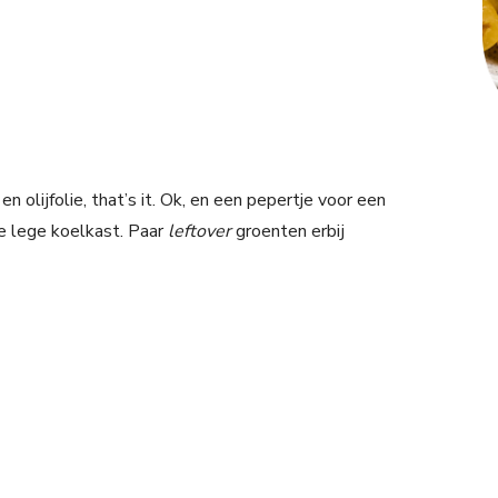
 olijfolie, that’s it. Ok, en een pepertje voor een
 de lege koelkast. Paar
leftover
groenten erbij