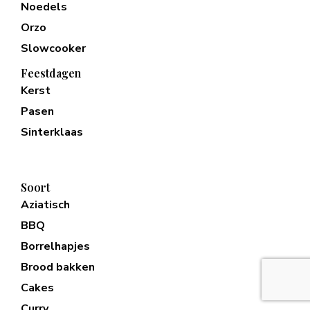
Noedels
Orzo
Slowcooker
Feestdagen
Kerst
Pasen
Sinterklaas
Soort
Aziatisch
BBQ
Borrelhapjes
Brood bakken
Cakes
Curry