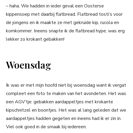
– haha. We hadden in ieder geval een Oosterse
kippensoep met daarbij flatbread. Flatbread tosti’s voor
de jongens en ik maakte ze met gekruide kip, rucola en
komkommer. Ineens snapte ik de flatbread hype, was erg
lekker zo krokant gebakken!
Woensdag
Ik was er met mijn hoofd niet bij woensdag want ik vergat
compleet een foto te maken van het avondeten. Het was
een AGV’tje: gebakken aardappeltjes met krokante
kipschnitzel en boontjes. Het was al lang geleden dat we
aardappeltjes hadden gegeten en ineens had ik er zin in.
Viel ook goed in de smaak bij iedereen.