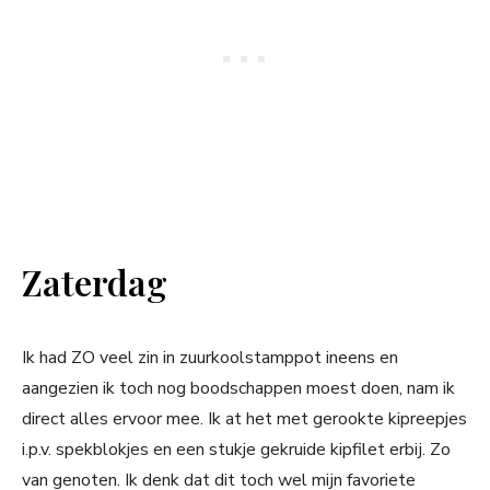
Zaterdag
Ik had ZO veel zin in zuurkoolstamppot ineens en
aangezien ik toch nog boodschappen moest doen, nam ik
direct alles ervoor mee. Ik at het met gerookte kipreepjes
i.p.v. spekblokjes en een stukje gekruide kipfilet erbij. Zo
van genoten. Ik denk dat dit toch wel mijn favoriete