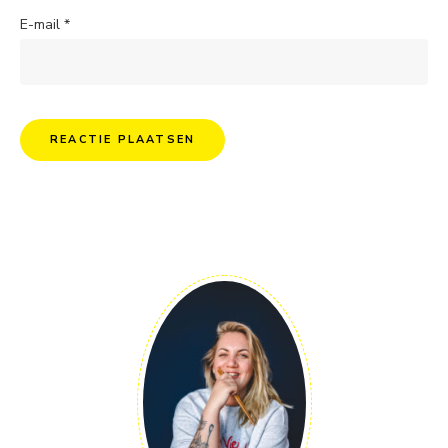
E-mail
*