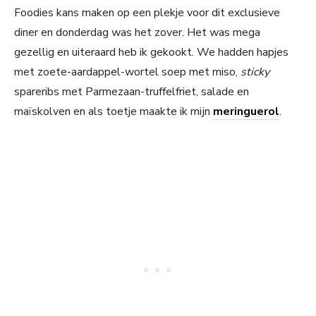
Foodies kans maken op een plekje voor dit exclusieve
diner en donderdag was het zover. Het was mega
gezellig en uiteraard heb ik gekookt. We hadden hapjes
met zoete-aardappel-wortel soep met miso,
sticky
spareribs met Parmezaan-truffelfriet, salade en
maïskolven en als toetje maakte ik mijn
meringuerol
.