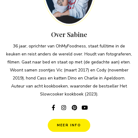
Over Sabine
36 jaar, oprichter van OhMyFoodness, staat fulltime in de
keuken en reist anders de wereld over. Houdt van fotograferen,
filmen. Gaat naar bed en staat op met (de gedachte aan) eten.
Woont samen zoontjes Vic (maart 2017) en Cody (november
2019), hond Cass en katten Dino en Charlie in Apeldoorn.
Auteur van acht kookboeken, waaronder de bestseller Het
Slowcooker kookboek (2023).
MEER INFO