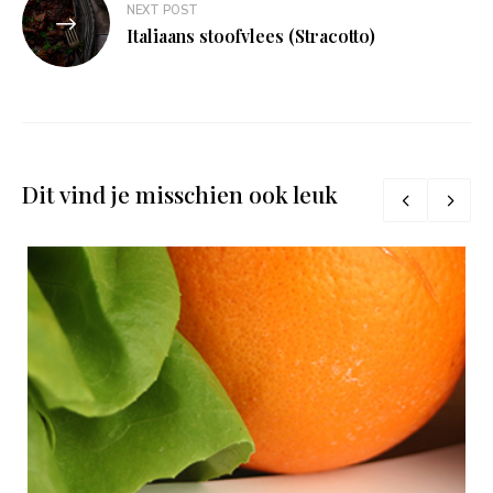
NEXT POST
Italiaans stoofvlees (Stracotto)
Dit vind je misschien ook leuk