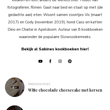
keuken en reist anders de wereld over. Houdt van
fotograferen, filmen. Gaat naar bed en staat op met (de
gedachte aan) eten. Woont samen zoontjes Vic (maart
2017) en Cody (november 2019), hond Cass en katten
Dino en Charlie in Apeldoorn. Auteur van 8 kookboeken
waaronder de populaire Slowcookerreeks.
Bekijk al Sabines kookboeken hier!
Bericht
PREVIOUS POST
navigatie
Witte chocolade cheesecake met kersen