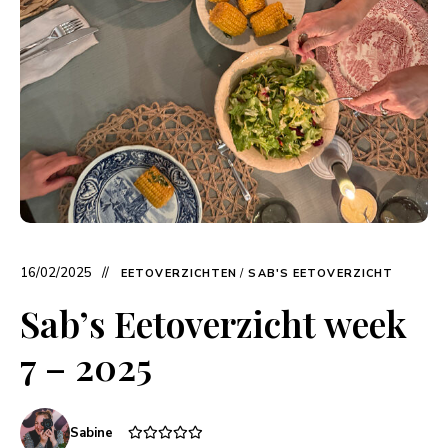
16/02/2025
EETOVERZICHTEN
/
SAB'S EETOVERZICHT
Sab’s Eetoverzicht week
7 – 2025
Sabine