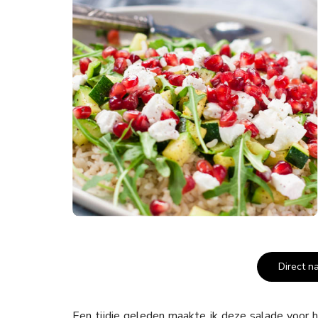
Direct n
Een tijdje geleden maakte ik deze salade voor he