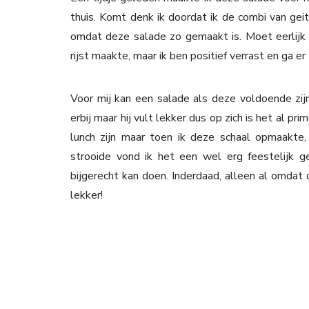
thuis. Komt denk ik doordat ik de combi van geit
omdat deze salade zo gemaakt is. Moet eerlijk b
rijst maakte, maar ik ben positief verrast en ga 
Voor mij kan een salade als deze voldoende zijn 
erbij maar hij vult lekker dus op zich is het al p
lunch zijn maar toen ik deze schaal opmaakte,
strooide vond ik het een wel erg feestelijk g
bijgerecht kan doen. Inderdaad, alleen al omdat 
lekker!