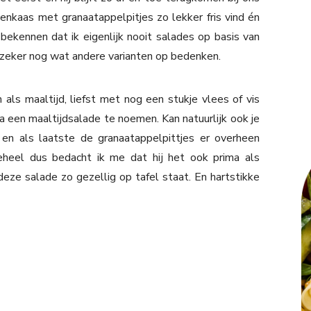
enkaas met granaatappelpitjes zo lekker fris vind én
ekennen dat ik eigenlijk nooit salades op basis van
er zeker nog wat andere varianten op bedenken.
als maaltijd, liefst met nog een stukje vlees of vis
rima een maaltijdsalade te noemen. Kan natuurlijk ook je
 en als laatste de granaatappelpittjes er overheen
eheel dus bedacht ik me dat hij het ook prima als
deze salade zo gezellig op tafel staat. En hartstikke