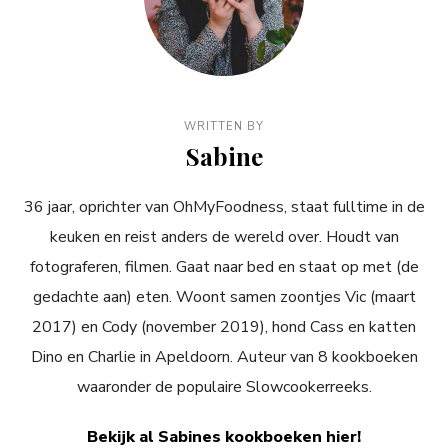
WRITTEN BY
Sabine
36 jaar, oprichter van OhMyFoodness, staat fulltime in de
keuken en reist anders de wereld over. Houdt van
fotograferen, filmen. Gaat naar bed en staat op met (de
gedachte aan) eten. Woont samen zoontjes Vic (maart
2017) en Cody (november 2019), hond Cass en katten
Dino en Charlie in Apeldoorn. Auteur van 8 kookboeken
waaronder de populaire Slowcookerreeks.
Bekijk al Sabines kookboeken hier!