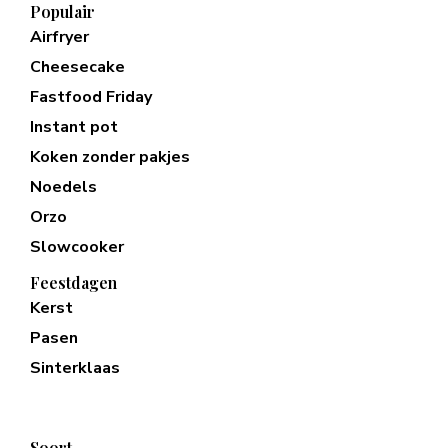
Populair
Airfryer
Cheesecake
Fastfood Friday
Instant pot
Koken zonder pakjes
Noedels
Orzo
Slowcooker
Feestdagen
Kerst
Pasen
Sinterklaas
Soort