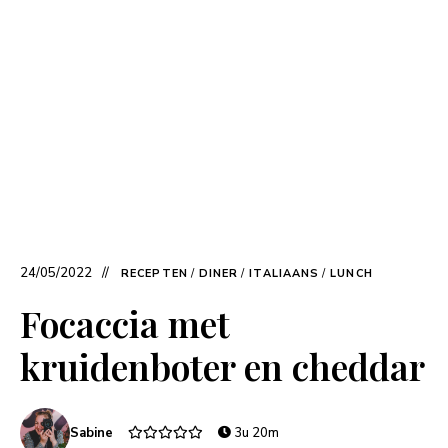
24/05/2022
RECEPTEN
/
DINER
/
ITALIAANS
/
LUNCH
Focaccia met
kruidenboter en cheddar
Sabine
3u 20m