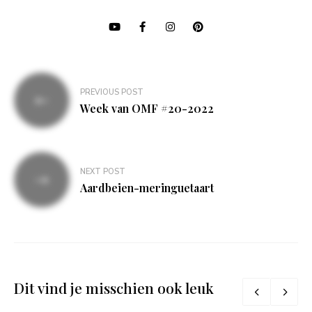
Bericht
PREVIOUS POST
navigatie
Week van OMF #20-2022
NEXT POST
Aardbeien-meringuetaart
Dit vind je misschien ook leuk