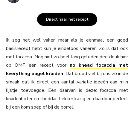
Direct naar het recept
Ik zeg het wel vaker, maar als je eenmaal een goed
basisrecept hebt kun je eindeloos variëren. Zo is dat ook
met focaccia. Nog niet zo heel lang geleden deelde ik hier
op OMF een recept voor
no knead focaccia met
Everything bagel kruiden
. Dat brood viel bij ons zó in de
smaak dat ik direct een aantal variatie-ideeën aan mijn
lijstje toevoegde. Eén daarvan is deze: focaccia met
kruidenboter en cheddar. Lekker kazig en daardoor perfect
bij een kom soep of bij de borrel.