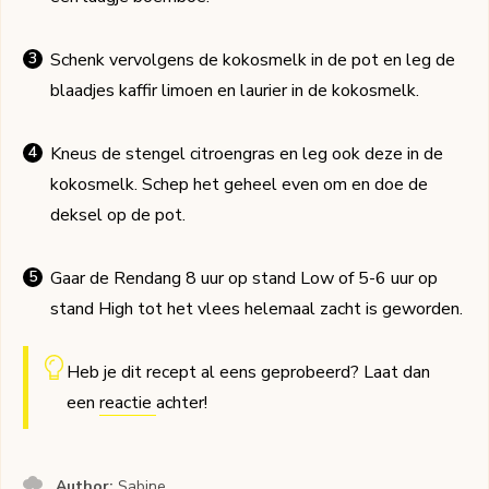
Schenk vervolgens de kokosmelk in de pot en leg de
blaadjes kaffir limoen en laurier in de kokosmelk.
Kneus de stengel citroengras en leg ook deze in de
kokosmelk. Schep het geheel even om en doe de
deksel op de pot.
Gaar de Rendang 8 uur op stand Low of 5-6 uur op
stand High tot het vlees helemaal zacht is geworden.
Heb je dit recept al eens geprobeerd? Laat dan
een
reactie
achter!
Author:
Sabine