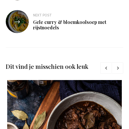
NEXT POST
Gele curry & bloemkoolsoep met
rijstnoedels
Dit vind je misschien ook leuk