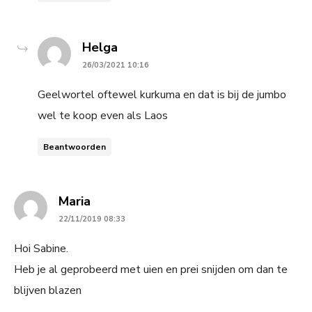
says:
Helga
26/03/2021 10:16
Geelwortel oftewel kurkuma en dat is bij de jumbo
wel te koop even als Laos
Beantwoorden
says:
Maria
22/11/2019 08:33
Hoi Sabine.
Heb je al geprobeerd met uien en prei snijden om dan te
blijven blazen