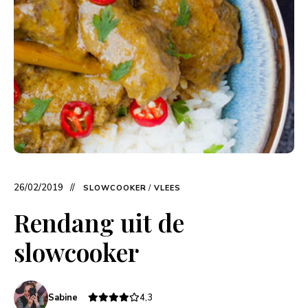
26/02/2019
SLOWCOOKER
/
VLEES
Rendang uit de
slowcooker
Sabine
4,3