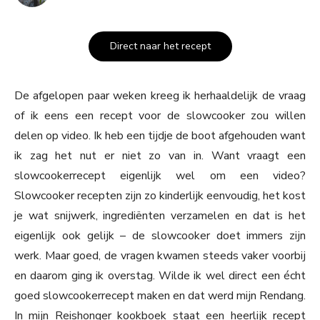
Direct naar het recept
De afgelopen paar weken kreeg ik herhaaldelijk de vraag
of ik eens een recept voor de slowcooker zou willen
delen op video. Ik heb een tijdje de boot afgehouden want
ik zag het nut er niet zo van in. Want vraagt een
slowcookerrecept eigenlijk wel om een video?
Slowcooker recepten zijn zo kinderlijk eenvoudig, het kost
je wat snijwerk, ingrediënten verzamelen en dat is het
eigenlijk ook gelijk – de slowcooker doet immers zijn
werk. Maar goed, de vragen kwamen steeds vaker voorbij
en daarom ging ik overstag. Wilde ik wel direct een écht
goed slowcookerrecept maken en dat werd mijn Rendang.
In mijn Reishonger kookboek staat een heerlijk recept