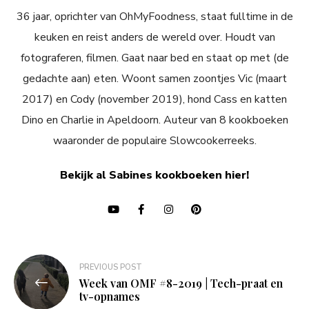
36 jaar, oprichter van OhMyFoodness, staat fulltime in de
keuken en reist anders de wereld over. Houdt van
fotograferen, filmen. Gaat naar bed en staat op met (de
gedachte aan) eten. Woont samen zoontjes Vic (maart
2017) en Cody (november 2019), hond Cass en katten
Dino en Charlie in Apeldoorn. Auteur van 8 kookboeken
waaronder de populaire Slowcookerreeks.
Bekijk al Sabines kookboeken hier!
Bericht
PREVIOUS POST
navigatie
Week van OMF #8-2019 | Tech-praat en
tv-opnames