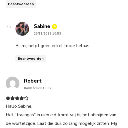
Beantwoorden
says:
Sabine
26/11/2019 10:53
Bij mij helpt geen enkel trucje helaas.
Beantwoorden
says:
Robert
04/01/2020 19:37
Hallo Sabine.
Het “traangas” in uien e.d. komt vrij bij het afsnijden van
de wortelzijde. Laat die dus zo lang mogelijk zitten. Mij