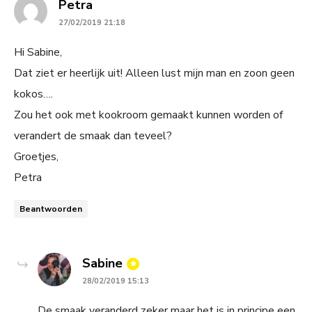
says:
Petra
27/02/2019 21:18
Hi Sabine,
Dat ziet er heerlijk uit! Alleen lust mijn man en zoon geen
kokos….
Zou het ook met kookroom gemaakt kunnen worden of
verandert de smaak dan teveel?
Groetjes,
Petra
Beantwoorden
says:
Sabine
28/02/2019 15:13
De smaak veranderd zeker maar het is in principe een