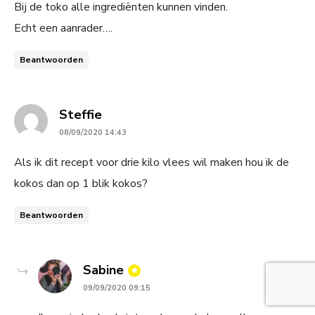
Bij de toko alle ingrediënten kunnen vinden.
Echt een aanrader….
Beantwoorden
says:
Steffie
08/09/2020 14:43
Als ik dit recept voor drie kilo vlees wil maken hou ik de
kokos dan op 1 blik kokos?
Beantwoorden
says:
Sabine
09/09/2020 09:15