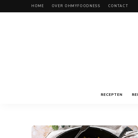
HOME
OVER OHMYFOODNESS
CONTACT
RECEPTEN
RE