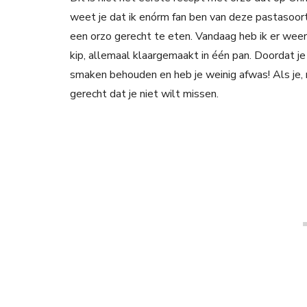
weet je dat ik enórm fan ben van deze pastasoor
een orzo gerecht te eten. Vandaag heb ik er weer 
kip, allemaal klaargemaakt in één pan. Doordat je 
smaken behouden en heb je weinig afwas! Als je, n
gerecht dat je niet wilt missen.