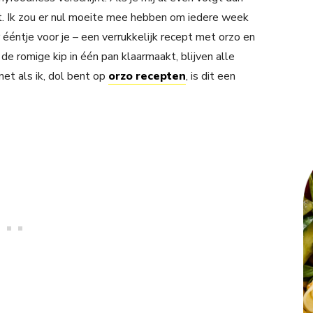
t. Ik zou er nul moeite mee hebben om iedere week
ééntje voor je – een verrukkelijk recept met orzo en
de romige kip in één pan klaarmaakt, blijven alle
et als ik, dol bent op
orzo recepten
, is dit een