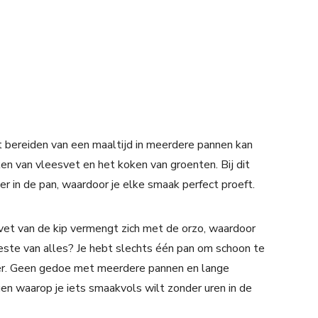
t bereiden van een maaltijd in meerdere pannen kan
n van vleesvet en het koken van groenten. Bij dit
ter in de pan, waardoor je elke smaak perfect proeft.
t van de kip vermengt zich met de orzo, waardoor
este van alles? Je hebt slechts één pan om schoon te
er. Geen gedoe met meerdere pannen en lange
gen waarop je iets smaakvols wilt zonder uren in de