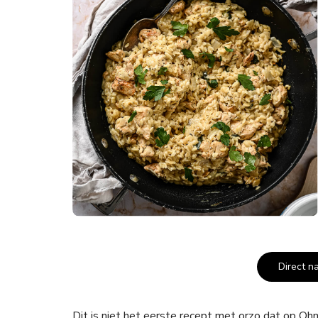
Direct n
Dit is niet het eerste recept met orzo dat op Ohm