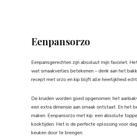
Eenpansorzo
Eenpansgerechten zijn absoluut mijn favoriet. He
wat smaakverlies betekenen – denk aan het bakke
recept met orzo en kip blijft alle heerlijkheid ech
De kruiden worden goed opgenomen, het aanbakve
een extra dimensie aan smaak ontstaat. En het b
maken. Eenpansorzo met kip: een absolute topp
kooktijden. Het is de perfecte oplossing voor da
keuken door te brengen.