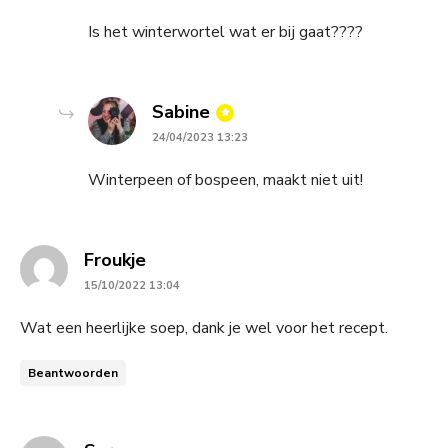
Is het winterwortel wat er bij gaat????
says:
Sabine
24/04/2023 13:23
Winterpeen of bospeen, maakt niet uit!
says:
Froukje
15/10/2022 13:04
Wat een heerlijke soep, dank je wel voor het recept.
Beantwoorden