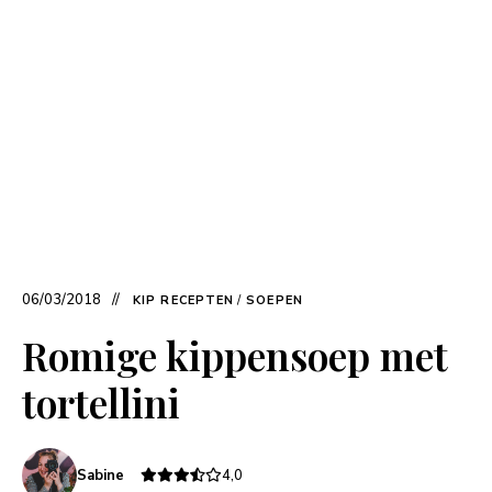
06/03/2018
KIP RECEPTEN
/
SOEPEN
Romige kippensoep met
tortellini
Sabine
4,0