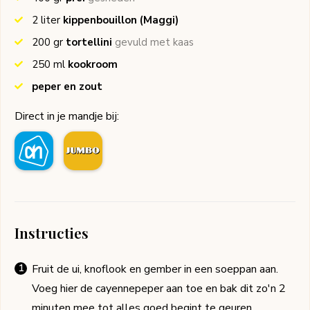
2
liter
kippenbouillon
(Maggi)
200
gr
tortellini
gevuld met kaas
250
ml
kookroom
peper en zout
Direct in je mandje bij:
Instructies
Fruit de ui, knoflook en gember in een soeppan aan.
Voeg hier de cayennepeper aan toe en bak dit zo'n 2
minuten mee tot alles goed begint te geuren.