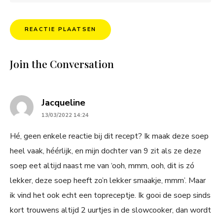
Join the Conversation
says:
Jacqueline
13/03/2022 14:24
Hé, geen enkele reactie bij dit recept? Ik maak deze soep
heel vaak, héérlijk, en mijn dochter van 9 zit als ze deze
soep eet altijd naast me van ‘ooh, mmm, ooh, dit is zó
lekker, deze soep heeft zo’n lekker smaakje, mmm’. Maar
ik vind het ook echt een topreceptje. Ik gooi de soep sinds
kort trouwens altijd 2 uurtjes in de slowcooker, dan wordt