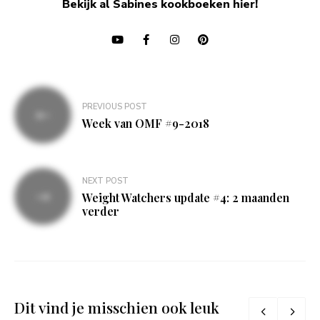
Bekijk al Sabines kookboeken hier!
Bericht
PREVIOUS POST
navigatie
Week van OMF #9-2018
NEXT POST
Weight Watchers update #4: 2 maanden
verder
Dit vind je misschien ook leuk