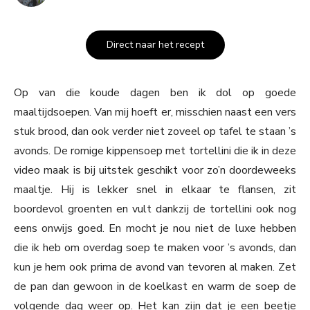
Direct naar het recept
Op van die koude dagen ben ik dol op goede
maaltijdsoepen. Van mij hoeft er, misschien naast een vers
stuk brood, dan ook verder niet zoveel op tafel te staan ’s
avonds. De romige kippensoep met tortellini die ik in deze
video maak is bij uitstek geschikt voor zo’n doordeweeks
maaltje. Hij is lekker snel in elkaar te flansen, zit
boordevol groenten en vult dankzij de tortellini ook nog
eens onwijs goed. En mocht je nou niet de luxe hebben
die ik heb om overdag soep te maken voor ’s avonds, dan
kun je hem ook prima de avond van tevoren al maken. Zet
de pan dan gewoon in de koelkast en warm de soep de
volgende dag weer op. Het kan zijn dat je een beetje