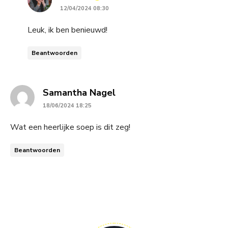
12/04/2024 08:30
Leuk, ik ben benieuwd!
Beantwoorden
says:
Samantha Nagel
18/06/2024 18:25
Wat een heerlijke soep is dit zeg!
Beantwoorden