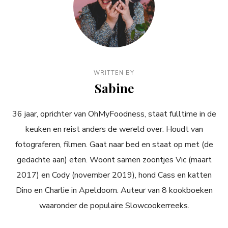
WRITTEN BY
Sabine
36 jaar, oprichter van OhMyFoodness, staat fulltime in de
keuken en reist anders de wereld over. Houdt van
fotograferen, filmen. Gaat naar bed en staat op met (de
gedachte aan) eten. Woont samen zoontjes Vic (maart
2017) en Cody (november 2019), hond Cass en katten
Dino en Charlie in Apeldoorn. Auteur van 8 kookboeken
waaronder de populaire Slowcookerreeks.