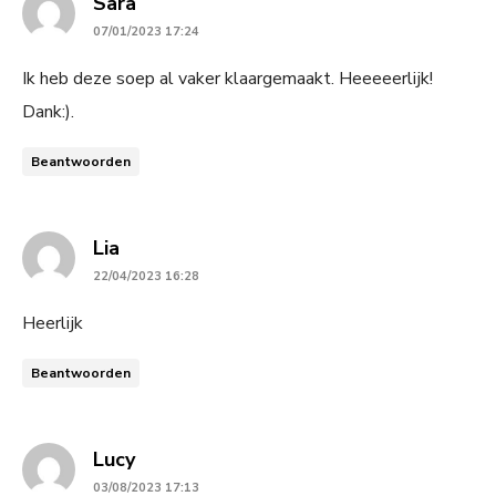
says:
Sara
07/01/2023 17:24
Ik heb deze soep al vaker klaargemaakt. Heeeeerlijk!
Dank:).
Beantwoorden
says:
Lia
22/04/2023 16:28
Heerlijk
Beantwoorden
says:
Lucy
03/08/2023 17:13