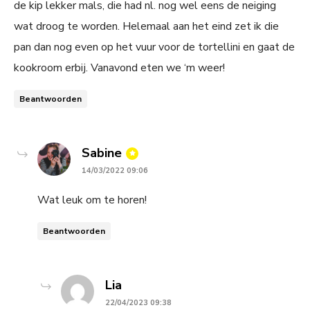
de kip lekker mals, die had nl. nog wel eens de neiging
wat droog te worden. Helemaal aan het eind zet ik die
pan dan nog even op het vuur voor de tortellini en gaat de
kookroom erbij. Vanavond eten we ‘m weer!
Beantwoorden
says:
Sabine
14/03/2022 09:06
Wat leuk om te horen!
Beantwoorden
says:
Lia
22/04/2023 09:38