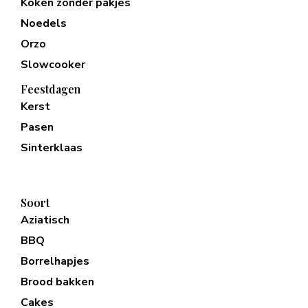
Koken zonder pakjes
Noedels
Orzo
Slowcooker
Feestdagen
Kerst
Pasen
Sinterklaas
Soort
Aziatisch
BBQ
Borrelhapjes
Brood bakken
Cakes