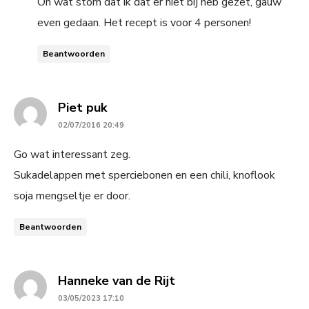
Oh wat stom dat ik dat er niet bij heb gezet, gauw
even gedaan. Het recept is voor 4 personen!
Beantwoorden
says:
Piet puk
02/07/2016 20:49
Go wat interessant zeg.
Sukadelappen met sperciebonen en een chili, knoflook
soja mengseltje er door.
Beantwoorden
says:
Hanneke van de Rijt
03/05/2023 17:10