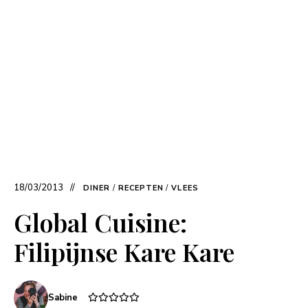
18/03/2013
DINER
/
RECEPTEN
/
VLEES
Global Cuisine:
Filipijnse Kare Kare
Sabine