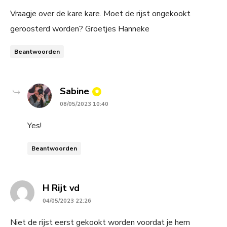
Vraagje over de kare kare. Moet de rijst ongekookt
geroosterd worden? Groetjes Hanneke
Beantwoorden
says:
Sabine
08/05/2023 10:40
Yes!
Beantwoorden
says:
H Rijt vd
04/05/2023 22:26
Niet de rijst eerst gekookt worden voordat je hem