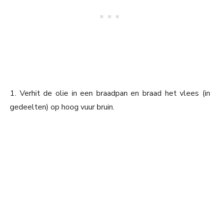
1. Verhit de olie in een braadpan en braad het vlees (in
gedeelten) op hoog vuur bruin.