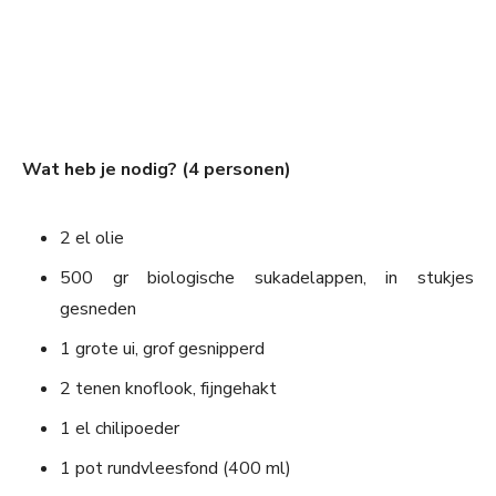
Wat heb je nodig? (4 personen)
2 el olie
500 gr biologische sukadelappen, in stukjes
gesneden
1 grote ui, grof gesnipperd
2 tenen knoflook, fijngehakt
1 el chilipoeder
1 pot rundvleesfond (400 ml)