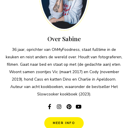
Over Sabine
36 jaar, oprichter van OhMyFoodness, staat fulltime in de
keuken en reist anders de wereld over. Houdt van fotograferen,
filmen. Gaat naar bed en staat op met (de gedachte aan) eten.
Woont samen zoontjes Vic (maart 2017) en Cody (november
2019), hond Cass en katten Dino en Charlie in Apeldoorn.
Auteur van acht kookboeken, waaronder de bestseller Het
Slowcooker kookboek (2023).
MEER INFO