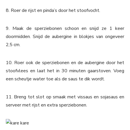
8. Roer de rijst en pinda’s door het stoofvocht.
9. Maak de sperziebonen schoon en snijd ze 1 keer
doormidden. Snijd de aubergine in blokjes van ongeveer
2,5 cm.
10. Roer ook de sperziebonen en de aubergine door het
stoofvlees en laat het in 30 minuten gaarstoven. Voeg
een scheutje water toe als de saus te dik wordt.
11. Breng tot slot op smaak met vissaus en sojasaus en
serveer met rijst en extra sperziebonen.