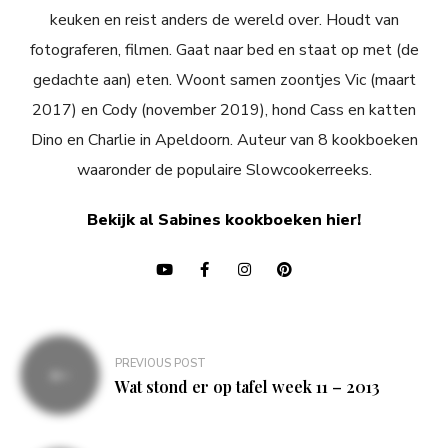
keuken en reist anders de wereld over. Houdt van
fotograferen, filmen. Gaat naar bed en staat op met (de
gedachte aan) eten. Woont samen zoontjes Vic (maart
2017) en Cody (november 2019), hond Cass en katten
Dino en Charlie in Apeldoorn. Auteur van 8 kookboeken
waaronder de populaire Slowcookerreeks.
Bekijk al Sabines kookboeken hier!
Bericht
PREVIOUS POST
navigatie
Wat stond er op tafel week 11 – 2013