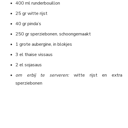
400 ml runderbouillon
25 gr witte rijst
40 gr pinda’s
250 gr sperziebonen, schoongemaakt
1 grote aubergine, in blokjes
3 el thaise vissaus
2 el sojasaus
om erbij te serveren:
witte rijst en extra
sperziebonen