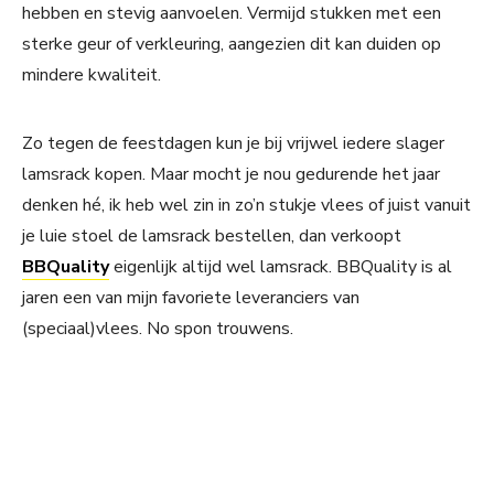
hebben en stevig aanvoelen. Vermijd stukken met een
sterke geur of verkleuring, aangezien dit kan duiden op
mindere kwaliteit.
Zo tegen de feestdagen kun je bij vrijwel iedere slager
lamsrack kopen. Maar mocht je nou gedurende het jaar
denken hé, ik heb wel zin in zo’n stukje vlees of juist vanuit
je luie stoel de lamsrack bestellen, dan verkoopt
BBQuality
eigenlijk altijd wel lamsrack. BBQuality is al
jaren een van mijn favoriete leveranciers van
(speciaal)vlees. No spon trouwens.