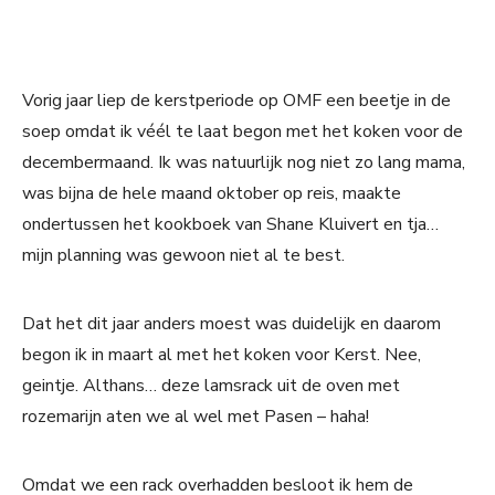
Vorig jaar liep de kerstperiode op OMF een beetje in de
soep omdat ik véél te laat begon met het koken voor de
decembermaand. Ik was natuurlijk nog niet zo lang mama,
was bijna de hele maand oktober op reis, maakte
ondertussen het kookboek van Shane Kluivert en tja…
mijn planning was gewoon niet al te best.
Dat het dit jaar anders moest was duidelijk en daarom
begon ik in maart al met het koken voor Kerst. Nee,
geintje. Althans… deze lamsrack uit de oven met
rozemarijn aten we al wel met Pasen – haha!
Omdat we een rack overhadden besloot ik hem de