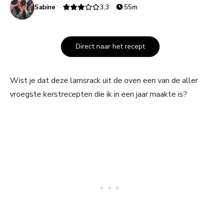
Sabine
3,3
55m
Direct naar het recept
Wist je dat deze lamsrack uit de oven een van de aller
vroegste kerstrecepten die ik in een jaar maakte is?