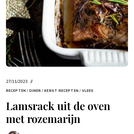
27/11/2023
RECEPTEN
/
DINER
/
KERST RECEPTEN
/
VLEES
Lamsrack uit de oven
met rozemarijn