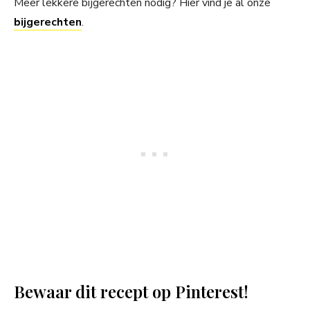
Meer lekkere bijgerechten nodig? Hier vind je al onze
bijgerechten
.
Bewaar dit recept op Pinterest!