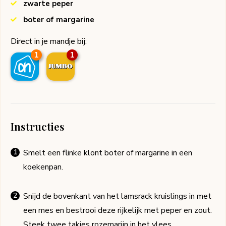
zwarte peper
boter of margarine
Direct in je mandje bij:
1
1
Instructies
Smelt een flinke klont boter of margarine in een
koekenpan.
Snijd de bovenkant van het lamsrack kruislings in met
een mes en bestrooi deze rijkelijk met peper en zout.
Steek twee takjes rozemarijn in het vlees.