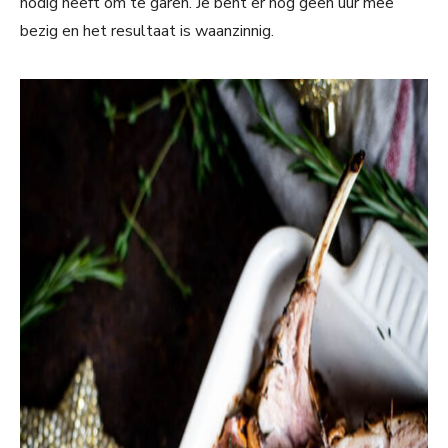
nodig heeft om te garen. Je bent er nog geen uur mee
bezig en het resultaat is waanzinnig.