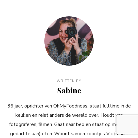
WRITTEN BY
Sabine
36 jaar, oprichter van OhMyFoodness, staat fulltime in de
keuken en reist anders de wereld over. Houdt van
fotograferen, filmen. Gaat naar bed en staat op met (de
gedachte aan) eten. Woont samen zoontjes Vic (maart