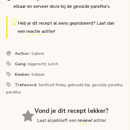
elkaar en serveer deze bij de gevulde paratha's.
Heb je dit recept al eens geprobeerd? Laat dan
een
reactie
achter!
Author:
Sabine
Gang:
bijgerecht, lunch
Keuken:
Indiaas
Trefwoord:
fastfood friday, gekruide kip, gevulde paratha,
paratha
Vond je dit recept lekker?
Laat alsjeblieft een
review
! achter