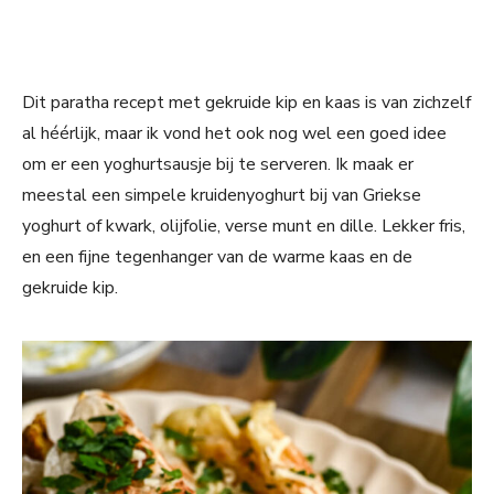
Dit paratha recept met gekruide kip en kaas is van zichzelf
al héérlijk, maar ik vond het ook nog wel een goed idee
om er een yoghurtsausje bij te serveren. Ik maak er
meestal een simpele kruidenyoghurt bij van Griekse
yoghurt of kwark, olijfolie, verse munt en dille. Lekker fris,
en een fijne tegenhanger van de warme kaas en de
gekruide kip.