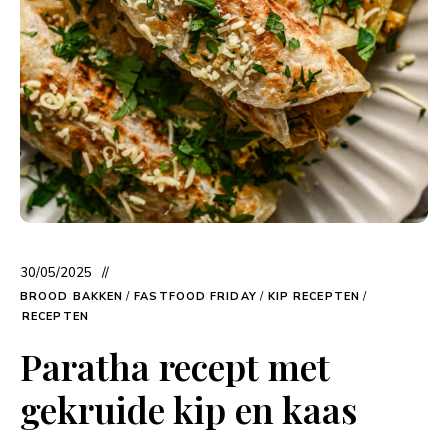
30/05/2025
BROOD BAKKEN
/
FASTFOOD FRIDAY
/
KIP RECEPTEN
/
RECEPTEN
Paratha recept met
gekruide kip en kaas