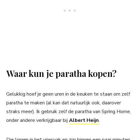
Waar kun je paratha kopen?
Gelukkig hoef je geen uren in de keuken te staan om zelf
paratha te maken (al kan dat natuurlijk ook, daarover
straks meer). Ik gebruik zelf de paratha van Spring Home,
onder andere verkrijgbaar bij
Albert Heijn
.
Die liggen in het vriesvak en zijn binnen een paar minuten