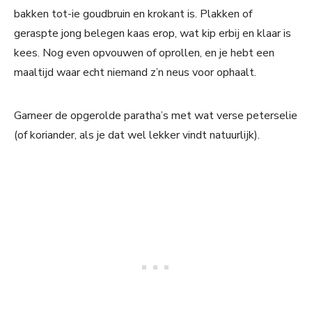
bakken tot-ie goudbruin en krokant is. Plakken of
geraspte jong belegen kaas erop, wat kip erbij en klaar is
kees. Nog even opvouwen of oprollen, en je hebt een
maaltijd waar echt niemand z’n neus voor ophaalt.
Garneer de opgerolde paratha’s met wat verse peterselie
(of koriander, als je dat wel lekker vindt natuurlijk).