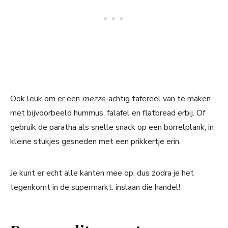
Ook leuk om er een
mezze
-achtig tafereel van te maken
met bijvoorbeeld hummus, falafel en flatbread erbij. Of
gebruik de paratha als snelle snack op een borrelplank, in
kleine stukjes gesneden met een prikkertje erin.
Je kunt er echt alle kanten mee op, dus zodra je het
tegenkomt in de supermarkt: inslaan die handel!