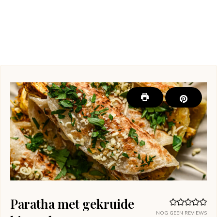
Paratha met gekruide
NOG GEEN REVIEWS