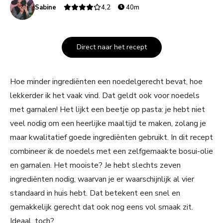
Sabine
4,2
40m
Direct naar het recept
Hoe minder ingrediënten een noedelgerecht bevat, hoe
lekkerder ik het vaak vind. Dat geldt ook voor noedels
met garnalen! Het lijkt een beetje op pasta: je hebt niet
veel nodig om een heerlijke maaltijd te maken, zolang je
maar kwalitatief goede ingrediënten gebruikt. In dit recept
combineer ik de noedels met een zelfgemaakte bosui-olie
en garnalen. Het mooiste? Je hebt slechts zeven
ingrediënten nodig, waarvan je er waarschijnlijk al vier
standaard in huis hebt. Dat betekent een snel en
gemakkelijk gerecht dat ook nog eens vol smaak zit.
Ideaal, toch?