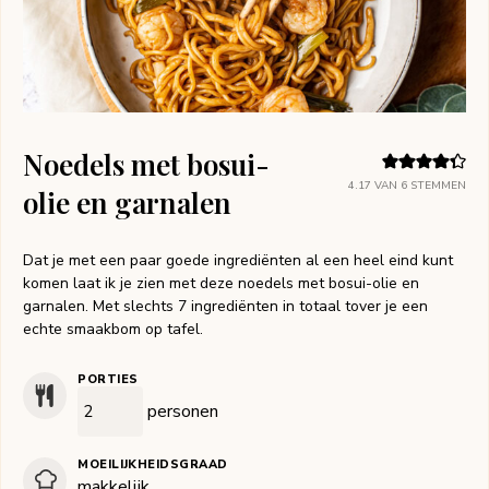
Noedels met bosui-
4.17
VAN
6
STEMMEN
olie en garnalen
Dat je met een paar goede ingrediënten al een heel eind kunt
komen laat ik je zien met deze noedels met bosui-olie en
garnalen. Met slechts 7 ingrediënten in totaal tover je een
echte smaakbom op tafel.
PORTIES
personen
MOEILIJKHEIDSGRAAD
makkelijk