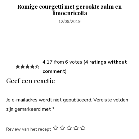
Romige courgetti met gerookte zalm en
limoenricotta
12/09/2019
4.17 from 6 votes (
4 ratings without
comment
)
Geef een reactie
Je e-mailadres wordt niet gepubliceerd.
Vereiste velden
zijn gemarkeerd met
*
Review van het recept