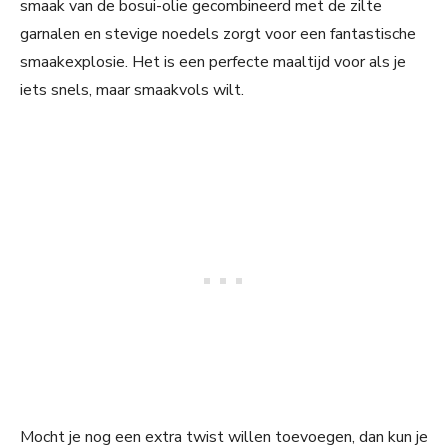
smaak van de bosui-olie gecombineerd met de zilte
garnalen en stevige noedels zorgt voor een fantastische
smaakexplosie. Het is een perfecte maaltijd voor als je
iets snels, maar smaakvols wilt.
Mocht je nog een extra twist willen toevoegen, dan kun je