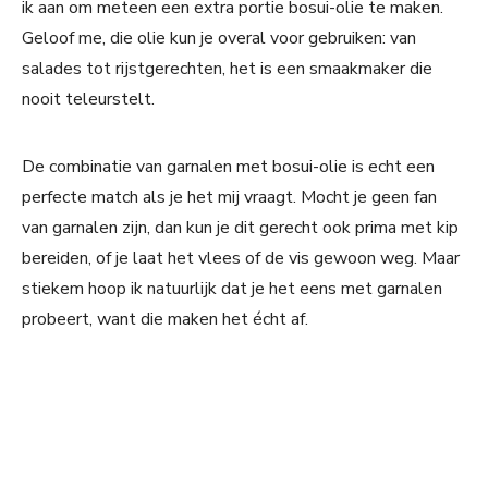
ik aan om meteen een extra portie bosui-olie te maken.
Geloof me, die olie kun je overal voor gebruiken: van
salades tot rijstgerechten, het is een smaakmaker die
nooit teleurstelt.
De combinatie van garnalen met bosui-olie is echt een
perfecte match als je het mij vraagt. Mocht je geen fan
van garnalen zijn, dan kun je dit gerecht ook prima met kip
bereiden, of je laat het vlees of de vis gewoon weg. Maar
stiekem hoop ik natuurlijk dat je het eens met garnalen
probeert, want die maken het écht af.