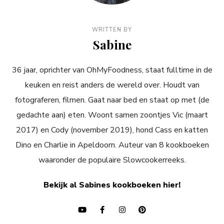
WRITTEN BY
Sabine
36 jaar, oprichter van OhMyFoodness, staat fulltime in de
keuken en reist anders de wereld over. Houdt van
fotograferen, filmen. Gaat naar bed en staat op met (de
gedachte aan) eten. Woont samen zoontjes Vic (maart
2017) en Cody (november 2019), hond Cass en katten
Dino en Charlie in Apeldoorn. Auteur van 8 kookboeken
waaronder de populaire Slowcookerreeks.
Bekijk al Sabines kookboeken hier!