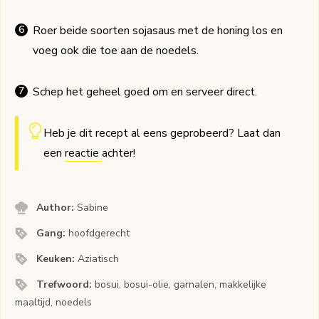
Roer beide soorten sojasaus met de honing los en
voeg ook die toe aan de noedels.
Schep het geheel goed om en serveer direct.
Heb je dit recept al eens geprobeerd? Laat dan
een
reactie
achter!
Author:
Sabine
Gang:
hoofdgerecht
Keuken:
Aziatisch
Trefwoord:
bosui, bosui-olie, garnalen, makkelijke
maaltijd, noedels