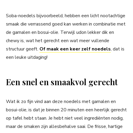
Soba-noedels bijvoorbeeld, hebben een licht nootachtige
smaak die verrassend goed kan werken in combinatie met
de garnalen en bosui-olie. Terwijl udon lekker dik en
chewy is, wat het gerecht een wat meer vullende
structuur geeft.
Of maak een keer zelf noedels
, dat is
een leuke uitdaging!
Een snel en smaakvol gerecht
Wat ik zo fijn vind aan deze noedels met garnalen en
bosui-olie, is dat je binnen 20 minuten een heerlijk gerecht
op tafel hebt staan. Je hebt niet veel ingrediënten nodig,
maar de smaken zijn allesbehalve saai. De frisse, hartige