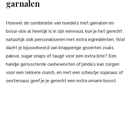
garnalen
Hoewel de combinatie van noedels met garnalen en
bosui-olie al heerlijk is in zijn eenvoud, kun je het gerecht
natuurlijk ook personaliseren met extra ingrediënten. Wat
dacht je bijvoorbeeld van knapperige groenten zoals
paksoi, sugar snaps of taugé voor een extra bite? Een
handje geroosterde cashewnoten of pinda’s kan zorgen
voor een lekkere crunch, en met een scheutje sojasaus of
oestersaus geef je je gerecht een extra umami-boost.