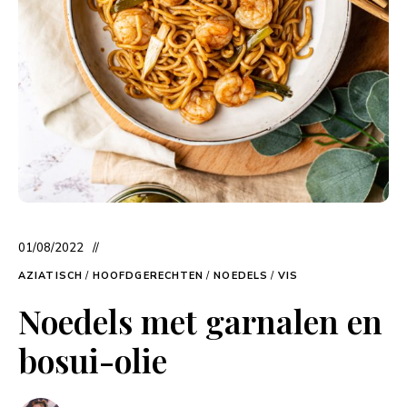
01/08/2022
AZIATISCH
/
HOOFDGERECHTEN
/
NOEDELS
/
VIS
Noedels met garnalen en
bosui-olie