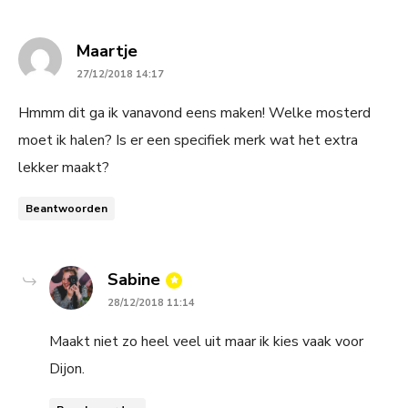
says:
Maartje
27/12/2018 14:17
Hmmm dit ga ik vanavond eens maken! Welke mosterd
moet ik halen? Is er een specifiek merk wat het extra
lekker maakt?
Beantwoorden
says:
Sabine
28/12/2018 11:14
Maakt niet zo heel veel uit maar ik kies vaak voor
Dijon.