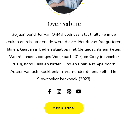
Over Sabine
36 jaar, oprichter van OhMyFoodness, staat fulltime in de
keuken en reist anders de wereld over. Houdt van fotograferen,
filmen. Gaat naar bed en staat op met (de gedachte aan) eten.
Woont samen zoontjes Vic (maart 2017) en Cody (november
2019), hond Cass en katten Dino en Charlie in Apeldoorn.
Auteur van acht kookboeken, waaronder de bestseller Het
Slowcooker kookboek (2023).
MEER INFO