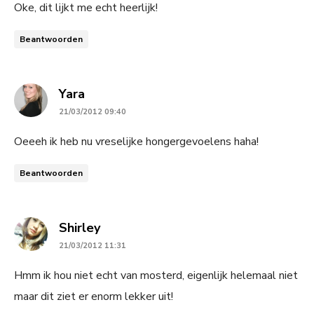
Oke, dit lijkt me echt heerlijk!
Beantwoorden
says:
Yara
21/03/2012 09:40
Oeeeh ik heb nu vreselijke hongergevoelens haha!
Beantwoorden
says:
Shirley
21/03/2012 11:31
Hmm ik hou niet echt van mosterd, eigenlijk helemaal niet
maar dit ziet er enorm lekker uit!