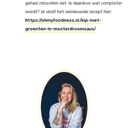
gehad; misschien dat ‘ie daardoor wat completer
wordt? Je vindt het vernieuwde recept hier:
https://ohmyfoodness.nl/kip-met-
groenten-in-mosterdroomsaus/