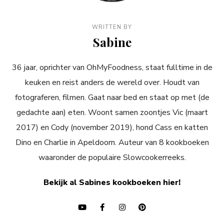
WRITTEN BY
Sabine
36 jaar, oprichter van OhMyFoodness, staat fulltime in de
keuken en reist anders de wereld over. Houdt van
fotograferen, filmen. Gaat naar bed en staat op met (de
gedachte aan) eten. Woont samen zoontjes Vic (maart
2017) en Cody (november 2019), hond Cass en katten
Dino en Charlie in Apeldoorn. Auteur van 8 kookboeken
waaronder de populaire Slowcookerreeks.
Bekijk al Sabines kookboeken hier!