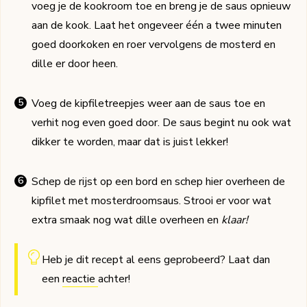
voeg je de kookroom toe en breng je de saus opnieuw
aan de kook. Laat het ongeveer één a twee minuten
goed doorkoken en roer vervolgens de mosterd en
dille er door heen.
Voeg de kipfiletreepjes weer aan de saus toe en
verhit nog even goed door. De saus begint nu ook wat
dikker te worden, maar dat is juist lekker!
Schep de rijst op een bord en schep hier overheen de
kipfilet met mosterdroomsaus. Strooi er voor wat
extra smaak nog wat dille overheen en
klaar!
Heb je dit recept al eens geprobeerd? Laat dan
een
reactie
achter!