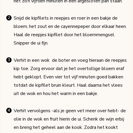
het zo’n vijftien minuten in een afgesloten pan staan.
Snijd de kipfilets in reepjes en roer in een bakje de
bloem, het zout en de cayennepeper door elkaar heen.
Haal de reepjes kipfilet door het bloemmengsel.
Snipper de ui fijn.
Verhit in een wok de boter en voeg hieraan de reepjes
kip toe. Zorg ervoor dat je het overtollige bloem eraf
hebt geklopt. Even vier tot vijf minuten goed bakken
totdat de kipfilet bruin kleurt. Haal daarna het vlees
uit de wok en hou het warm in een bakje.
Verhit vervolgens -als je geen vet meer over hebt- de
olie in de wok en fruit hierin de ui. Schenk de wijn erbij
en breng het geheel aan de kook. Zodra het kookt