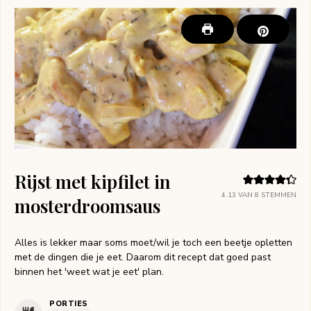
Rijst met kipfilet in
4.13
VAN
8
STEMMEN
mosterdroomsaus
Alles is lekker maar soms moet/wil je toch een beetje opletten
met de dingen die je eet. Daarom dit recept dat goed past
binnen het 'weet wat je eet' plan.
PORTIES