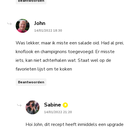
Beantwoorden
says:
John
14/01/2022 18:30
Was lekker, maar ik miste een salade oid. Had al prei,
knoflook en champignons toegevoegd. Er misste
iets, kan niet achterhalen wat. Staat wel op de
favorieten lijst om te koken
Beantwoorden
says:
Sabine
14/01/2022 21:20
Hoi John, dit recept heeft inmiddels een upgrade