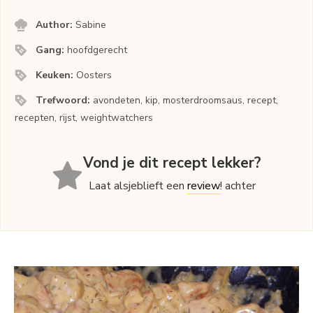
Author:
Sabine
Gang:
hoofdgerecht
Keuken:
Oosters
Trefwoord:
avondeten, kip, mosterdroomsaus, recept,
recepten, rijst, weightwatchers
Vond je dit recept lekker?
Laat alsjeblieft een
review
! achter