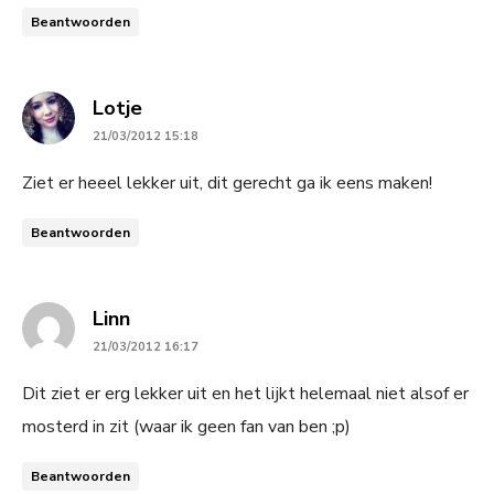
Beantwoorden
says:
Lotje
21/03/2012 15:18
Ziet er heeel lekker uit, dit gerecht ga ik eens maken!
Beantwoorden
says:
Linn
21/03/2012 16:17
Dit ziet er erg lekker uit en het lijkt helemaal niet alsof er
mosterd in zit (waar ik geen fan van ben ;p)
Beantwoorden