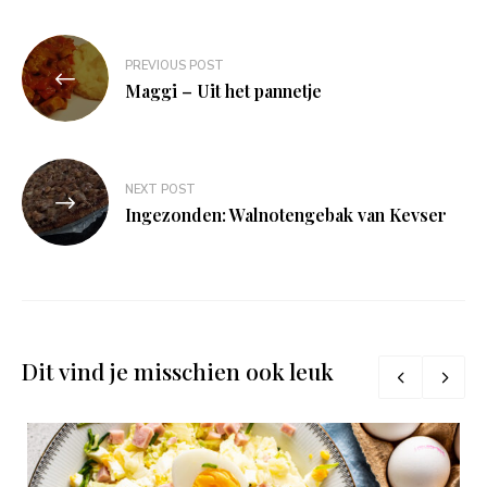
Bericht
PREVIOUS POST
navigatie
Maggi – Uit het pannetje
NEXT POST
Ingezonden: Walnotengebak van Kevser
Dit vind je misschien ook leuk