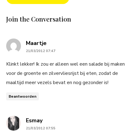
Join the Conversation
says:
Maartje
21/03/2012 07:47
Klinkt lekker! Ik zou er alleen wel een salade bij maken
voor de groente en zilvervliesrijst bij eten, zodat de
maaltijd meer vezels bevat en nog gezonder is!
Beantwoorden
says:
Esmay
21/03/2012 07:55