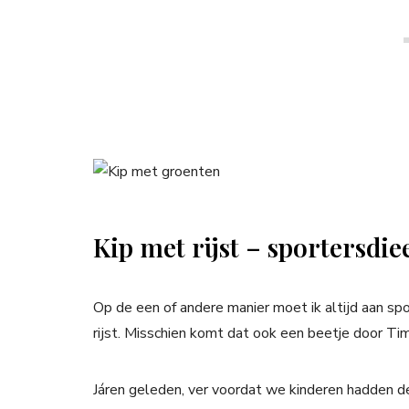
Kip met rijst – sportersdie
Op de een of andere manier moet ik altijd aan sp
rijst. Misschien komt dat ook een beetje door Tim
Járen geleden, ver voordat we kinderen hadden de