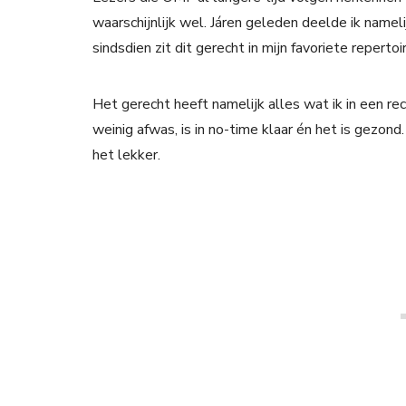
waarschijnlijk wel. Járen geleden deelde ik namel
sindsdien zit dit gerecht in mijn favoriete repertoir
Het gerecht heeft namelijk alles wat ik in een rec
weinig afwas, is in no-time klaar én het is gezond.
het lekker.