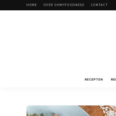
HOME
OVER OHMYFOODNESS
CONTACT
RECEPTEN
RE