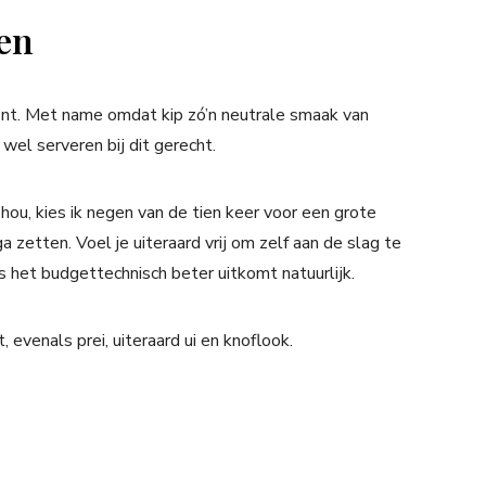
ren
cent. Met name omdat kip zó’n neutrale smaak van
 wel serveren bij dit gerecht.
hou, kies ik negen van de tien keer voor een grote
 zetten. Voel je uiteraard vrij om zelf aan de slag te
s het budgettechnisch beter uitkomt natuurlijk.
, evenals prei, uiteraard ui en knoflook.