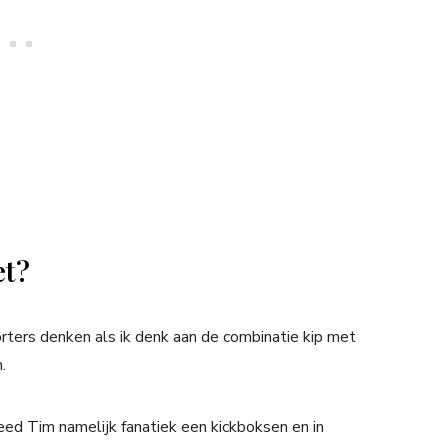
et?
orters denken als ik denk aan de combinatie kip met
.
ed Tim namelijk fanatiek een kickboksen en in