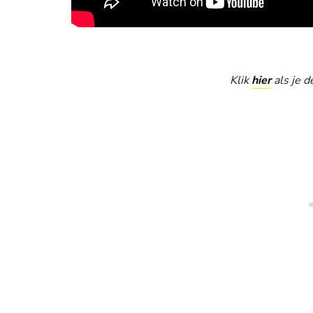
Klik
hier
als je d