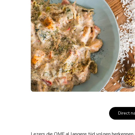
Direct n
Lezers die OMF al langere tijd volgen herkennen 