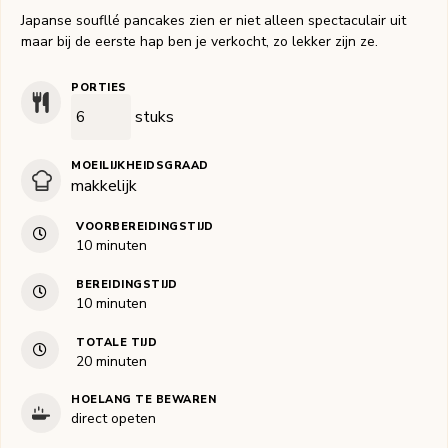
Japanse soufllé pancakes zien er niet alleen spectaculair uit
maar bij de eerste hap ben je verkocht, zo lekker zijn ze.
PORTIES
stuks
MOEILIJKHEIDSGRAAD
makkelijk
VOORBEREIDINGSTIJD
minuten
10
minuten
BEREIDINGSTIJD
minuten
10
minuten
TOTALE TIJD
minuten
20
minuten
HOELANG TE BEWAREN
direct opeten