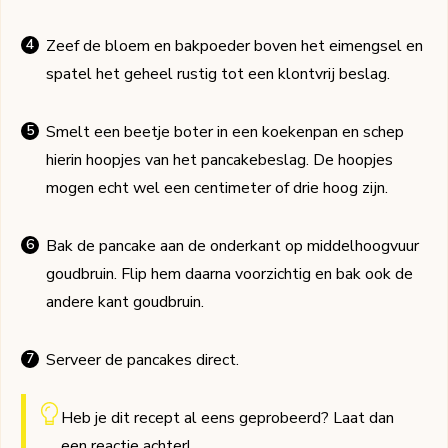
Zeef de bloem en bakpoeder boven het eimengsel en
spatel het geheel rustig tot een klontvrij beslag.
Smelt een beetje boter in een koekenpan en schep
hierin hoopjes van het pancakebeslag. De hoopjes
mogen echt wel een centimeter of drie hoog zijn.
Bak de pancake aan de onderkant op middelhoogvuur
goudbruin. Flip hem daarna voorzichtig en bak ook de
andere kant goudbruin.
Serveer de pancakes direct.
Heb je dit recept al eens geprobeerd? Laat dan
een
reactie
achter!