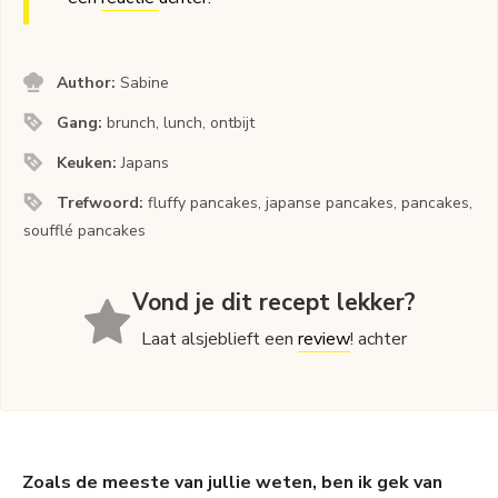
Author:
Sabine
Gang:
brunch, lunch, ontbijt
Keuken:
Japans
Trefwoord:
fluffy pancakes, japanse pancakes, pancakes,
soufflé pancakes
Vond je dit recept lekker?
Laat alsjeblieft een
review
! achter
Zoals de meeste van jullie weten, ben ik gek van