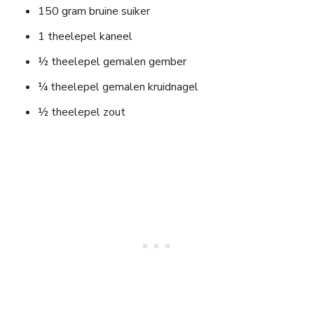
150 gram bruine suiker
1 theelepel kaneel
½ theelepel gemalen gember
¼ theelepel gemalen kruidnagel
½ theelepel zout