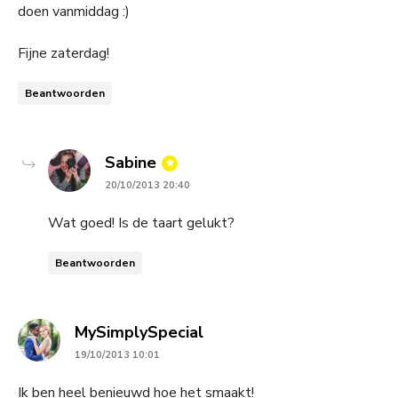
doen vanmiddag :)
Fijne zaterdag!
Beantwoorden
says:
Sabine
20/10/2013 20:40
Wat goed! Is de taart gelukt?
Beantwoorden
says:
MySimplySpecial
19/10/2013 10:01
Ik ben heel benieuwd hoe het smaakt!