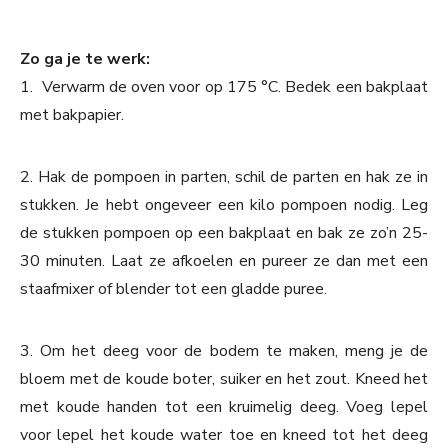
Zo ga je te werk:
1. Verwarm de oven voor op 175 °C. Bedek een bakplaat
met bakpapier.
2. Hak de pompoen in parten, schil de parten en hak ze in
stukken. Je hebt ongeveer een kilo pompoen nodig. Leg
de stukken pompoen op een bakplaat en bak ze zo’n 25-
30 minuten. Laat ze afkoelen en pureer ze dan met een
staafmixer of blender tot een gladde puree.
3. Om het deeg voor de bodem te maken, meng je de
bloem met de koude boter, suiker en het zout. Kneed het
met koude handen tot een kruimelig deeg. Voeg lepel
voor lepel het koude water toe en kneed tot het deeg