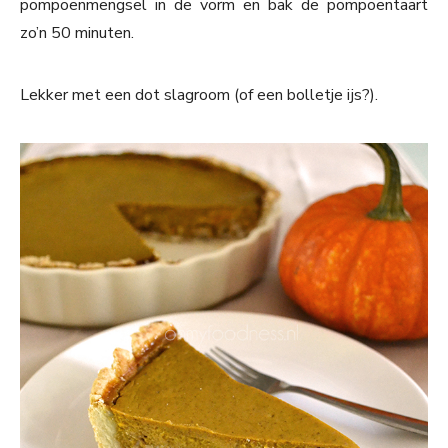
pompoenmengsel in de vorm en bak de pompoentaart
zo’n 50 minuten.
Lekker met een dot slagroom (of een bolletje ijs?).