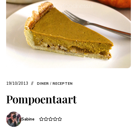
19/10/2013
DINER
/
RECEPTEN
Pompoentaart
Sabine