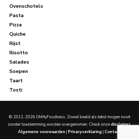
Ovenschotels
Pasta
Pizza
Quiche
Rijst
Risotto
Salades
Soepen
Taart
Tosti
© 2011-2026 OhMyFoodness. Zowel beeld als tekst mogen nooit
zonder toestemming worden overgenomen. Check onze
disclaimer
.
Algemene voorwaarden
|
Privacyverklaring
|
Contact