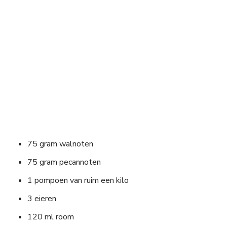
75 gram walnoten
75 gram pecannoten
1 pompoen van ruim een kilo
3 eieren
120 ml room