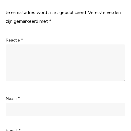
Je e-mailadres wordt niet gepubliceerd.
Vereiste velden
zijn gemarkeerd met
*
Reactie
*
Naam
*
E-mail
*