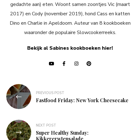
gedachte aan) eten. Woont samen zoontjes Vic (maart
2017) en Cody (november 2019), hond Cass en katten
Dino en Charlie in Apeldoorn. Auteur van 8 kookboeken
waaronder de populaire Slowcookerreeks.
Bekijk al Sabines kookboeken hier!
Bericht
PREVIOUS POST
navigatie
Fastfood Friday: New York Cheesecake
NEXT POST
Super Healthy Sunday:
Kikkererwtensalade