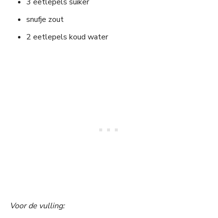
3 eetlepels suiker
snufje zout
2 eetlepels koud water
Voor de vulling: