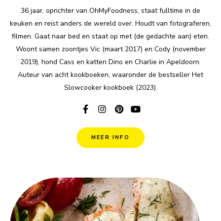
36 jaar, oprichter van OhMyFoodness, staat fulltime in de
keuken en reist anders de wereld over. Houdt van fotograferen,
filmen. Gaat naar bed en staat op met (de gedachte aan) eten.
Woont samen zoontjes Vic (maart 2017) en Cody (november
2019), hond Cass en katten Dino en Charlie in Apeldoorn.
Auteur van acht kookboeken, waaronder de bestseller Het
Slowcooker kookboek (2023).
MEER INFO