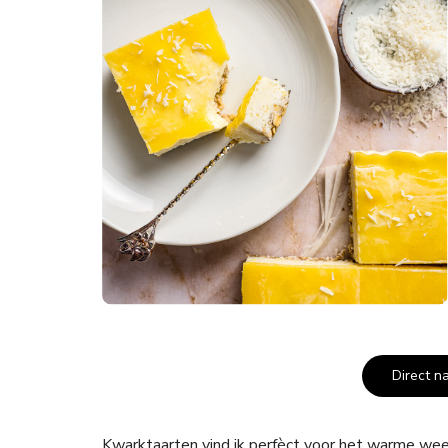
Direct n
Kwarktaarten vind ik perfèct voor het warme we