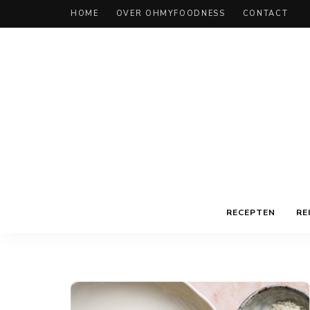
HOME
OVER OHMYFOODNESS
CONTACT
RECEPTEN
RE