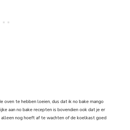
e oven te hebben loeien, dus dat ik no bake mango
jke aan no bake recepten is bovendien ook dat je er
 alleen nog hoeft af te wachten of de koelkast goed