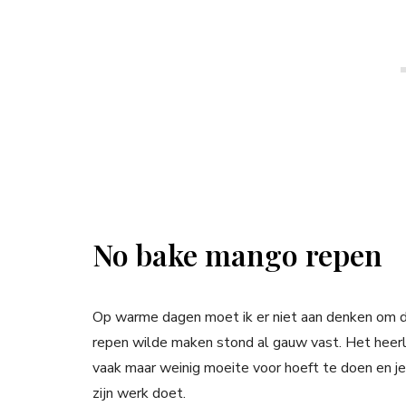
No bake mango repen
Op warme dagen moet ik er niet aan denken om d
repen wilde maken stond al gauw vast. Het heerli
vaak maar weinig moeite voor hoeft te doen en je
zijn werk doet.