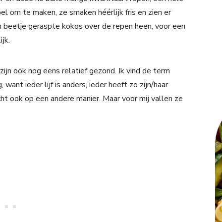
el om te maken, ze smaken héérlijk fris en zien er
in beetje geraspte kokos over de repen heen, voor een
jk.
ijn ook nog eens relatief gezond. Ik vind de term
, want ieder lijf is anders, ieder heeft zo zijn/haar
t ook op een andere manier. Maar voor mij vallen ze