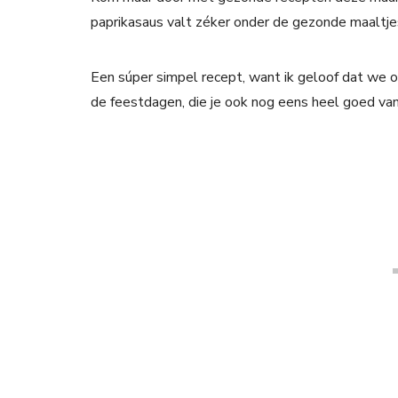
paprikasaus valt zéker onder de gezonde maaltje
Een súper simpel recept, want ik geloof dat we o
de feestdagen, die je ook nog eens heel goed va