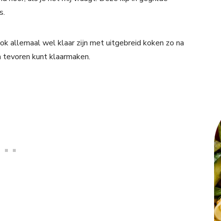
s.
ok allemaal wel klaar zijn met uitgebreid koken zo na
n tevoren kunt klaarmaken.