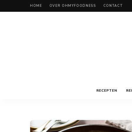
HOME
OVER OHMYFOODNESS
CONTACT
RECEPTEN
RE