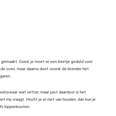
i gemaakt. Goed, je moet er een beetje geduld voor
 de oven, maar daarna doet vooral de blender het
garen.
s weliswaar wat vetter, maar juist daardoor is het
et mij vraagt. Mocht je er niet van houden, dan kun je
lfs kippenbouten.