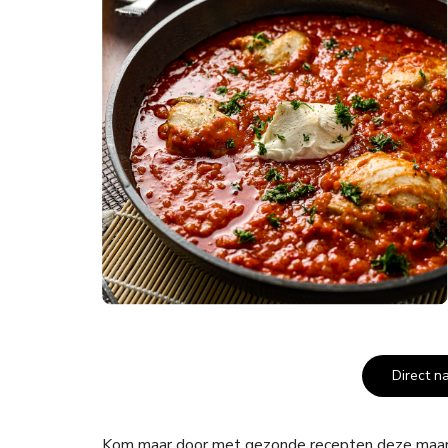
Direct n
Kom maar door met gezonde recepten deze maand h