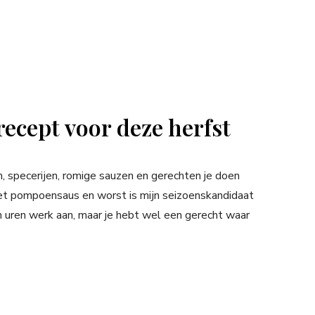
recept voor deze herfst
en, specerijen, romige sauzen en gerechten je doen
met pompoensaus en worst is mijn seizoenskandidaat
geen uren werk aan, maar je hebt wel een gerecht waar