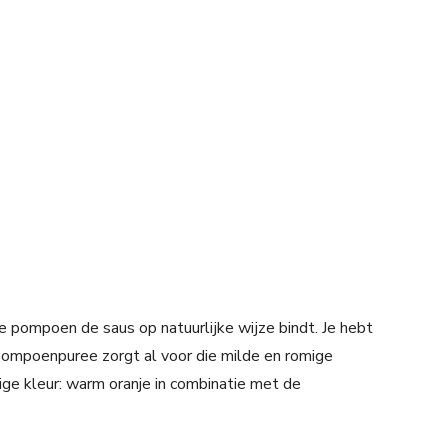
 de pompoen de saus op natuurlijke wijze bindt. Je hebt
pompoenpuree zorgt al voor die milde en romige
ige kleur: warm oranje in combinatie met de