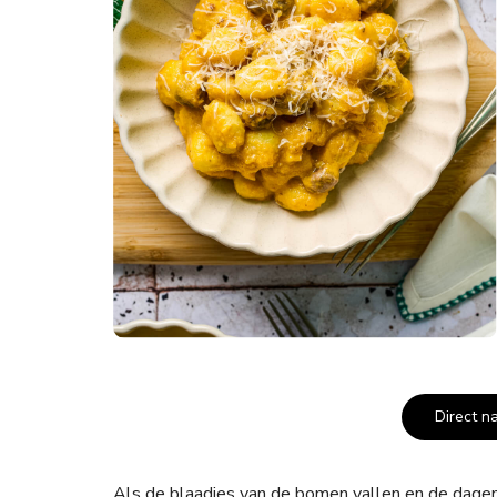
Direct n
Als de blaadjes van de bomen vallen en de dagen