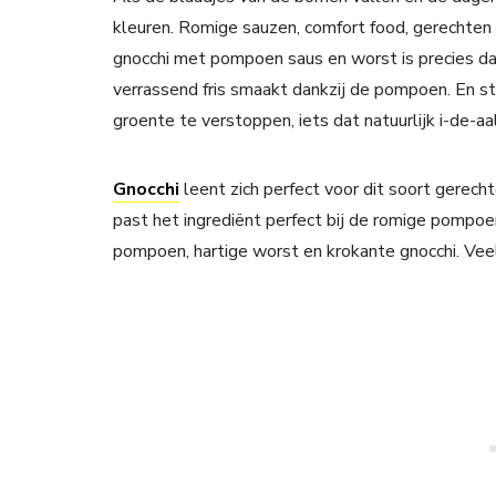
kleuren. Romige sauzen, comfort food, gerechten 
gnocchi met pompoen saus en worst is precies dat
verrassend fris smaakt dankzij de pompoen. En s
groente te verstoppen, iets dat natuurlijk i-de-aal
Gnocchi
leent zich perfect voor dit soort gerech
past het ingrediënt perfect bij de romige pompoen
pompoen, hartige worst en krokante gnocchi. Vee