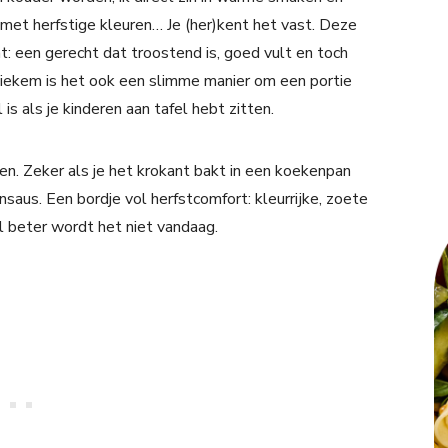
met herfstige kleuren… Je (her)kent het vast. Deze
: een gerecht dat troostend is, goed vult en toch
tiekem is het ook een slimme manier om een portie
 is als je kinderen aan tafel hebt zitten.
ten. Zeker als je het krokant bakt in een koekenpan
saus. Een bordje vol herfstcomfort: kleurrijke, zoete
l beter wordt het niet vandaag.