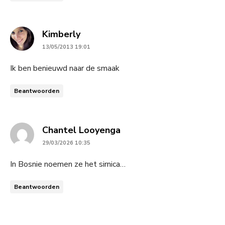
says:
Kimberly
13/05/2013 19:01
Ik ben benieuwd naar de smaak
Beantwoorden
says:
Chantel Looyenga
29/03/2026 10:35
In Bosnie noemen ze het sirnica…
Beantwoorden