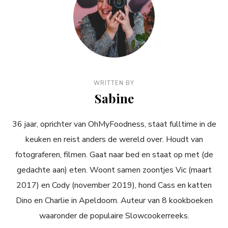
WRITTEN BY
Sabine
36 jaar, oprichter van OhMyFoodness, staat fulltime in de
keuken en reist anders de wereld over. Houdt van
fotograferen, filmen. Gaat naar bed en staat op met (de
gedachte aan) eten. Woont samen zoontjes Vic (maart
2017) en Cody (november 2019), hond Cass en katten
Dino en Charlie in Apeldoorn. Auteur van 8 kookboeken
waaronder de populaire Slowcookerreeks.