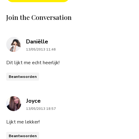
Join the Conversation
says:
Daniëlle
13/05/2013 11:46
Dit lijkt me echt heerlijk!
Beantwoorden
says:
Joyce
13/05/2013 18:57
Lijkt me lekker!
Beantwoorden