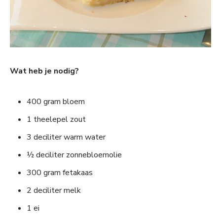
Wat heb je nodig?
400 gram bloem
1 theelepel zout
3 deciliter warm water
½ deciliter zonnebloemolie
300 gram fetakaas
2 deciliter melk
1 ei