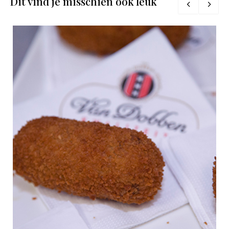
Dit vind je misschien ook leuk