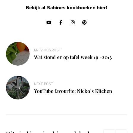
Bekijk al Sabines kookboeken hier!
Bericht
PREVIOUS POST
navigatie
Wat stond er op tafel week 19 -2013
NEXT POST
YouTube favourite: Nicko’s Kitchen