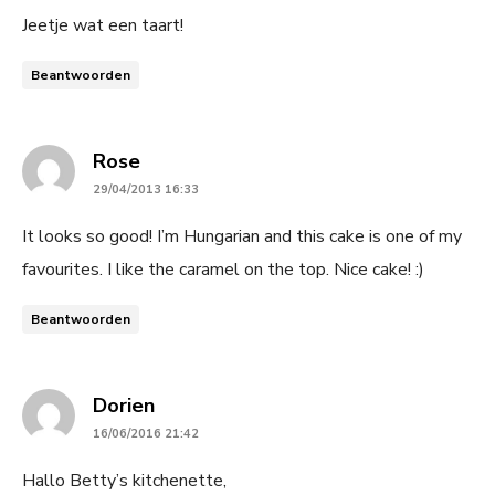
Jeetje wat een taart!
Beantwoorden
says:
Rose
29/04/2013 16:33
It looks so good! I’m Hungarian and this cake is one of my
favourites. I like the caramel on the top. Nice cake! :)
Beantwoorden
says:
Dorien
16/06/2016 21:42
Hallo Betty’s kitchenette,