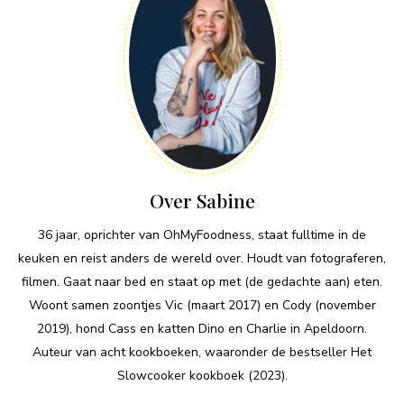
Over Sabine
36 jaar, oprichter van OhMyFoodness, staat fulltime in de
keuken en reist anders de wereld over. Houdt van fotograferen,
filmen. Gaat naar bed en staat op met (de gedachte aan) eten.
Woont samen zoontjes Vic (maart 2017) en Cody (november
2019), hond Cass en katten Dino en Charlie in Apeldoorn.
Auteur van acht kookboeken, waaronder de bestseller Het
Slowcooker kookboek (2023).