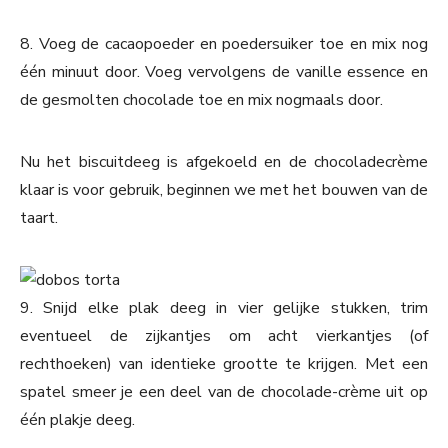
8. Voeg de cacaopoeder en poedersuiker toe en mix nog
één minuut door. Voeg vervolgens de vanille essence en
de gesmolten chocolade toe en mix nogmaals door.
Nu het biscuitdeeg is afgekoeld en de chocoladecrème
klaar is voor gebruik, beginnen we met het bouwen van de
taart.
9. Snijd elke plak deeg in vier gelijke stukken, trim
eventueel de zijkantjes om acht vierkantjes (of
rechthoeken) van identieke grootte te krijgen. Met een
spatel smeer je een deel van de chocolade-crème uit op
één plakje deeg.