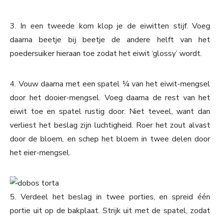
3. In een tweede kom klop je de eiwitten stijf. Voeg
daarna beetje bij beetje de andere helft van het
poedersuiker hieraan toe zodat het eiwit ‘glossy’ wordt.
4. Vouw daarna met een spatel ¼ van het eiwit-mengsel
door het dooier-mengsel. Voeg daarna de rest van het
eiwit toe en spatel rustig door. Niet teveel, want dan
verliest het beslag zijn luchtigheid. Roer het zout alvast
door de bloem, en schep het bloem in twee delen door
het eier-mengsel.
5. Verdeel het beslag in twee porties, en spreid één
portie uit op de bakplaat. Strijk uit met de spatel, zodat