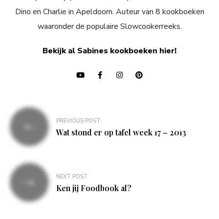
Dino en Charlie in Apeldoorn. Auteur van 8 kookboeken
waaronder de populaire Slowcookerreeks.
Bekijk al Sabines kookboeken hier!
Bericht
PREVIOUS POST
navigatie
Wat stond er op tafel week 17 – 2013
NEXT POST
Ken jij Foodbook al?