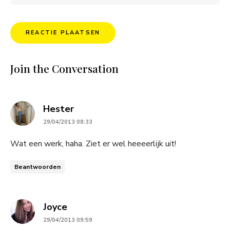
Join the Conversation
says:
Hester
29/04/2013 08:33
Wat een werk, haha. Ziet er wel heeeerlijk uit!
Beantwoorden
says:
Joyce
29/04/2013 09:59