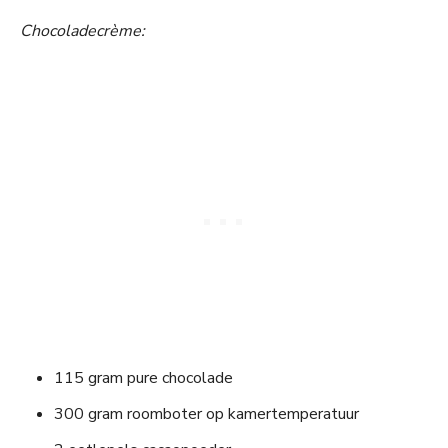
Chocoladecrème:
115 gram pure chocolade
300 gram roomboter op kamertemperatuur