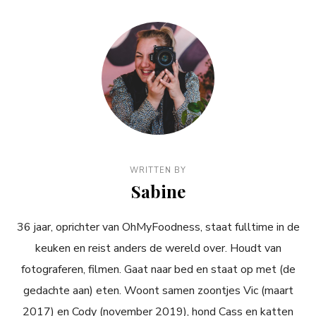
WRITTEN BY
Sabine
36 jaar, oprichter van OhMyFoodness, staat fulltime in de
keuken en reist anders de wereld over. Houdt van
fotograferen, filmen. Gaat naar bed en staat op met (de
gedachte aan) eten. Woont samen zoontjes Vic (maart
2017) en Cody (november 2019), hond Cass en katten