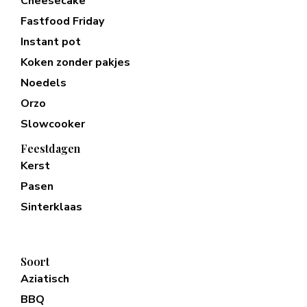
Cheesecake
Fastfood Friday
Instant pot
Koken zonder pakjes
Noedels
Orzo
Slowcooker
Feestdagen
Kerst
Pasen
Sinterklaas
Soort
Aziatisch
BBQ