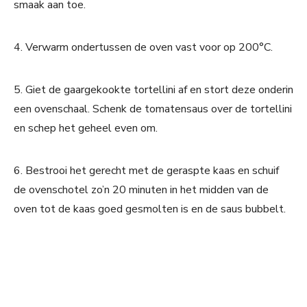
smaak aan toe.
4. Verwarm ondertussen de oven vast voor op 200°C.
5. Giet de gaargekookte tortellini af en stort deze onderin
een ovenschaal. Schenk de tomatensaus over de tortellini
en schep het geheel even om.
6. Bestrooi het gerecht met de geraspte kaas en schuif
de ovenschotel zo’n 20 minuten in het midden van de
oven tot de kaas goed gesmolten is en de saus bubbelt.