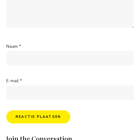
Naam
*
E-mail
*
Join the Conversation