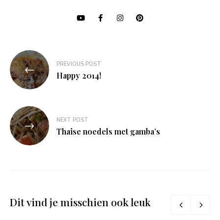
Bericht
PREVIOUS POST
navigatie
Happy 2014!
NEXT POST
Thaise noedels met gamba’s
Dit vind je misschien ook leuk