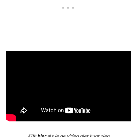
Klik
hier
als je de video niet kunt zien