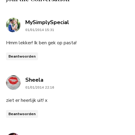
says:
MySimplySpecial
01/01/2014 15:31
Hmm lekker! Ik ben gek op pasta!
Beantwoorden
says:
Sheela
01/01/2014 22:16
ziet er heerlijk uit! x
Beantwoorden