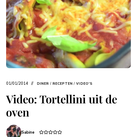
01/01/2014
DINER
/
RECEPTEN
/
VIDEO'S
Video: Tortellini uit de
oven
Sabine