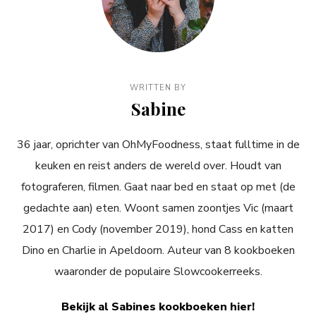
WRITTEN BY
Sabine
36 jaar, oprichter van OhMyFoodness, staat fulltime in de
keuken en reist anders de wereld over. Houdt van
fotograferen, filmen. Gaat naar bed en staat op met (de
gedachte aan) eten. Woont samen zoontjes Vic (maart
2017) en Cody (november 2019), hond Cass en katten
Dino en Charlie in Apeldoorn. Auteur van 8 kookboeken
waaronder de populaire Slowcookerreeks.
Bekijk al Sabines kookboeken hier!