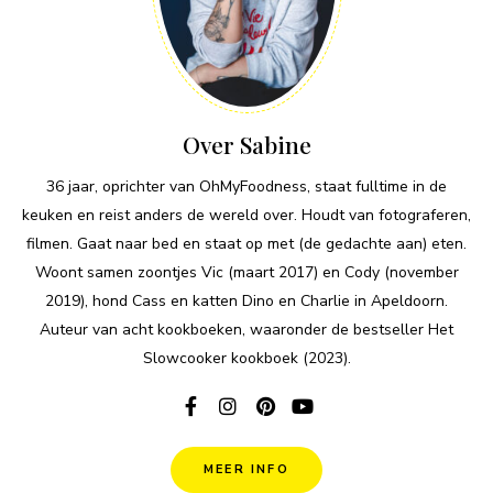
Over Sabine
36 jaar, oprichter van OhMyFoodness, staat fulltime in de
keuken en reist anders de wereld over. Houdt van fotograferen,
filmen. Gaat naar bed en staat op met (de gedachte aan) eten.
Woont samen zoontjes Vic (maart 2017) en Cody (november
2019), hond Cass en katten Dino en Charlie in Apeldoorn.
Auteur van acht kookboeken, waaronder de bestseller Het
Slowcooker kookboek (2023).
MEER INFO