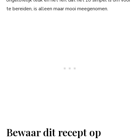
ongelofelijk leuk en het feit dat het zó simpel is om voor
te bereiden, is alleen maar mooi meegenomen.
Bewaar dit recept op