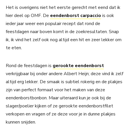
Het is overigens niet het eerste gerecht met eend dat ik
hier deel op OMF. De
eendenborst carpaccio
is ook
ieder jaar weer een populair recept dat rond de
feestdagen naar boven komt in de zoekresultaten. Snap
ik, ik vind het zelf ook nog altijd een hit en zeer lekker om
te eten.
Rond de feestdagen is
gerookte eendenborst
verkrijgbaar bij onder andere Albert Heijn; deze vind ik zelf
altijd erg lekker. De smaak is subtiel rokerig en de plakjes
zijn van perfect formaat voor het maken van deze
eendenborstbonbon. Maar uiteraard kun je ook bij de
slager/poelier kijken of ze gerookte eendenborstfilet
verkopen en vragen of ze deze voor je in dunne plakjes
kunnen snijden.