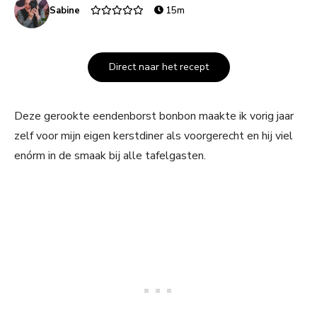
Sabine
15m
Direct naar het recept
Deze gerookte eendenborst bonbon maakte ik vorig jaar
zelf voor mijn eigen kerstdiner als voorgerecht en hij viel
enórm in de smaak bij alle tafelgasten.