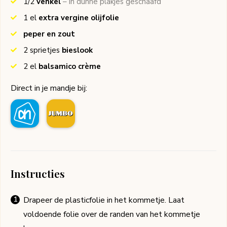
1/2
venkel
– in dunne plakjes geschaafd
1
el
extra vergine olijfolie
peper en zout
2
sprietjes
bieslook
2
el
balsamico crème
Direct in je mandje bij:
Instructies
Drapeer de plasticfolie in het kommetje. Laat
voldoende folie over de randen van het kommetje