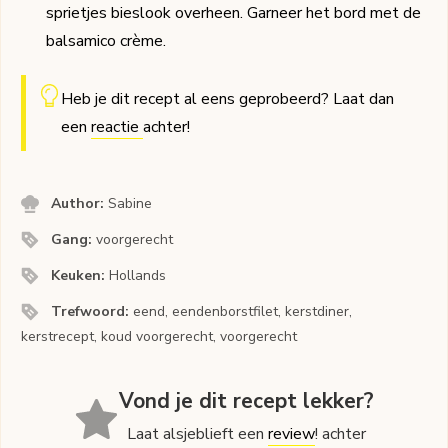
sprietjes bieslook overheen. Garneer het bord met de
balsamico crème.
Heb je dit recept al eens geprobeerd? Laat dan
een
reactie
achter!
Author:
Sabine
Gang:
voorgerecht
Keuken:
Hollands
Trefwoord:
eend, eendenborstfilet, kerstdiner,
kerstrecept, koud voorgerecht, voorgerecht
Vond je dit recept lekker?
Laat alsjeblieft een
review
! achter