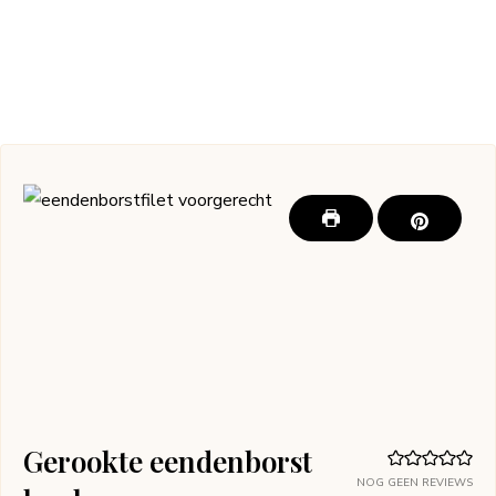
Gerookte eendenborst
NOG GEEN REVIEWS