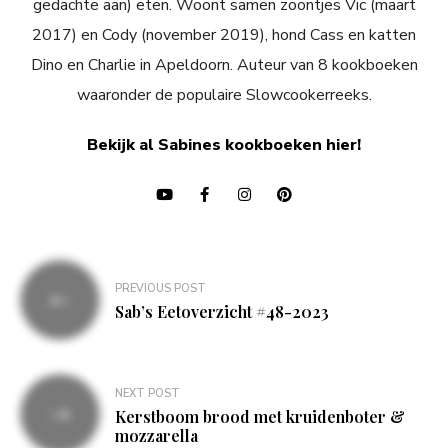
gedachte aan) eten. Woont samen zoontjes Vic (maart
2017) en Cody (november 2019), hond Cass en katten
Dino en Charlie in Apeldoorn. Auteur van 8 kookboeken
waaronder de populaire Slowcookerreeks.
Bekijk al Sabines kookboeken hier!
Bericht
PREVIOUS POST
navigatie
Sab’s Eetoverzicht #48-2023
NEXT POST
Kerstboom brood met kruidenboter &
mozzarella