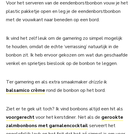
Voor het serveren van de eendenborstbonbon vouw je het
plastic pakketje open en leg je de eendenborstbonbon
met de vouwkant naar beneden op een bord.
Ik vind het zelf leuk om de garnering zo simpel mogelijk
te houden, omdat de echte ‘verrassing’ natuurlijk in de
bonbon zit. Ik heb ervoor gekozen om wat dun geschaafde
venkel en sprietjes bieslook op de bonbon te leggen.
Ter garnering en als extra smaakmaker
drizzle
ik
balsamico crème
rond de bonbon op het bord.
Ziet er te gek uit toch? Ik vind bonbons altijd een hit als
voorgerecht
voor het kerstdiner. Net als de
gerookte
zalmbonbons met garnalencocktail
serveert het