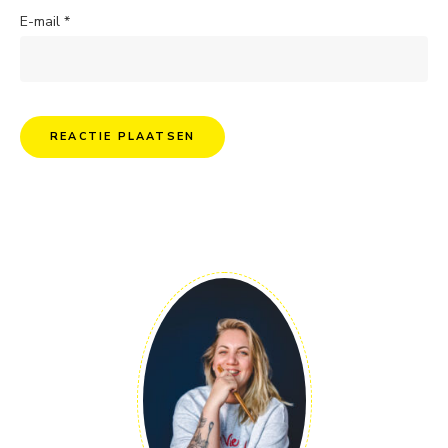
E-mail
*