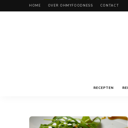
HOME
OVER OHMYFOODNESS
CONTACT
RECEPTEN
RE