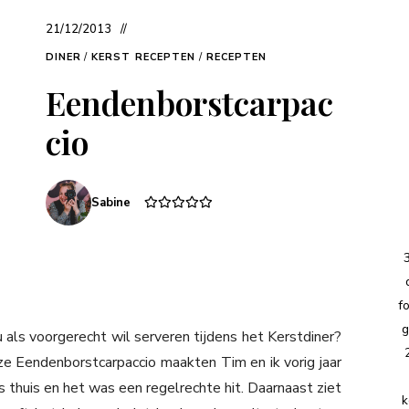
21/12/2013
DINER
/
KERST RECEPTEN
/
RECEPTEN
Eendenborstcarpac
cio
Sabine
f
g
 als voorgerecht wil serveren tijdens het Kerstdiner?
e Eendenborstcarpaccio maakten Tim en ik vorig jaar
rs thuis en het was een regelrechte hit. Daarnaast ziet
k