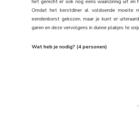
het gerecht er ook nog eens waanzinnig uit en 
Omdat het kerstdiner al voldoende moeite 
eendenborst gekozen, maar je kunt er uiteraar
garen en deze vervolgens in dunne plakjes te snij
Wat heb je nodig? (4 personen)