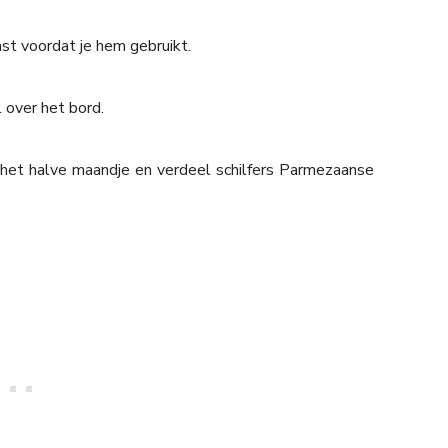
ast voordat je hem gebruikt.
l over het bord.
n het halve maandje en verdeel schilfers Parmezaanse