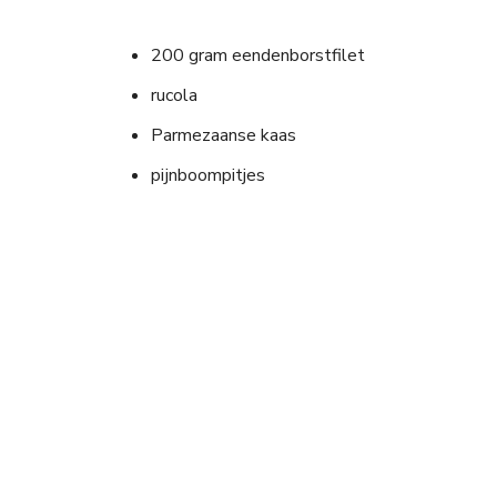
200 gram eendenborstfilet
rucola
Parmezaanse kaas
pijnboompitjes