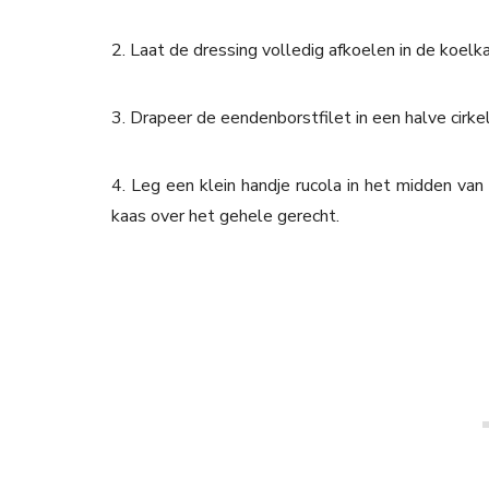
2. Laat de dressing volledig afkoelen in de koelk
3. Drapeer de eendenborstfilet in een halve cirke
4. Leg een klein handje rucola in het midden va
kaas over het gehele gerecht.