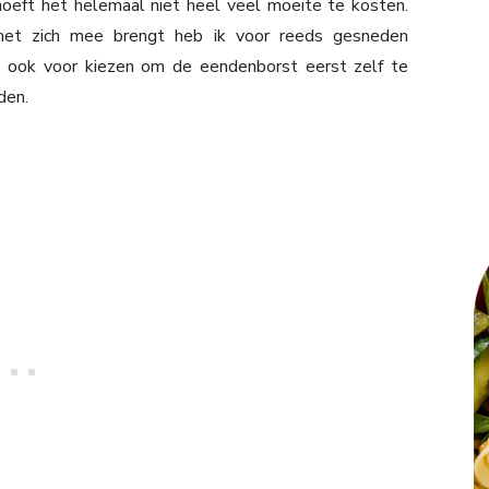
hoeft het helemaal niet heel veel moeite te kosten.
met zich mee brengt heb ik voor reeds gesneden
d ook voor kiezen om de eendenborst eerst zelf te
den.