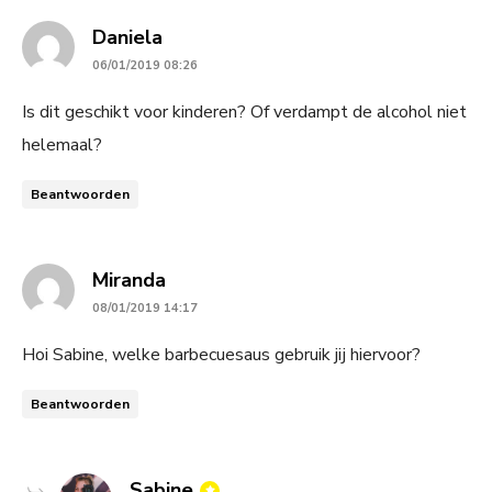
says:
Daniela
06/01/2019 08:26
Is dit geschikt voor kinderen? Of verdampt de alcohol niet
helemaal?
Beantwoorden
says:
Miranda
08/01/2019 14:17
Hoi Sabine, welke barbecuesaus gebruik jij hiervoor?
Beantwoorden
says:
Sabine