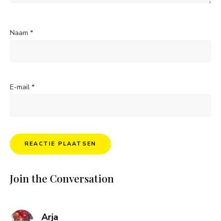
Naam
*
E-mail
*
Join the Conversation
says:
Arja