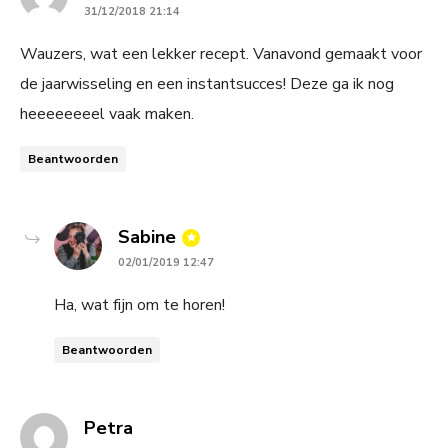
31/12/2018 21:14
Wauzers, wat een lekker recept. Vanavond gemaakt voor
de jaarwisseling en een instantsucces! Deze ga ik nog
heeeeeeeel vaak maken.
Beantwoorden
says:
Sabine
02/01/2019 12:47
Ha, wat fijn om te horen!
Beantwoorden
says:
Petra