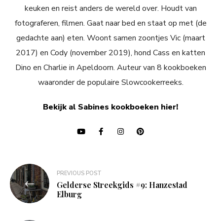
keuken en reist anders de wereld over. Houdt van
fotograferen, filmen. Gaat naar bed en staat op met (de
gedachte aan) eten. Woont samen zoontjes Vic (maart
2017) en Cody (november 2019), hond Cass en katten
Dino en Charlie in Apeldoorn. Auteur van 8 kookboeken
waaronder de populaire Slowcookerreeks.
Bekijk al Sabines kookboeken hier!
Bericht
PREVIOUS POST
navigatie
Gelderse Streekgids #9: Hanzestad
Elburg