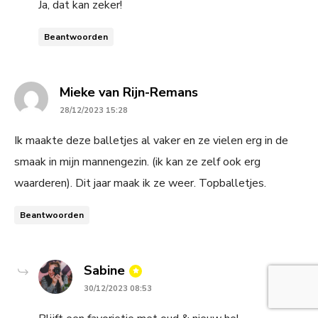
Ja, dat kan zeker!
Beantwoorden
says:
Mieke van Rijn-Remans
28/12/2023 15:28
Ik maakte deze balletjes al vaker en ze vielen erg in de
smaak in mijn mannengezin. (ik kan ze zelf ook erg
waarderen). Dit jaar maak ik ze weer. Topballetjes.
Beantwoorden
says:
Sabine
30/12/2023 08:53