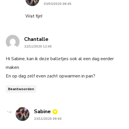
03/03/2020 06:45
Wat fijn!
says:
Chantalle
22/11/2020 12:45
Hi Sabine, kan ik deze balletjes ook al een dag eerder
maken.
En op dag zelf even zacht opwarmen in pan?
Beantwoorden
says:
Sabine
23/11/2020 09:40