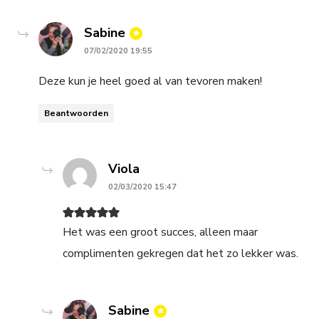
says:
Sabine
07/02/2020 19:55
Deze kun je heel goed al van tevoren maken!
Beantwoorden
says:
Viola
02/03/2020 15:47
Het was een groot succes, alleen maar
complimenten gekregen dat het zo lekker was.
says:
Sabine