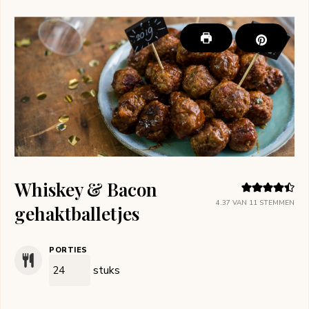
Whiskey & Bacon
4.37
VAN
11
STEMMEN
gehaktballetjes
PORTIES
stuks