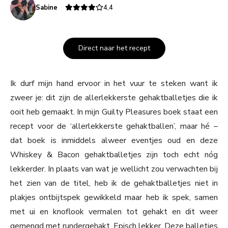
Sabine
4,4
Direct naar het recept
Ik durf mijn hand ervoor in het vuur te steken want ik
zweer je: dit zijn de allerlekkerste gehaktballetjes die ik
ooit heb gemaakt. In mijn Guilty Pleasures boek staat een
recept voor de ‘allerlekkerste gehaktballen’, maar hé –
dat boek is inmiddels alweer eventjes oud en deze
Whiskey & Bacon gehaktballetjes zijn toch echt nóg
lekkerder. In plaats van wat je wellicht zou verwachten bij
het zien van de titel, heb ik de gehaktballetjes niet in
plakjes ontbijtspek gewikkeld maar heb ik spek, samen
met ui en knoflook vermalen tot gehakt en dit weer
gemengd met rundergehakt. Episch lekker. Deze balletjes