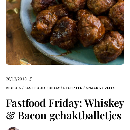
28/12/2018
VIDEO'S
/
FASTFOOD FRIDAY
/
RECEPTEN
/
SNACKS
/
VLEES
Fastfood Friday: Whiskey
& Bacon gehaktballetjes