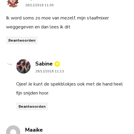
28/12/2018 11:05
Ik word soms zo moe van mezelf, mijn staafmixer
weggegeven en dan lees ik dit
Beantwoorden
says:
Sabine
28/12/2018 11:13
Ojee! Je kunt de spekblokjes ook met de hand heel
fijn snijden hoor.
Beantwoorden
says:
Maaike