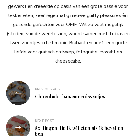
gewerkt en creëerde op basis van een grote passie voor
lekker eten, zeer regelmatig nieuwe guilty pleasures èn
gezonde gerechten voor OMF. Wil zo veel mogelijk
(steden) van de wereld zien, woont samen met Tobias en
twee zoontjes in het mooie Brabant en heeft een grote
liefde voor grafisch ontwerp, fotografie, crossfit en
cheesecake.
Bericht
PREVIOUS POST
navigatie
Chocolade-banaancroissantjes
NEXT POST
8x dingen die ik wil eten als ik bevallen
ben