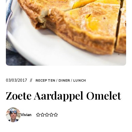
03/03/2017
RECEPTEN
/
DINER
/
LUNCH
Zoete Aardappel Omelet
Vivian