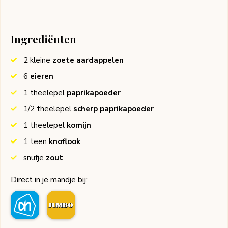
Ingrediënten
2
kleine
zoete aardappelen
6
eieren
1
theelepel
paprikapoeder
1/2
theelepel
scherp paprikapoeder
1
theelepel
komijn
1
teen
knoflook
snufje
zout
Direct in je mandje bij: