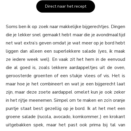
Direct naar het recept
Soms ben ik op zoek naar makkelijke bijgerechtjes. Dingen
die je lekker snel gemaakt hebt maar die je avondmaaltijd
net wat extra’s geven omdat je wat meer op je bord hebt
liggen dan alleen een superlekkere salade (yes, ik maak
ze iedere week wel). En vaak zit het hem in de eenvoud
die al goed is, zoals lekkere aardappeltjes uit de oven,
geroosterde groenten of een stukje vlees of vis. Het is
maar hoe je het combineert en wat je een bijgerecht laat
zijn, maar deze zoete aardappel omelet kun je ook zeker
in het rijtje meenemen. Simpel om te maken en zo’n oranje
puntje staat best gezellig op je bord. Ik at het met een
groene salade (rucola, avocado, komkommer..) en krokant
uitgebakken spek, maar het past ook prima bij tal van