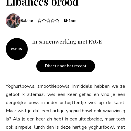
Libanees brood
Sabine
15m
In samenwerking met FAGE
#SPON
Direct naar het recept
Yoghurtbowls, smoothiebowls, inmiddels hebben we ze
geloof ik allemaal wel een keer gehad en vind je een
dergelijke bowl in ieder ontbijttentje wel op de kaart.
Maar wist je dat een hartige yoghurtbowl ook waanzinnig
is? Als je een keer zin hebt in een uitgebreide, maar toch
ook simpele, lunch dan is deze hartige yoghurtbowl met