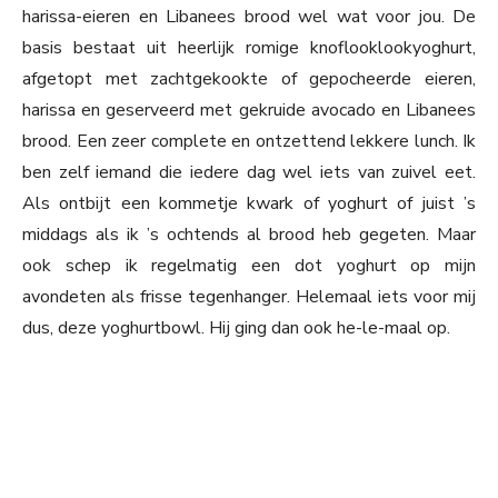
harissa-eieren en Libanees brood wel wat voor jou. De
basis bestaat uit heerlijk romige knoflooklookyoghurt,
afgetopt met zachtgekookte of gepocheerde eieren,
harissa en geserveerd met gekruide avocado en Libanees
brood. Een zeer complete en ontzettend lekkere lunch. Ik
ben zelf iemand die iedere dag wel iets van zuivel eet.
Als ontbijt een kommetje kwark of yoghurt of juist ’s
middags als ik ’s ochtends al brood heb gegeten. Maar
ook schep ik regelmatig een dot yoghurt op mijn
avondeten als frisse tegenhanger. Helemaal iets voor mij
dus, deze yoghurtbowl. Hij ging dan ook he-le-maal op.