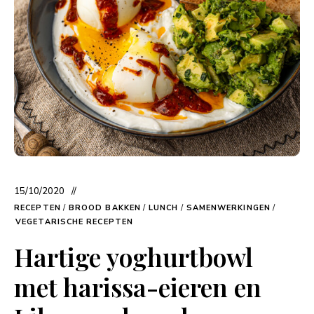
15/10/2020
RECEPTEN
/
BROOD BAKKEN
/
LUNCH
/
SAMENWERKINGEN
/
VEGETARISCHE RECEPTEN
Hartige yoghurtbowl
met harissa-eieren en