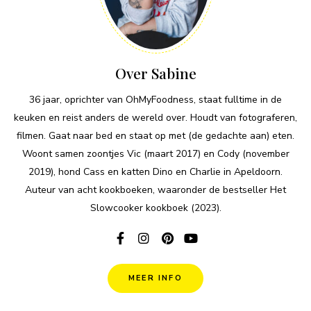
Over Sabine
36 jaar, oprichter van OhMyFoodness, staat fulltime in de
keuken en reist anders de wereld over. Houdt van fotograferen,
filmen. Gaat naar bed en staat op met (de gedachte aan) eten.
Woont samen zoontjes Vic (maart 2017) en Cody (november
2019), hond Cass en katten Dino en Charlie in Apeldoorn.
Auteur van acht kookboeken, waaronder de bestseller Het
Slowcooker kookboek (2023).
MEER INFO