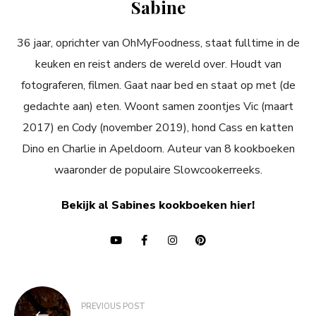
Sabine
36 jaar, oprichter van OhMyFoodness, staat fulltime in de
keuken en reist anders de wereld over. Houdt van
fotograferen, filmen. Gaat naar bed en staat op met (de
gedachte aan) eten. Woont samen zoontjes Vic (maart
2017) en Cody (november 2019), hond Cass en katten
Dino en Charlie in Apeldoorn. Auteur van 8 kookboeken
waaronder de populaire Slowcookerreeks.
Bekijk al Sabines kookboeken hier!
Bericht
PREVIOUS POST