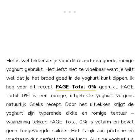
Het is wel lekker als je voor dit recept een goede, romige
yoghurt gebruikt. Het liefst niet te vloeibaar want je wilt
wel dat je het brood goed in de yoghurt kunt dippen. Ik
heb voor dit recept
FAGE Total 0%
gebruikt. FAGE
Total 0% is een romige, uitgelekte yoghurt volgens
natuurlijk Grieks recept. Door het uitlekken krijgt de
yoghurt zijn typerende dikke en romige textuur –
waanzinnig lekker. FAGE Total 0% is vetarm en bevat
geen toegevoegde suikers. Het is rijk aan proteïne en
voedzaam dus perfect voor de lunch. Al is de yoghurt als