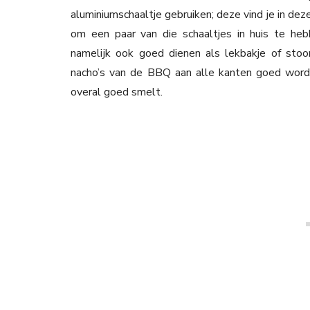
aluminiumschaaltje gebruiken; deze vind je in deze
om een paar van die schaaltjes in huis te he
namelijk ook goed dienen als lekbakje of stoom
nacho’s van de BBQ aan alle kanten goed worden
overal goed smelt.