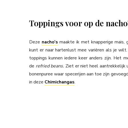
Toppings voor op de nacho
Deze
nacho’s
maakte ik met knapperige mais, g
kunt er naar hartenlust mee variëren als je wilt.
toppings kunnen iedere keer anders zijn. Het me
de
refried beans.
Ziet er niet heel aantrekkelijk 
bonenpuree waar specerijen aan toe zijn gevoegd
in deze
Chimichangas
.