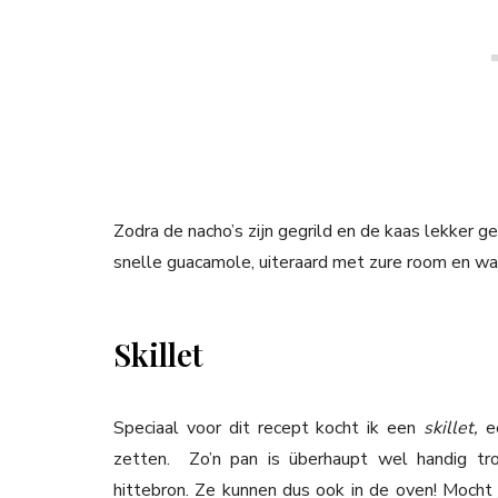
Zodra de nacho’s zijn gegrild en de kaas lekker g
snelle guacamole, uiteraard met zure room en wat 
Skillet
Speciaal voor dit recept kocht ik een
skillet,
e
zetten. Zo’n pan is überhaupt wel handig tro
hittebron. Ze kunnen dus ook in de oven! Mocht 