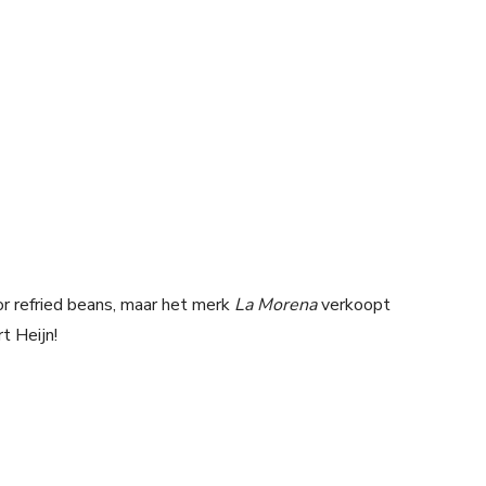
or refried beans, maar het merk
La Morena
verkoopt
t Heijn!