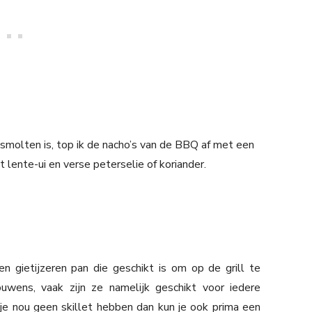
esmolten is, top ik de nacho’s van de BBQ af met een
lente-ui en verse peterselie of koriander.
en gietijzeren pan die geschikt is om op de grill te
uwens, vaak zijn ze namelijk geschikt voor iedere
je nou geen skillet hebben dan kun je ook prima een