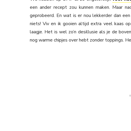
een ander recept zou kunnen maken. Maar na
geprobeerd. En wat is er nou lekkerder dan een
niets! Viv en ik gooien altijd extra veel kaas o
laagje. Het is wel zo’n desillusie als je de bov
nog warme chipjes over hebt zonder toppings. H