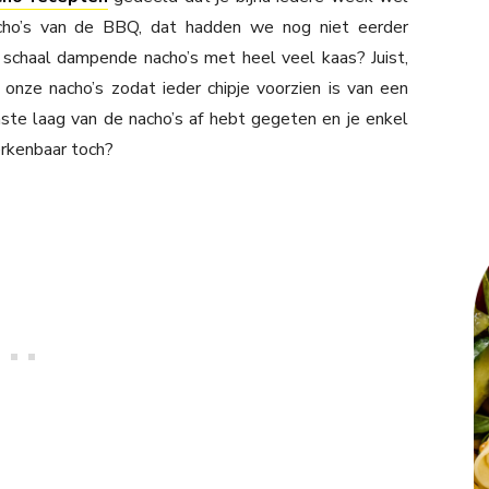
cho’s van de BBQ, dat hadden we nog niet eerder
 schaal dampende nacho’s met heel veel kaas? Juist,
p onze nacho’s zodat ieder chipje voorzien is van een
enste laag van de nacho’s af hebt gegeten en je enkel
erkenbaar toch?