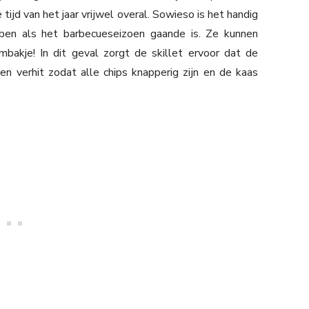
 tijd van het jaar vrijwel overal. Sowieso is het handig
bben als het barbecueseizoen gaande is. Ze kunnen
bakje! In dit geval zorgt de skillet ervoor dat de
 verhit zodat alle chips knapperig zijn en de kaas