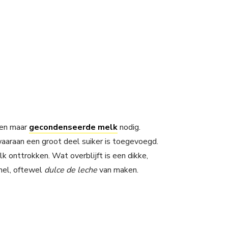
een maar
gecondenseerde melk
nodig.
araan een groot deel suiker is toegevoegd.
k onttrokken. Wat overblijft is een dikke,
amel, oftewel
dulce de leche
van maken.