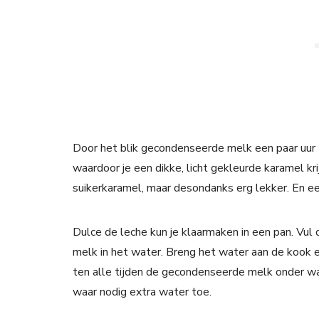
Door het blik gecondenseerde melk een paar uur t
waardoor je een dikke, licht gekleurde karamel kr
suikerkaramel, maar desondanks erg lekker. En ee
Dulce de leche kun je klaarmaken in een pan. Vu
melk in het water. Breng het water aan de kook e
ten alle tijden de gecondenseerde melk onder wat
waar nodig extra water toe.