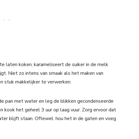
e laten koken, karameliseert de suiker in de melk
ijgt. Niet zo intens van smaak als het maken van
n stuk makkelijker te verwerken.
l de pan met water en leg de blikken gecondenseerde
n kook het geheel 3 uur op laag vuur. Zorg ervoor dat
er blijft staan. Oftewel: hou het in de gaten en voeg