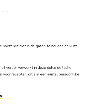
 je hoeft het niet in de gaten te houden en kunt
het verder verwerkt in deze dulce de leche
 voor recepten, dit zijn een aantal persoonlijke
es