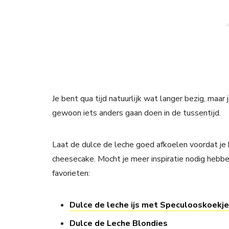
Je bent qua tijd natuurlijk wat langer bezig, maar
gewoon iets anders gaan doen in de tussentijd.
Laat de dulce de leche goed afkoelen voordat je 
cheesecake. Mocht je meer inspiratie nodig hebben
favorieten:
Dulce de leche ijs met Speculooskoekj
Dulce de Leche Blondies