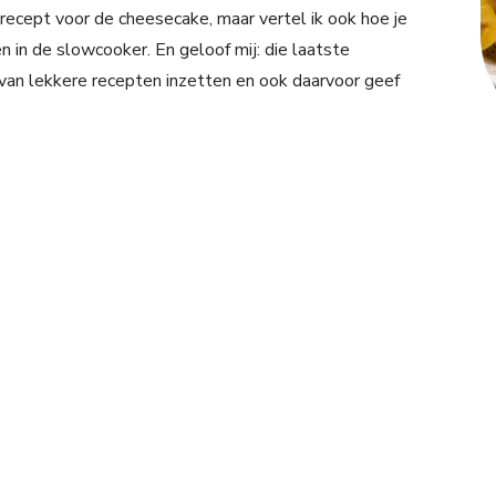
et recept voor de cheesecake, maar vertel ik ook hoe je
n in de slowcooker. En geloof mij: die laatste
l van lekkere recepten inzetten en ook daarvoor geef