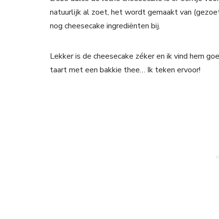
natuurlijk al zoet, het wordt gemaakt van (gezo
nog cheesecake ingrediënten bij.
Lekker is de cheesecake zéker en ik vind hem go
taart met een bakkie thee… Ik teken ervoor!