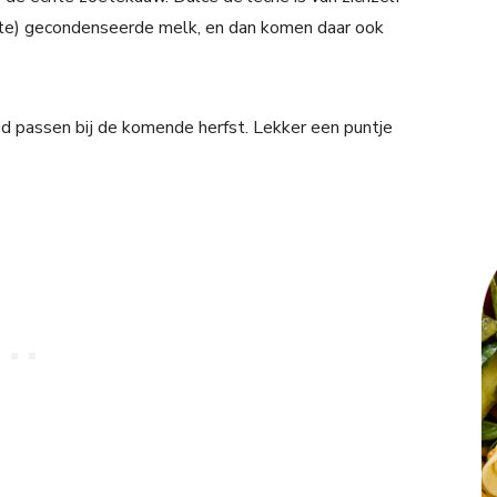
ete) gecondenseerde melk, en dan komen daar ook
ed passen bij de komende herfst. Lekker een puntje