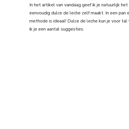
In het artikel van vandaag geef ik je natuurlijk h
eenvoudig dulce de leche zelf maakt. In een pan e
methode is ideaal! Dulce de leche kun je voor ta
ik je een aantal suggesties.