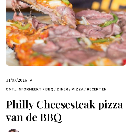
31/07/2016
OMF...INFORMEERT
/
BBQ
/
DINER
/
PIZZA
/
RECEPTEN
Philly Cheesesteak pizza
van de BBQ