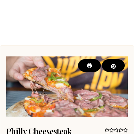
Philly Cheesesteak