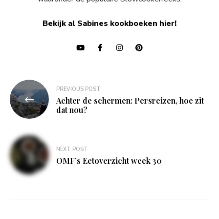
Bekijk al Sabines kookboeken hier!
Bericht
PREVIOUS POST
navigatie
Achter de schermen: Persreizen, hoe zit
dat nou?
NEXT POST
OMF’s Eetoverzicht week 30