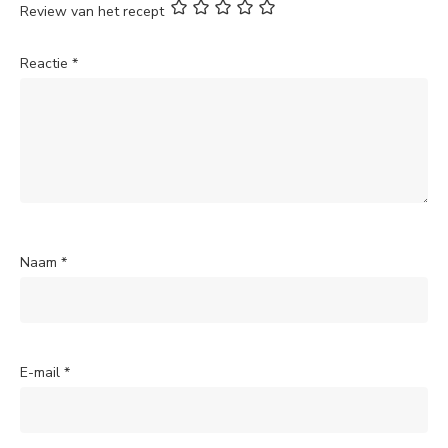
Review van het recept
Reactie
*
Naam
*
E-mail
*