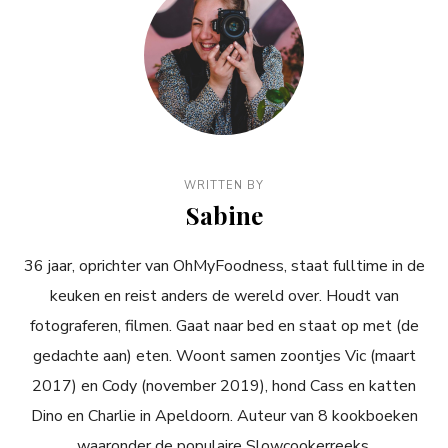
WRITTEN BY
Sabine
36 jaar, oprichter van OhMyFoodness, staat fulltime in de
keuken en reist anders de wereld over. Houdt van
fotograferen, filmen. Gaat naar bed en staat op met (de
gedachte aan) eten. Woont samen zoontjes Vic (maart
2017) en Cody (november 2019), hond Cass en katten
Dino en Charlie in Apeldoorn. Auteur van 8 kookboeken
waaronder de populaire Slowcookerreeks.