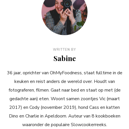
WRITTEN BY
Sabine
36 jaar, oprichter van OhMyFoodness, staat fulltime in de
keuken en reist anders de wereld over. Houdt van
fotograferen, filmen. Gaat naar bed en staat op met (de
gedachte aan) eten. Woont samen zoontjes Vic (maart
2017) en Cody (november 2019), hond Cass en katten
Dino en Charlie in Apeldoorn. Auteur van 8 kookboeken
waaronder de populaire Slowcookerreeks.