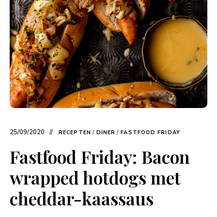
25/09/2020
RECEPTEN
/
DINER
/
FASTFOOD FRIDAY
Fastfood Friday: Bacon
wrapped hotdogs met
cheddar-kaassaus