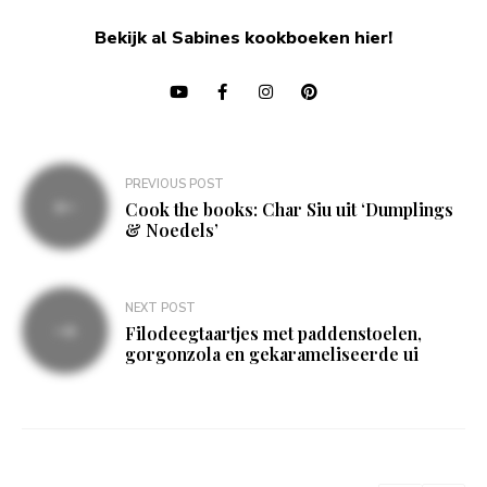
Bekijk al Sabines kookboeken hier!
Bericht
PREVIOUS POST
navigatie
Cook the books: Char Siu uit ‘Dumplings
& Noedels’
NEXT POST
Filodeegtaartjes met paddenstoelen,
gorgonzola en gekarameliseerde ui