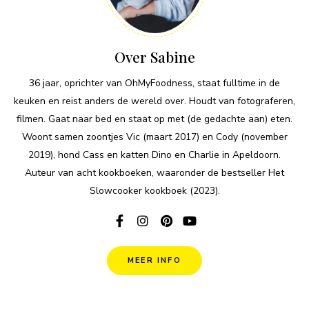
Over Sabine
36 jaar, oprichter van OhMyFoodness, staat fulltime in de
keuken en reist anders de wereld over. Houdt van fotograferen,
filmen. Gaat naar bed en staat op met (de gedachte aan) eten.
Woont samen zoontjes Vic (maart 2017) en Cody (november
2019), hond Cass en katten Dino en Charlie in Apeldoorn.
Auteur van acht kookboeken, waaronder de bestseller Het
Slowcooker kookboek (2023).
MEER INFO