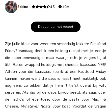
Sabine
4,5
40m
Direct naar het recept
Zijn jullie klaar voor weer een schandalig lekkere Fastfood
Friday? Vandaag deel ik een hotdog recept met je, eentje
die super eenvoudig is maar waar je echt je vingers bij af
likt: Bacon wrapped hotdogs met cheddar-kaassaus. YES!
Alleen voor die kaassaus zou ik al een Fastfood Friday
kunnen maken want die saus is naast heel makkelijk ook
nog eens zo lekker dat je hem ’t liefst overal bij wilt
serveren. Als dip bij de chips bijvoorbeeld, als saus over
de nacho’s of eventueel door de pasta voor Mac &
Cheese.
Whatever floats your boat.
Voordat de vragen