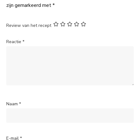
zijn gemarkeerd met
*
Review van het recept
Reactie
*
Naam
*
E-mail
*