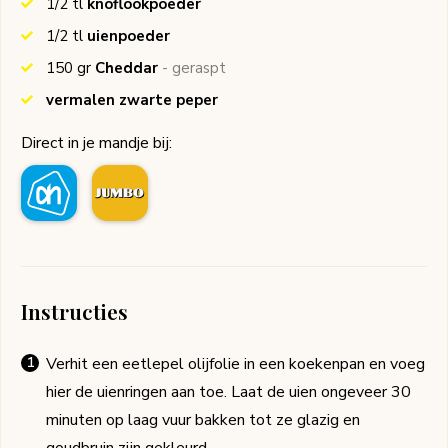
1/2
tl
knoflookpoeder
1/2
tl
uienpoeder
150
gr
Cheddar
- geraspt
vermalen zwarte peper
Direct in je mandje bij:
Instructies
Verhit een eetlepel olijfolie in een koekenpan en voeg
hier de uienringen aan toe. Laat de uien ongeveer 30
minuten op laag vuur bakken tot ze glazig en