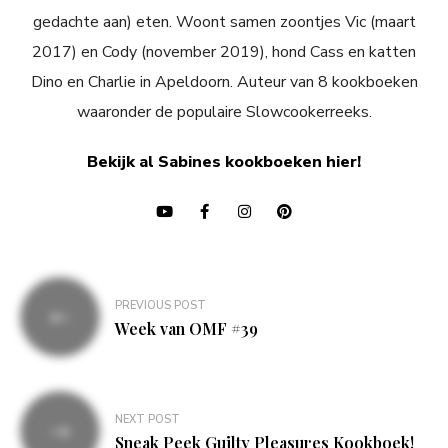
gedachte aan) eten. Woont samen zoontjes Vic (maart
2017) en Cody (november 2019), hond Cass en katten
Dino en Charlie in Apeldoorn. Auteur van 8 kookboeken
waaronder de populaire Slowcookerreeks.
Bekijk al Sabines kookboeken hier!
Bericht
PREVIOUS POST
navigatie
Week van OMF #39
NEXT POST
Sneak Peek Guilty Pleasures Kookboek!