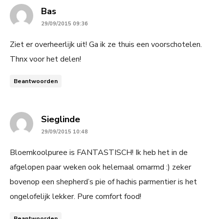
says:
Bas
29/09/2015 09:36
Ziet er overheerlijk uit! Ga ik ze thuis een voorschotelen.
Thnx voor het delen!
Beantwoorden
says:
Sieglinde
29/09/2015 10:48
Bloemkoolpuree is FANTASTISCH! Ik heb het in de
afgelopen paar weken ook helemaal omarmd :) zeker
bovenop een shepherd’s pie of hachis parmentier is het
ongelofelijk lekker. Pure comfort food!
Beantwoorden