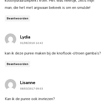
koolhydraatbeperkt eten. Het was heerlijk, zelfs mijn
man, die het met argwaan bekeek is om en smulde!
Beantwoorden
says:
Lydia
01/08/2016 14:42
kan ik deze puree maken bij de knoflook-citroen gamba’s?
Beantwoorden
says:
Lisanne
08/03/2017 09:03
Kan ik de puree ook invriezen?