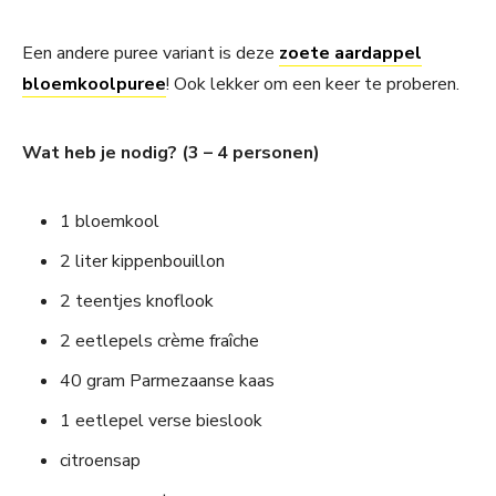
Een andere puree variant is deze
zoete aardappel
bloemkoolpuree
! Ook lekker om een keer te proberen.
Wat heb je nodig? (3 – 4 personen)
1 bloemkool
2 liter kippenbouillon
2 teentjes knoflook
2 eetlepels crème fraîche
40 gram Parmezaanse kaas
1 eetlepel verse bieslook
citroensap