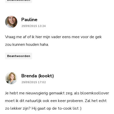
says:
Pauline
29/09/2015 13:24
Vraag me af of ik hier mijn vader eens mee voor de gek
zou kunnen houden haha.
Beantwoorden
says:
Brenda (kookt)
29/09/2015 17:02
Je hebt me nieuwsgierig gemaakt zeg, als bloemkoollover
moet ik dit natuurlijk ook een keer proberen. Zal het echt
zo lekker zijn? Hij gaat op de to-cook list :)