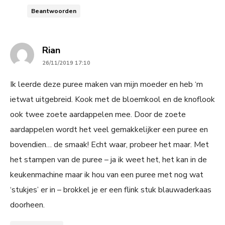
Beantwoorden
says:
Rian
26/11/2019 17:10
Ik leerde deze puree maken van mijn moeder en heb ‘m
ietwat uitgebreid. Kook met de bloemkool en de knoflook
ook twee zoete aardappelen mee. Door de zoete
aardappelen wordt het veel gemakkelijker een puree en
bovendien… de smaak! Echt waar, probeer het maar. Met
het stampen van de puree – ja ik weet het, het kan in de
keukenmachine maar ik hou van een puree met nog wat
‘stukjes’ er in – brokkel je er een flink stuk blauwaderkaas
doorheen.