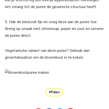
kun je voorzichtig een beetje kippenbouillon toevoegen
net zolang tot de puree de gewenste structuur heeft.
5. Hak de bieslook fijn en voeg deze aan de puree toe.
Breng op smaak met citroensap, peper en zout en serveer
de puree direct.
Vegetarische variant van deze puree? Gebruik dan
groentebouillon om de bloemkool in te koken.
Paleo