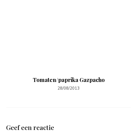
Tomaten/paprika Gazpacho
28/08/2013
Geef een reactie