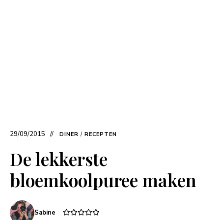
29/09/2015
DINER
/
RECEPTEN
De lekkerste
bloemkoolpuree maken
Sabine