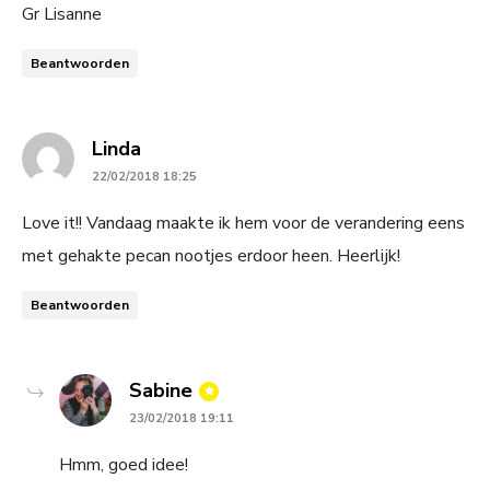
Gr Lisanne
Beantwoorden
says:
Linda
22/02/2018 18:25
Love it!! Vandaag maakte ik hem voor de verandering eens
met gehakte pecan nootjes erdoor heen. Heerlijk!
Beantwoorden
says:
Sabine
23/02/2018 19:11
Hmm, goed idee!