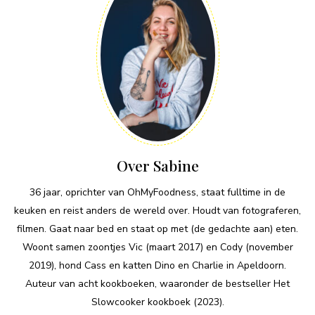
Over Sabine
36 jaar, oprichter van OhMyFoodness, staat fulltime in de
keuken en reist anders de wereld over. Houdt van fotograferen,
filmen. Gaat naar bed en staat op met (de gedachte aan) eten.
Woont samen zoontjes Vic (maart 2017) en Cody (november
2019), hond Cass en katten Dino en Charlie in Apeldoorn.
Auteur van acht kookboeken, waaronder de bestseller Het
Slowcooker kookboek (2023).