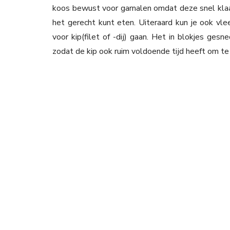
koos bewust voor garnalen omdat deze snel klaar 
het gerecht kunt eten. Uiteraard kun je ook vlee
voor kip(filet of -dij) gaan. Het in blokjes gesn
zodat de kip ook ruim voldoende tijd heeft om te