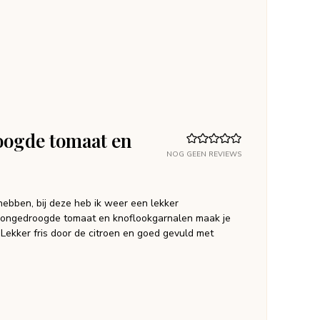
oogde tomaat en
NOG GEEN REVIEWS
hebben, bij deze heb ik weer een lekker
 zongedroogde tomaat en knoflookgarnalen maak je
Lekker fris door de citroen en goed gevuld met