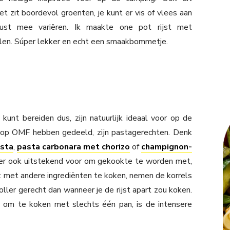
t zit boordevol groenten, je kunt er vis of vlees aan
lust mee variëren. Ik maakte one pot rijst met
len. Súper lekker en echt een smaakbommetje.
kunt bereiden dus, zijn natuurlijk ideaal voor op de
op OMF hebben gedeeld, zijn pastagerechten. Denk
asta
,
pasta carbonara met chorizo
of
champignon-
chter ook uitstekend voor om gekookte te worden met,
t met andere ingrediënten te koken, nemen de korrels
ller gerecht dan wanneer je de rijst apart zou koken.
om te koken met slechts één pan, is de intensere