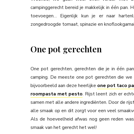
campinggerecht bereid je makkelijk in één pan. He
toevoegen… Eigenlijk kun je er naar harten
zongedroogde tomaat, spinazie en knoflookgarna
One pot gerechten
One pot gerechten, gerechten die je in één pan 
camping. De meeste one pot gerechten die we 
bijvoorbeeld aan deze heerlijke
one pot taco p
roompasta met pesto
. Rijst leent zich er e
samen met alle andere ingrediënten. Door de rijs
alle smaak op en dit zorgt voor een veel smaakvo
Als de hoeveelheid afwas nog geen reden was 
smaak van het gerecht het wel!