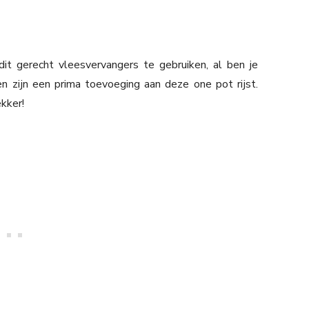
dit gerecht vleesvervangers te gebruiken, al ben je
en zijn een prima toevoeging aan deze one pot rijst.
kker!