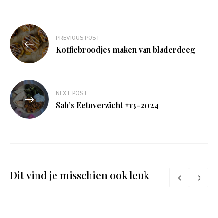
Bericht
PREVIOUS POST
navigatie
Koffiebroodjes maken van bladerdeeg
NEXT POST
Sab’s Eetoverzicht #13-2024
Dit vind je misschien ook leuk