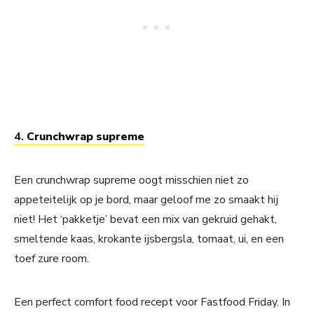
4.
Crunchwrap supreme
Een crunchwrap supreme oogt misschien niet zo
appeteitelijk op je bord, maar geloof me zo smaakt hij
niet! Het ‘pakketje’ bevat een mix van gekruid gehakt,
smeltende kaas, krokante ijsbergsla, tomaat, ui, en een
toef zure room.
Een perfect comfort food recept voor Fastfood Friday. In