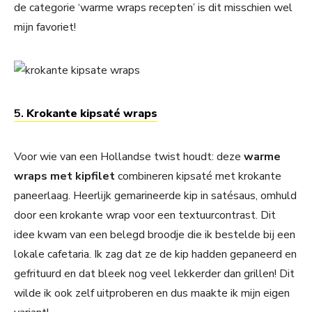
de categorie ‘warme wraps recepten’ is dit misschien wel
mijn favoriet!
5.
Krokante kipsaté wraps
Voor wie van een Hollandse twist houdt: deze
warme
wraps met kipfilet
combineren kipsaté met krokante
paneerlaag. Heerlijk gemarineerde kip in satésaus, omhuld
door een krokante wrap voor een textuurcontrast. Dit
idee kwam van een belegd broodje die ik bestelde bij een
lokale cafetaria. Ik zag dat ze de kip hadden gepaneerd en
gefrituurd en dat bleek nog veel lekkerder dan grillen! Dit
wilde ik ook zelf uitproberen en dus maakte ik mijn eigen