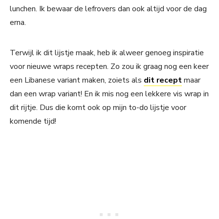
lunchen. Ik bewaar de lefrovers dan ook altijd voor de dag
erna.
Terwijl ik dit lijstje maak, heb ik alweer genoeg inspiratie
voor nieuwe wraps recepten. Zo zou ik graag nog een keer
een Libanese variant maken, zoiets als
dit recept
maar
dan een wrap variant! En ik mis nog een lekkere vis wrap in
dit rijtje. Dus die komt ook op mijn to-do lijstje voor
komende tijd!