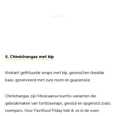
6.
Chimichangas met kip
Krokant gefrituurde wraps met kip, gesmolten cheddar
kaas, geserveerd met zure room en guacamole.
Chimichangas zijn Mexicaanse burrito-varianten die
gebruikmaken van tortillawraps, gevuld en opgerold zoals
loempia’s. Voor Fastfood Friday heb ik ze in de oven