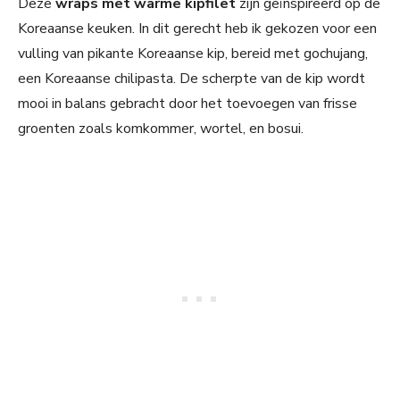
Deze
wraps met warme kipfilet
zijn geïnspireerd op de
Koreaanse keuken. In dit gerecht heb ik gekozen voor een
vulling van pikante Koreaanse kip, bereid met gochujang,
een Koreaanse chilipasta. De scherpte van de kip wordt
mooi in balans gebracht door het toevoegen van frisse
groenten zoals komkommer, wortel, en bosui.