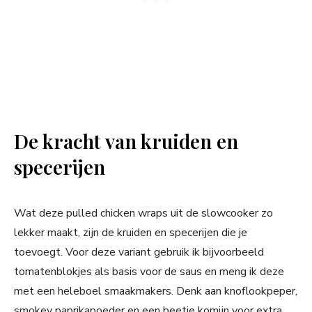
De kracht van kruiden en
specerijen
Wat deze pulled chicken wraps uit de slowcooker zo
lekker maakt, zijn de kruiden en specerijen die je
toevoegt. Voor deze variant gebruik ik bijvoorbeeld
tomatenblokjes als basis voor de saus en meng ik deze
met een heleboel smaakmakers. Denk aan knoflookpeper,
smokey paprikapoeder en een beetje komijn voor extra