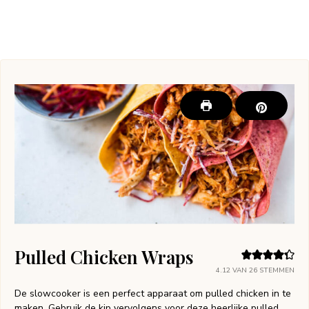
Pulled Chicken Wraps
4.12
VAN
26
STEMMEN
De slowcooker is een perfect apparaat om pulled chicken in te
maken. Gebruik de kip vervolgens voor deze heerlijke pulled