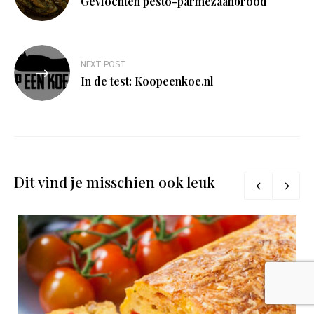
Gevlochten pesto-parmezaanbrood
NEXT POST
In de test: Koopeenkoe.nl
Dit vind je misschien ook leuk