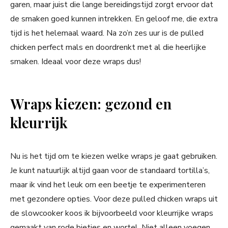
garen, maar juist die lange bereidingstijd zorgt ervoor dat
de smaken goed kunnen intrekken. En geloof me, die extra
tijd is het helemaal waard. Na zo’n zes uur is de pulled
chicken perfect mals en doordrenkt met al die heerlijke
smaken. Ideaal voor deze wraps dus!
Wraps kiezen: gezond en
kleurrijk
Nu is het tijd om te kiezen welke wraps je gaat gebruiken.
Je kunt natuurlijk altijd gaan voor de standaard tortilla’s,
maar ik vind het leuk om een beetje te experimenteren
met gezondere opties. Voor deze pulled chicken wraps uit
de slowcooker koos ik bijvoorbeeld voor kleurrijke wraps
gemaakt van rode bietjes en wortel. Niet alleen voegen