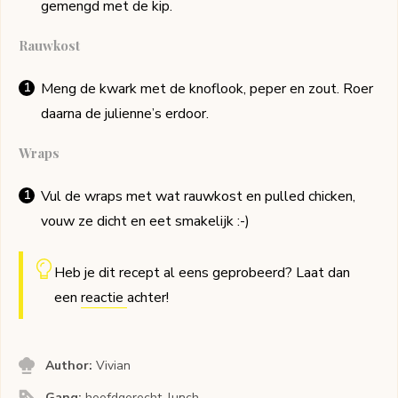
gemengd met de kip.
Rauwkost
Meng de kwark met de knoflook, peper en zout. Roer
daarna de julienne’s erdoor.
Wraps
Vul de wraps met wat rauwkost en pulled chicken,
vouw ze dicht en eet smakelijk :-)
Heb je dit recept al eens geprobeerd? Laat dan
een
reactie
achter!
Author:
Vivian
Gang:
hoofdgerecht, lunch