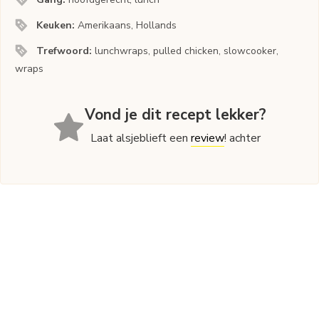
Keuken:
Amerikaans, Hollands
Trefwoord:
lunchwraps, pulled chicken, slowcooker,
wraps
Vond je dit recept lekker?
Laat alsjeblieft een
review
! achter