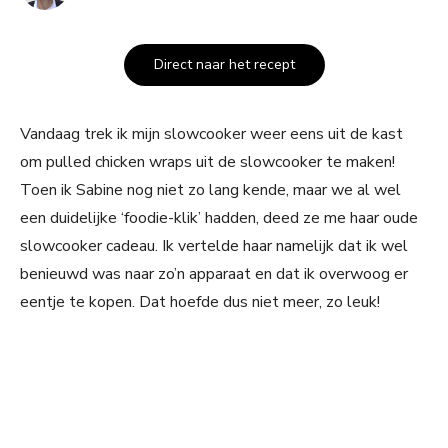
Direct naar het recept
Vandaag trek ik mijn slowcooker weer eens uit de kast
om pulled chicken wraps uit de slowcooker te maken!
Toen ik Sabine nog niet zo lang kende, maar we al wel
een duidelijke ‘foodie-klik’ hadden, deed ze me haar oude
slowcooker cadeau. Ik vertelde haar namelijk dat ik wel
benieuwd was naar zo’n apparaat en dat ik overwoog er
eentje te kopen. Dat hoefde dus niet meer, zo leuk!