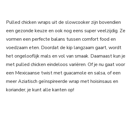
Pulled chicken wraps uit de slowcooker zijn bovendien
een gezonde keuze en ook nog eens super veelzijdig. Ze
vormen een perfecte balans tussen comfort food en
voedzaam eten. Doordat de kip langzaam gaart, wordt
het ongelooflijk mals en vol van smaak. Daarnaast kun je
met pulled chicken eindeloos variëren. Of je nu gaat voor
een Mexicaanse twist met guacamole en salsa, of een
meer Aziatisch geïnspireerde wrap met hoisinsaus en
koriander, je kunt alle kanten op!