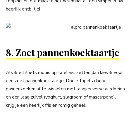
topping, en dat maakte het helemaal af. Een simpel, maar
heerlijk ontbijtje!
8. Zoet pannenkoektaartje
Als ik echt iets moois op tafel wil zetten dan kies ik voor
een zoet pannenkoektaartje. Door stapels dunne
pannenkoeken af te wisselen met laagjes verse aardbeien
en een laag zuivel (yoghurt, slagroom of mascarpone),
krijg je een heerlijk fris en romig geheel.