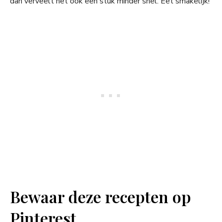
dan verveelt het ook een stuk minder snel. Eet smakelijk!
Bewaar deze recepten op
Pinterest