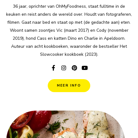
36 jaar, oprichter van OhMyFoodness, staat fulltime in de
keuken en reist anders de wereld over. Houdt van fotograferen,
filmen. Gaat naar bed en staat op met (de gedachte aan) eten.
Woont samen zoontjes Vic (maart 2017) en Cody (november
2019), hond Cass en katten Dino en Charlie in Apeldoorn.
Auteur van acht kookboeken, waaronder de bestseller Het
Slowcooker kookboek (2023).
MEER INFO