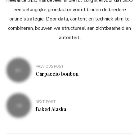
freelance SEO marketeer. In die rol zorg ik ervoor dat SEO
een belangrijke groeifactor vormt binnen de bredere
online strategie. Door data, content en techniek slim te
combineren, bouwen we structureel aan zichtbaarheid en
autoriteit.
Bericht
PREVIOUS POST
navigatie
Carpaccio bonbon
NEXT POST
Baked Alaska