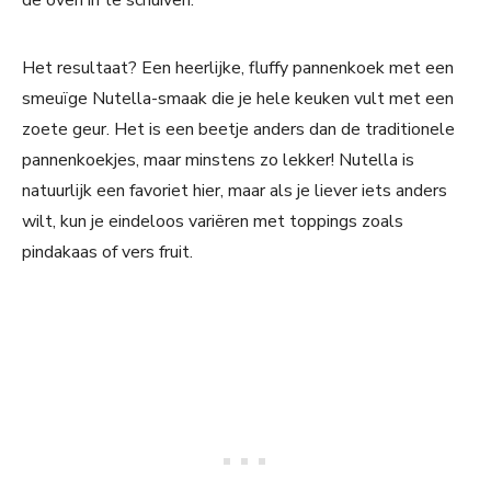
de oven in te schuiven.
Het resultaat? Een heerlijke, fluffy pannenkoek met een
smeuïge Nutella-smaak die je hele keuken vult met een
zoete geur. Het is een beetje anders dan de traditionele
pannenkoekjes, maar minstens zo lekker! Nutella is
natuurlijk een favoriet hier, maar als je liever iets anders
wilt, kun je eindeloos variëren met toppings zoals
pindakaas of vers fruit.