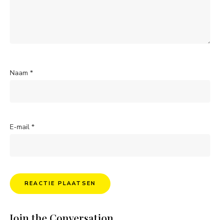
Naam
*
E-mail
*
Join the Conversation