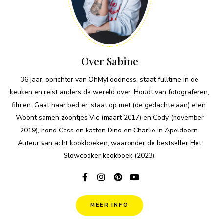
Over Sabine
36 jaar, oprichter van OhMyFoodness, staat fulltime in de
keuken en reist anders de wereld over. Houdt van fotograferen,
filmen. Gaat naar bed en staat op met (de gedachte aan) eten.
Woont samen zoontjes Vic (maart 2017) en Cody (november
2019), hond Cass en katten Dino en Charlie in Apeldoorn.
Auteur van acht kookboeken, waaronder de bestseller Het
Slowcooker kookboek (2023).
MEER INFO