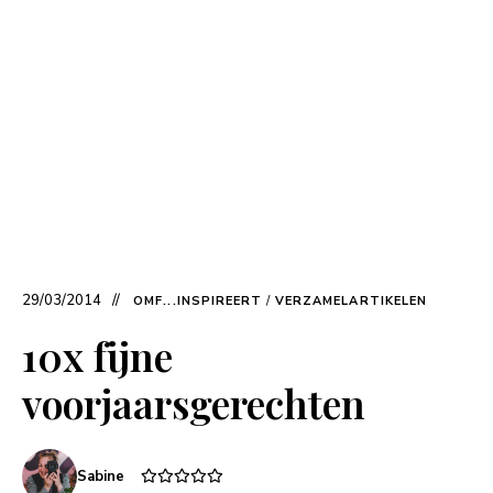
29/03/2014
OMF...INSPIREERT
/
VERZAMELARTIKELEN
10x fijne
voorjaarsgerechten
Sabine