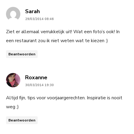
says:
Sarah
29/03/2014 08:46
Ziet er allemaal verrukkelijk uit! Wat een foto’s ook! In
een restaurant zou ik niet weten wat te kiezen :)
Beantwoorden
says:
Roxanne
30/03/2014 19:30
Altijd fijn, tips voor voorjaargerechten. Inspiratie is nooit
weg ;)
Beantwoorden