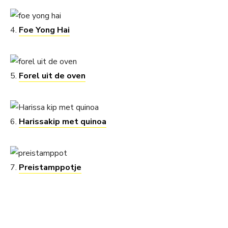
4.
Foe Yong Hai
5.
Forel uit de oven
6.
Harissakip met quinoa
7.
Preistamppotje