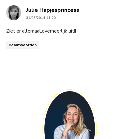
says:
Julie Hapjesprincess
31/03/2014 11:20
Ziet er allemaal,overheerlijk uit!!
Beantwoorden