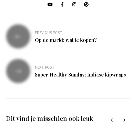
Bericht
PREVIOUS POST
navigatie
Op de markt: wat te kopen?
NEXT POST
Super Healthy Sunday: Indiase kipwraps
Dit vind je misschien ook leuk