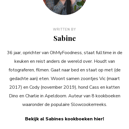
WRITTEN BY
Sabine
36 jaar, oprichter van OhMyFoodness, staat fulltime in de
keuken en reist anders de wereld over. Houdt van
fotograferen, filmen. Gaat naar bed en staat op met (de
gedachte aan) eten. Woont samen zoontjes Vic (maart
2017) en Cody (november 2019), hond Cass en katten
Dino en Charlie in Apeldoorn. Auteur van 8 kookboeken
waaronder de populaire Slowcookerreeks.
Bekijk al Sabines kookboeken hier!