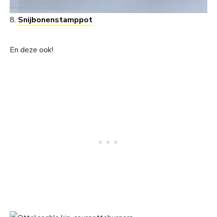
8.
Snijbonenstamppot
En deze ook!