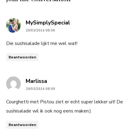
says:
MySimplySpecial
29/03/2014 08:06
Die sushisalade lijkt me wel wat!
Beantwoorden
says:
Marlissa
29/03/2014 08:09
Courghetti met Pistou ziet er echt super lekker uit! De
sushisalade wil ik ook nog eens maken:)
Beantwoorden