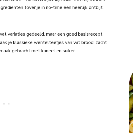
rediënten tover je in no-time een heerlijk ontbijt,
t variaties gedeeld, maar een goed basisrecept
aak je klassieke wentelteefjes van wit brood: zacht
 smaak gebracht met kaneel en suiker.