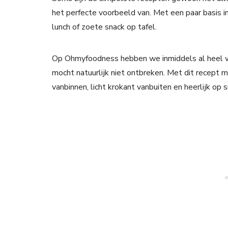
het perfecte voorbeeld van. Met een paar basis ing
lunch of zoete snack op tafel.
Op Ohmyfoodness hebben we inmiddels al heel wa
mocht natuurlijk niet ontbreken. Met dit recept m
vanbinnen, licht krokant vanbuiten en heerlijk op