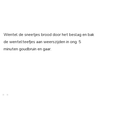
Wentel de sneetjes brood door het beslag en bak
de wentelteefjes aan weerszijden in ong. 5
minuten goudbruin en gaar.