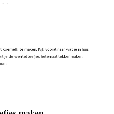
t koemelk te maken. Kijk vooral naar wat je in huis
Wil je de wentelteefjes helemaal lekker maken,
oom.
eefjes maken