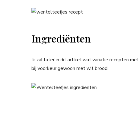
Ingrediënten
Ik zal later in dit artikel wat variatie recepten 
bij voorkeur gewoon met wit brood.