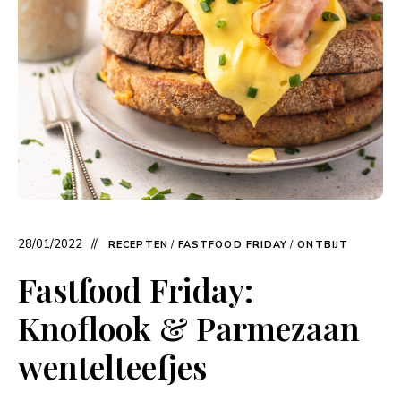
28/01/2022
RECEPTEN
/
FASTFOOD FRIDAY
/
ONTBIJT
Fastfood Friday:
Knoflook & Parmezaan
wentelteefjes