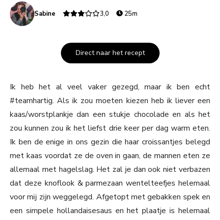
Sabine
3,0
25m
Direct naar het recept
Ik heb het al veel vaker gezegd, maar ik ben echt
#teamhartig. Als ik zou moeten kiezen heb ik liever een
kaas/worstplankje dan een stukje chocolade en als het
zou kunnen zou ik het liefst drie keer per dag warm eten.
Ik ben de enige in ons gezin die haar croissantjes belegd
met kaas voordat ze de oven in gaan, de mannen eten ze
allemaal met hagelslag. Het zal je dan ook niet verbazen
dat deze knoflook & parmezaan wentelteefjes helemaal
voor mij zijn weggelegd. Afgetopt met gebakken spek en
een simpele hollandaisesaus en het plaatje is helemaal