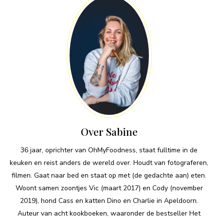
Over Sabine
36 jaar, oprichter van OhMyFoodness, staat fulltime in de
keuken en reist anders de wereld over. Houdt van fotograferen,
filmen. Gaat naar bed en staat op met (de gedachte aan) eten.
Woont samen zoontjes Vic (maart 2017) en Cody (november
2019), hond Cass en katten Dino en Charlie in Apeldoorn.
Auteur van acht kookboeken, waaronder de bestseller Het