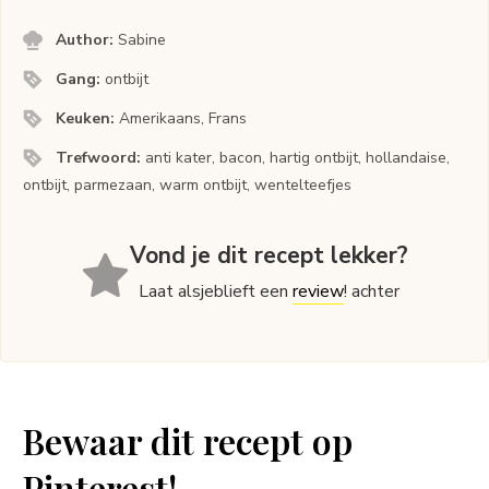
Author:
Sabine
Gang:
ontbijt
Keuken:
Amerikaans, Frans
Trefwoord:
anti kater, bacon, hartig ontbijt, hollandaise,
ontbijt, parmezaan, warm ontbijt, wentelteefjes
Vond je dit recept lekker?
Laat alsjeblieft een
review
! achter
Bewaar dit recept op
Pinterest!