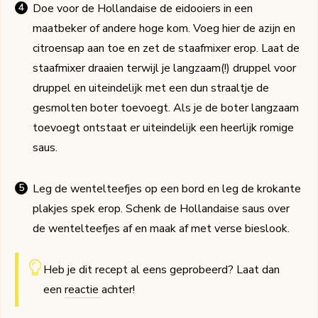
Doe voor de Hollandaise de eidooiers in een
maatbeker of andere hoge kom. Voeg hier de azijn en
citroensap aan toe en zet de staafmixer erop. Laat de
staafmixer draaien terwijl je langzaam(!) druppel voor
druppel en uiteindelijk met een dun straaltje de
gesmolten boter toevoegt. Als je de boter langzaam
toevoegt ontstaat er uiteindelijk een heerlijk romige
saus.
Leg de wentelteefjes op een bord en leg de krokante
plakjes spek erop. Schenk de Hollandaise saus over
de wentelteefjes af en maak af met verse bieslook.
Heb je dit recept al eens geprobeerd? Laat dan
een
reactie
achter!