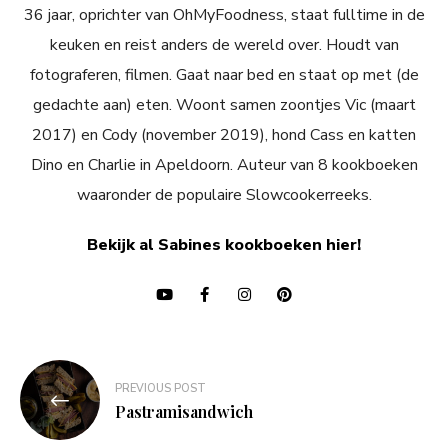
36 jaar, oprichter van OhMyFoodness, staat fulltime in de
keuken en reist anders de wereld over. Houdt van
fotograferen, filmen. Gaat naar bed en staat op met (de
gedachte aan) eten. Woont samen zoontjes Vic (maart
2017) en Cody (november 2019), hond Cass en katten
Dino en Charlie in Apeldoorn. Auteur van 8 kookboeken
waaronder de populaire Slowcookerreeks.
Bekijk al Sabines kookboeken hier!
Bericht
PREVIOUS POST
navigatie
Pastramisandwich