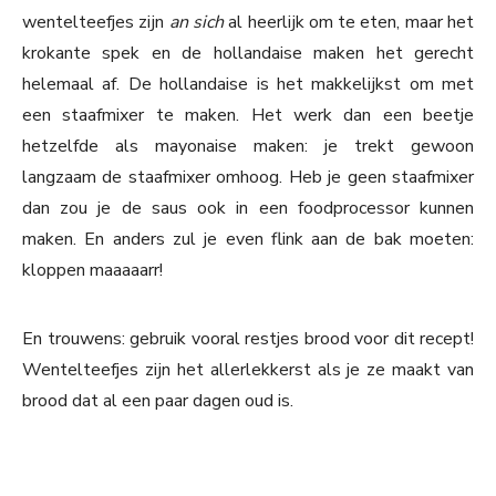
wentelteefjes zijn
an sich
al heerlijk om te eten, maar het
krokante spek en de hollandaise maken het gerecht
helemaal af. De hollandaise is het makkelijkst om met
een staafmixer te maken. Het werk dan een beetje
hetzelfde als mayonaise maken: je trekt gewoon
langzaam de staafmixer omhoog. Heb je geen staafmixer
dan zou je de saus ook in een foodprocessor kunnen
maken. En anders zul je even flink aan de bak moeten:
kloppen maaaaarr!
En trouwens: gebruik vooral restjes brood voor dit recept!
Wentelteefjes zijn het allerlekkerst als je ze maakt van
brood dat al een paar dagen oud is.