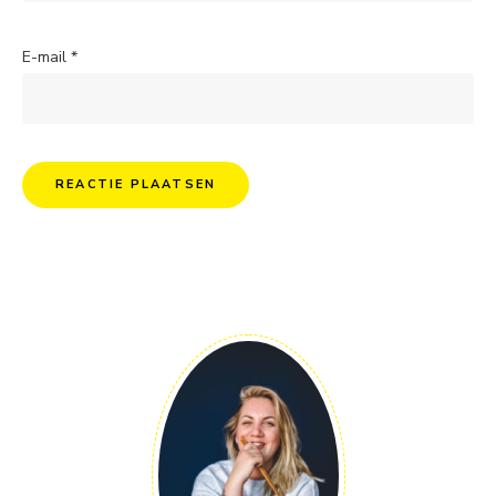
E-mail
*