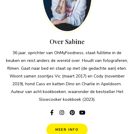
Over Sabine
36 jaar, oprichter van OhMyFoodness, staat fulltime in de
keuken en reist anders de wereld over. Houdt van fotograferen,
filmen. Gaat naar bed en staat op met (de gedachte aan) eten.
Woont samen zoontjes Vic (maart 2017) en Cody (november
2019), hond Cass en katten Dino en Charlie in Apeldoorn.
Auteur van acht kookboeken, waaronder de bestseller Het
Slowcooker kookboek (2023).
MEER INFO