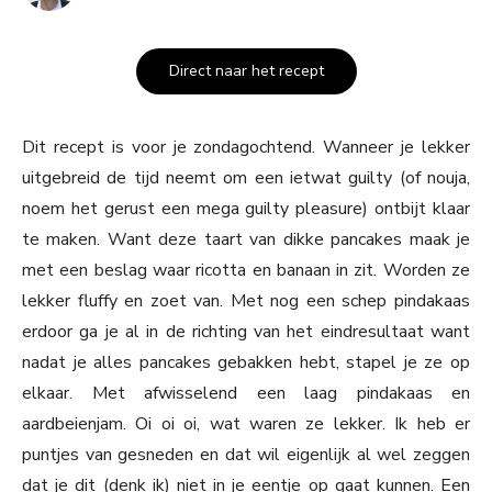
Direct naar het recept
Dit recept is voor je zondagochtend. Wanneer je lekker
uitgebreid de tijd neemt om een ietwat guilty (of nouja,
noem het gerust een mega guilty pleasure) ontbijt klaar
te maken. Want deze taart van dikke pancakes maak je
met een beslag waar ricotta en banaan in zit. Worden ze
lekker fluffy en zoet van. Met nog een schep pindakaas
erdoor ga je al in de richting van het eindresultaat want
nadat je alles pancakes gebakken hebt, stapel je ze op
elkaar. Met afwisselend een laag pindakaas en
aardbeienjam. Oi oi oi, wat waren ze lekker. Ik heb er
puntjes van gesneden en dat wil eigenlijk al wel zeggen
dat je dit (denk ik) niet in je eentje op gaat kunnen. Een