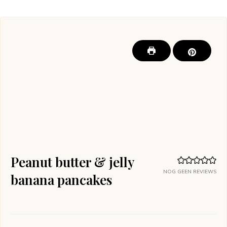
Peanut butter & jelly
NOG GEEN REVIEWS
banana pancakes