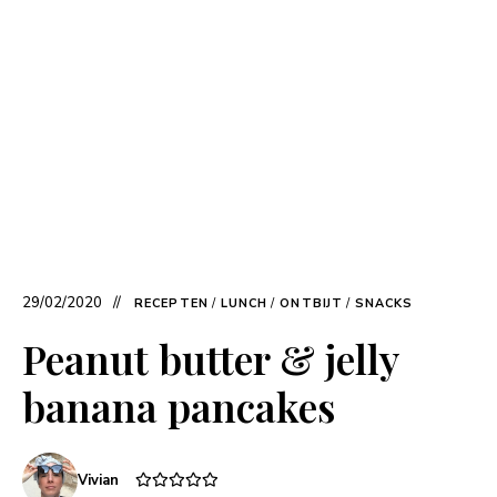
29/02/2020
RECEPTEN
/
LUNCH
/
ONTBIJT
/
SNACKS
Peanut butter & jelly
banana pancakes
Vivian