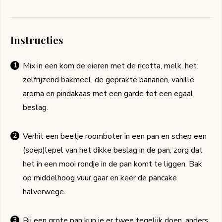
Instructies
Mix in een kom de eieren met de ricotta, melk, het
zelfrijzend bakmeel, de geprakte bananen, vanille
aroma en pindakaas met een garde tot een egaal
beslag.
Verhit een beetje roomboter in een pan en schep een
(soep)lepel van het dikke beslag in de pan, zorg dat
het in een mooi rondje in de pan komt te liggen. Bak
op middelhoog vuur gaar en keer de pancake
halverwege.
Bij een grote pan kun je er twee tegelijk doen, anders