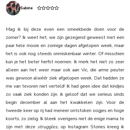
Sabine
Mag ik bij deze even een smeekbede doen voor de
zomer? Ik weet het, we zijn gezegend geweest met een
paar hele mooie en zonnige dagen afgelopen week, maar
het is ook nog steeds onmiskenbaar winter. Of misschien
kun je het beter herfst noemen. Ik merk het niet zo zeer
alleen aan het weer maar ook aan Vic, die arme peuter
was gewoon alwéér ziek afgelopen week. Dat hadden ze
me van tevoren niet verteld! Ik had geen idee dat kindjes
zo vaak ziek konden zijn, ik geloof dat we serieus sinds
begin december al aan het kwakkelen zijn. Voor de
tweede keer op rij had meneer ontstoken oogjes en hoge
koorts, zo zielig. Ik bleek overigens niet de enige mama te
zijn met deze
struggles,
op Instagram Stories kreeg ik