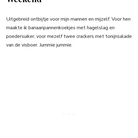
Uitgebreid ontbijtje voor mijn mannen en mijzelf. Voor hen
maakte ik banaanpannenkoekjes met hagelslag en
poedersuiker, voor mezelf twee crackers met tonijnsalade
van de visboer. Jummie jummie.