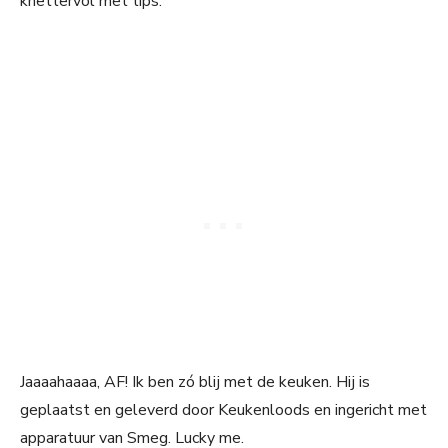
knettervol met tips.
Jaaaahaaaa, AF! Ik ben zó blij met de keuken. Hij is
geplaatst en geleverd door Keukenloods en ingericht met
apparatuur van Smeg. Lucky me.