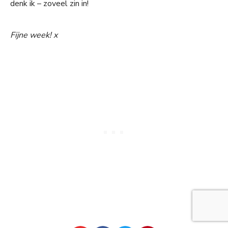
denk ik – zoveel zin in!
Fijne week! x