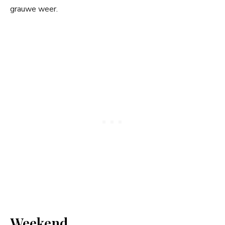
grauwe weer.
Weekend