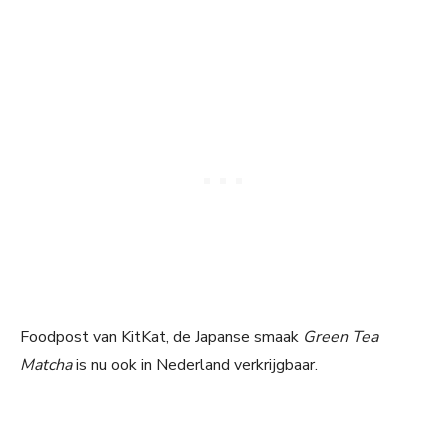
Foodpost van KitKat, de Japanse smaak
Green Tea
Matcha
is nu ook in Nederland verkrijgbaar.