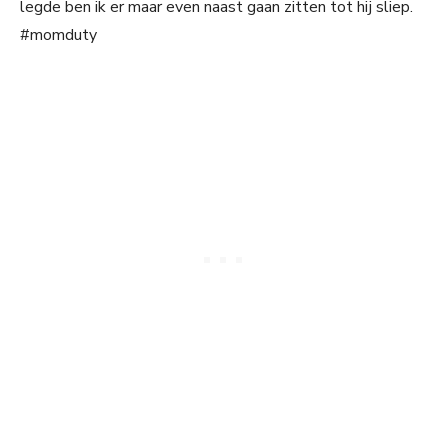
legde ben ik er maar even naast gaan zitten tot hij sliep.
#momduty