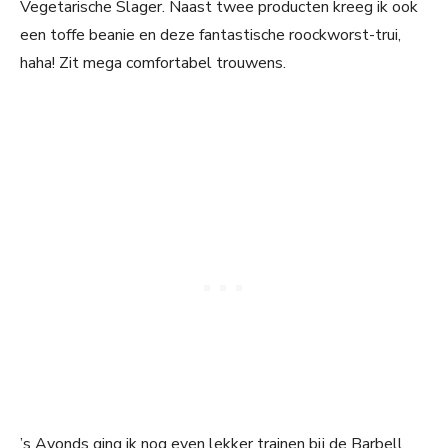
Vegetarische Slager. Naast twee producten kreeg ik ook
een toffe beanie en deze fantastische roockworst-trui,
haha! Zit mega comfortabel trouwens.
’s Avonds ging ik nog even lekker trainen bij de Barbell