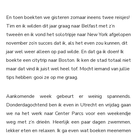
En toen boekten we gisteren zomaar ineens twee reisjes!
Tim en ik wilden dit jaar graag naar Belfast met z’n
tweeën en ik vond het solotripje naar New York afgelopen
november zo’n succes dat ik, als het even zou kunnen, dit
jaar wel weer alleen op pad wilde. En dat ga ik doen! Ik
boekte een citytrip naar Boston. Ik ken de stad totaal niet
maar dat vind ik juist wel heel tof. Mocht iemand van jullie
tips hebben: gooi ze op me graag.
Aankomende week gebeurt er weinig spannends.
Donderdagochtend ben ik even in Utrecht en vrijdag gaan
we na het werk naar Center Parcs voor een weekendje
weg met z’n drieën. Heerlijk een paar dagen zwemmen,
lekker eten en relaxen. Ik ga even wat boeken meenemen