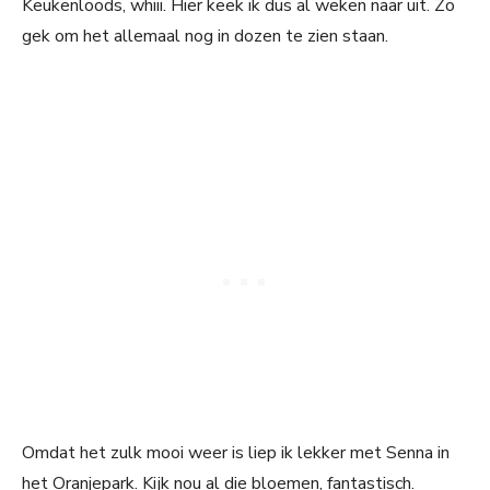
Keukenloods, whiii. Hier keek ik dus al weken naar uit. Zo
gek om het allemaal nog in dozen te zien staan.
Omdat het zulk mooi weer is liep ik lekker met Senna in
het Oranjepark. Kijk nou al die bloemen, fantastisch.