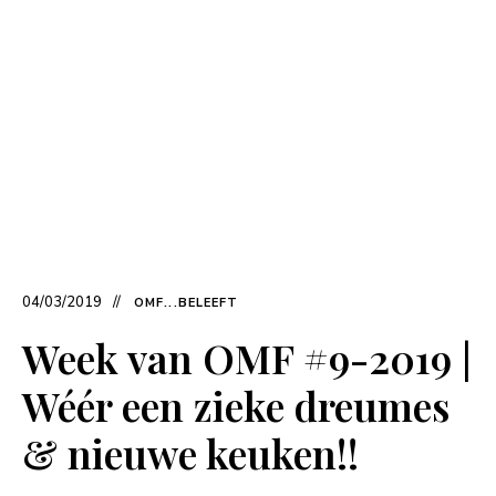
04/03/2019
OMF...BELEEFT
Week van OMF #9-2019 |
Wéér een zieke dreumes
& nieuwe keuken!!