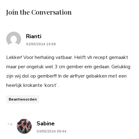
Join the Conversation
says:
Rianti
02/05/2024 19:58
Lekker! Voor herhaling vatbaar. Helft vh recept gemaakt
maar per ongeluk wel 3 cm gember erin gedaan. Gelukkig
zijn wij dol op gember!!! In de airfryer gebakken met een
heerlijk krokante ‘korst’ .
Beantwoorden
says:
Sabine
03/05/2024 09:44