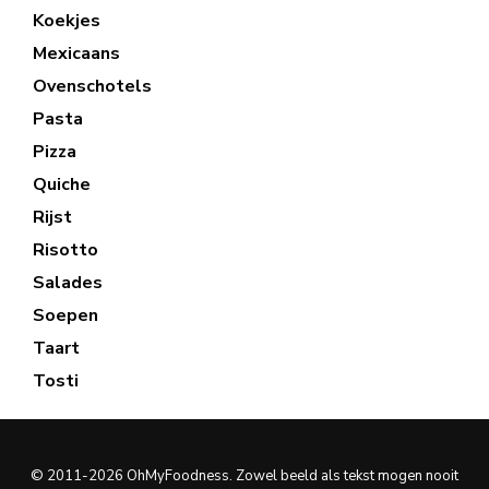
Koekjes
Mexicaans
Ovenschotels
Pasta
Pizza
Quiche
Rijst
Risotto
Salades
Soepen
Taart
Tosti
© 2011-2026 OhMyFoodness. Zowel beeld als tekst mogen nooit