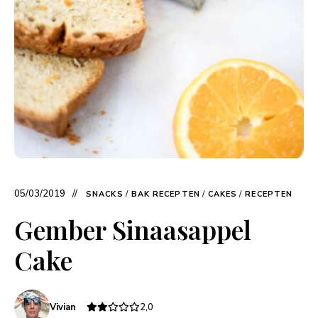
05/03/2019
SNACKS
/
BAK RECEPTEN
/
CAKES
/
RECEPTEN
Gember Sinaasappel
Cake
Vivian
2,0