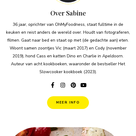
Over Sabine
36 jaar, oprichter van OhMyFoodness, staat fulltime in de
keuken en reist anders de wereld over. Houdt van fotograferen,
filmen. Gaat naar bed en staat op met (de gedachte aan) eten.
Woont samen zoontjes Vic (maart 2017) en Cody (november
2019), hond Cass en katten Dino en Charlie in Apeldoorn.
Auteur van acht kookboeken, waaronder de bestseller Het
Slowcooker kookboek (2023).
MEER INFO