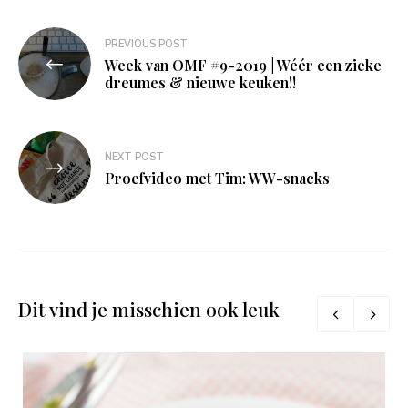
Bericht
PREVIOUS POST
navigatie
Week van OMF #9-2019 | Wéér een zieke
dreumes & nieuwe keuken!!
NEXT POST
Proefvideo met Tim: WW-snacks
Dit vind je misschien ook leuk