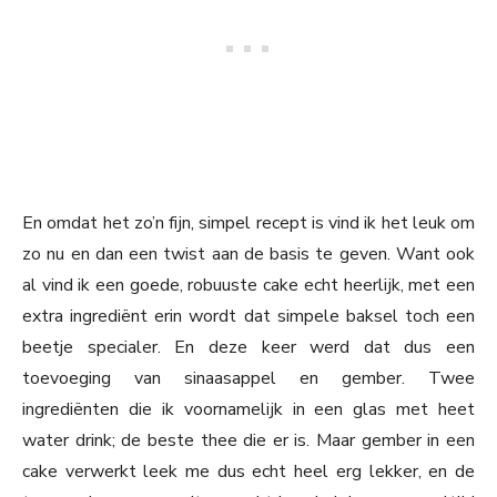
En omdat het zo’n fijn, simpel recept is vind ik het leuk om
zo nu en dan een twist aan de basis te geven. Want ook
al vind ik een goede, robuuste cake echt heerlijk, met een
extra ingrediënt erin wordt dat simpele baksel toch een
beetje specialer. En deze keer werd dat dus een
toevoeging van sinaasappel en gember. Twee
ingrediënten die ik voornamelijk in een glas met heet
water drink; de beste thee die er is. Maar gember in een
cake verwerkt leek me dus echt heel erg lekker, en de