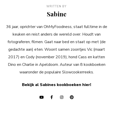
WRITTEN BY
Sabine
36 jaar, oprichter van OhMyFoodness, staat fulltime in de
keuken en reist anders de wereld over. Houdt van
fotograferen, filmen. Gaat naar bed en staat op met (de
gedachte aan) eten. Woont samen zoontjes Vic (maart
2017) en Cody (november 2019), hond Cass en katten
Dino en Charlie in Apeldoorn. Auteur van 8 kookboeken
waaronder de populaire Slowcookerreeks.
Bekijk al Sabines kookboeken hier!