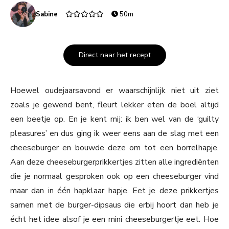
Sabine
50m
Direct naar het recept
Hoewel oudejaarsavond er waarschijnlijk niet uit ziet
zoals je gewend bent, fleurt lekker eten de boel altijd
een beetje op. En je kent mij: ik ben wel van de ‘guilty
pleasures’ en dus ging ik weer eens aan de slag met een
cheeseburger en bouwde deze om tot een borrelhapje.
Aan deze cheeseburgerprikkertjes zitten alle ingrediënten
die je normaal gesproken ook op een cheeseburger vind
maar dan in één hapklaar hapje. Eet je deze prikkertjes
samen met de burger-dipsaus die erbij hoort dan heb je
écht het idee alsof je een mini cheeseburgertje eet. Hoe