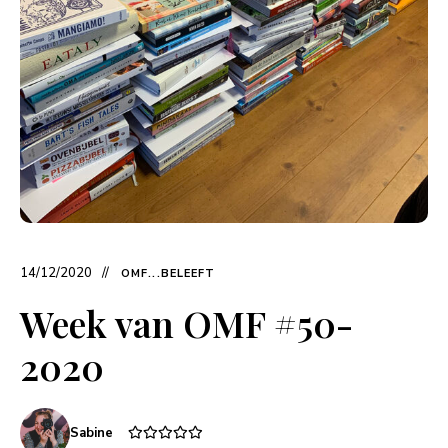
14/12/2020
OMF...BELEEFT
Week van OMF #50-
2020
Sabine