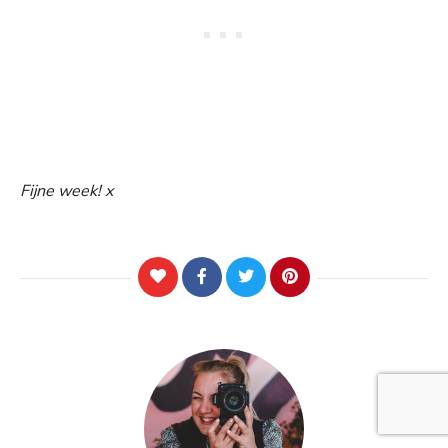
Fijne week! x