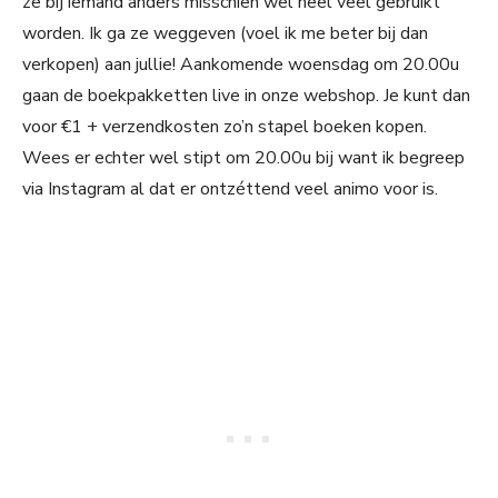
ze bij iemand anders misschien wel heel veel gebruikt
worden. Ik ga ze weggeven (voel ik me beter bij dan
verkopen) aan jullie! Aankomende woensdag om 20.00u
gaan de boekpakketten live in onze webshop. Je kunt dan
voor €1 + verzendkosten zo’n stapel boeken kopen.
Wees er echter wel stipt om 20.00u bij want ik begreep
via Instagram al dat er ontzéttend veel animo voor is.