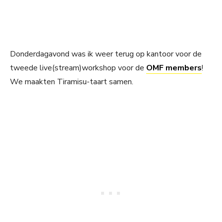
Donderdagavond was ik weer terug op kantoor voor de
tweede live(stream)workshop voor de
OMF members
!
We maakten Tiramisu-taart samen.