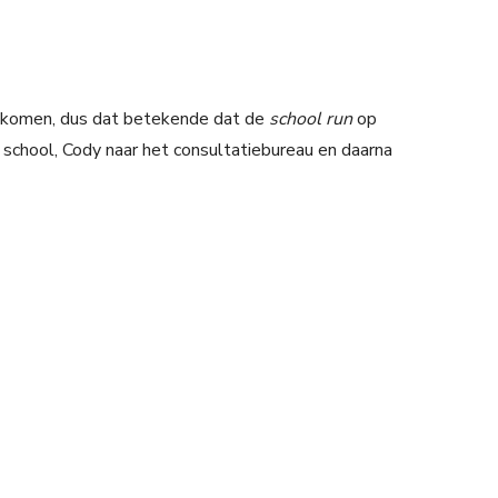
gekomen, dus dat betekende dat de
school run
op
school, Cody naar het consultatiebureau en daarna