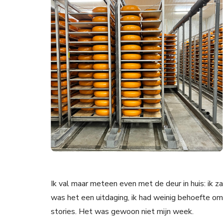
Ik val maar meteen even met de deur in huis: ik z
was het een uitdaging, ik had weinig behoefte om
stories. Het was gewoon niet mijn week.