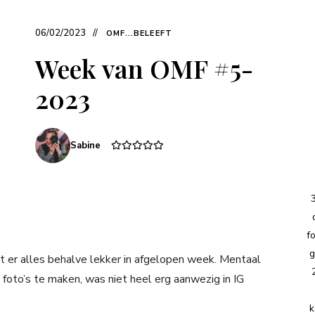
06/02/2023
OMF...BELEEFT
Week van OMF #5-
2023
Sabine
f
g
at er alles behalve lekker in afgelopen week. Mentaal
 foto’s te maken, was niet heel erg aanwezig in IG
k