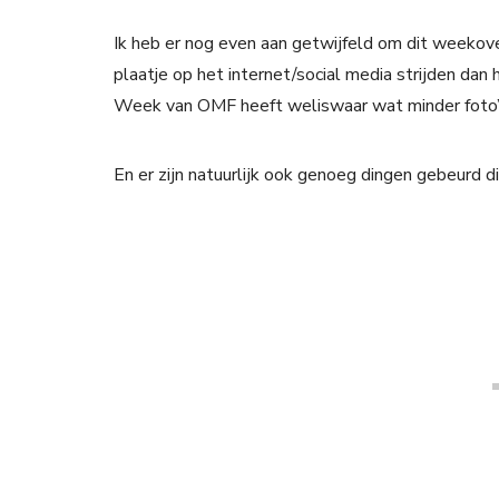
Ik heb er nog even aan getwijfeld om dit weekover
plaatje op het internet/social media strijden dan
Week van OMF heeft weliswaar wat minder foto’s
En er zijn natuurlijk ook genoeg dingen gebeurd d