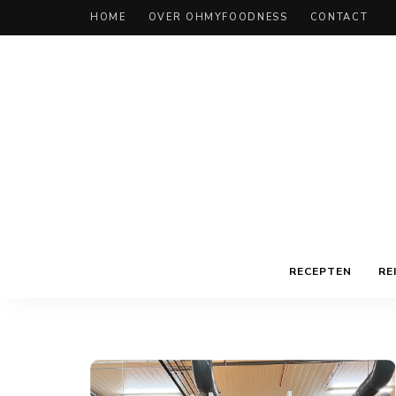
HOME
OVER OHMYFOODNESS
CONTACT
RECEPTEN
RE