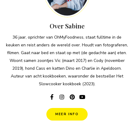
Over Sabine
36 jaar, oprichter van OhMyFoodness, staat fulltime in de
keuken en reist anders de wereld over. Houdt van fotograferen,
filmen. Gaat naar bed en staat op met (de gedachte aan) eten.
Woont samen zoontjes Vic (maart 2017) en Cody (november
2019), hond Cass en katten Dino en Charlie in Apeldoorn.
Auteur van acht kookboeken, waaronder de bestseller Het
Slowcooker kookboek (2023).
MEER INFO