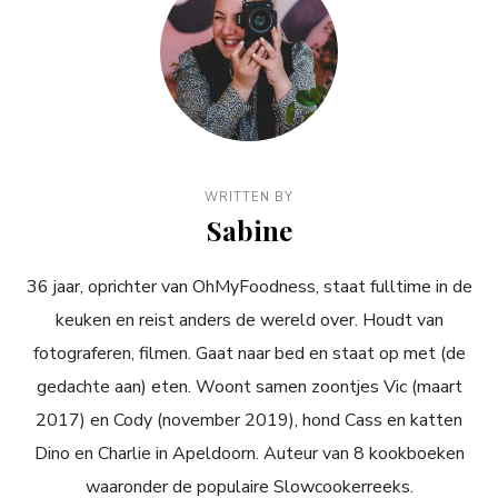
WRITTEN BY
Sabine
36 jaar, oprichter van OhMyFoodness, staat fulltime in de
keuken en reist anders de wereld over. Houdt van
fotograferen, filmen. Gaat naar bed en staat op met (de
gedachte aan) eten. Woont samen zoontjes Vic (maart
2017) en Cody (november 2019), hond Cass en katten
Dino en Charlie in Apeldoorn. Auteur van 8 kookboeken
waaronder de populaire Slowcookerreeks.