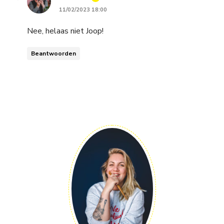
11/02/2023 18:00
Nee, helaas niet Joop!
Beantwoorden