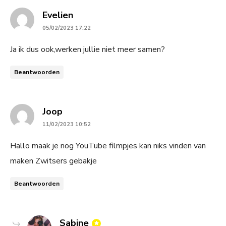
says:
Evelien
05/02/2023 17:22
Ja ik dus ook,werken jullie niet meer samen?
Beantwoorden
says:
Joop
11/02/2023 10:52
Hallo maak je nog YouTube filmpjes kan niks vinden van
maken Zwitsers gebakje
Beantwoorden
says:
Sabine