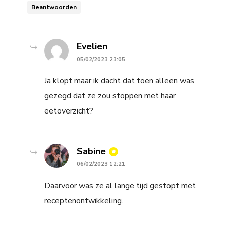
Beantwoorden
says:
Evelien
05/02/2023 23:05
Ja klopt maar ik dacht dat toen alleen was
gezegd dat ze zou stoppen met haar
eetoverzicht?
says:
Sabine
06/02/2023 12:21
Daarvoor was ze al lange tijd gestopt met
receptenontwikkeling.