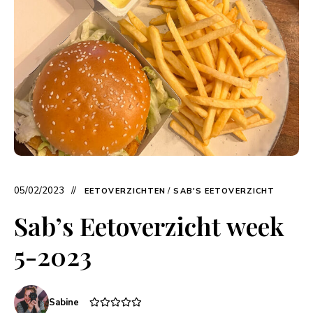
05/02/2023
EETOVERZICHTEN
/
SAB'S EETOVERZICHT
Sab’s Eetoverzicht week
5-2023
Sabine