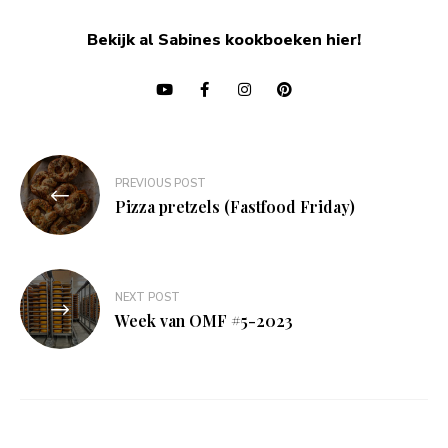
Bekijk al Sabines kookboeken hier!
Bericht
PREVIOUS POST
navigatie
Pizza pretzels (Fastfood Friday)
NEXT POST
Week van OMF #5-2023