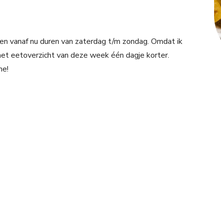
ten vanaf nu duren van zaterdag t/m zondag. Omdat ik
 het eetoverzicht van deze week één dagje korter.
ne!