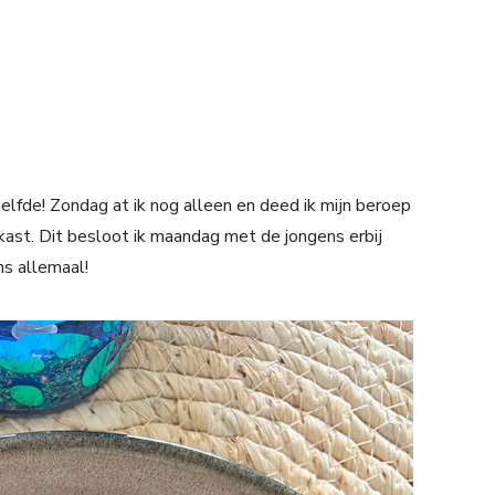
fde! Zondag at ik nog alleen en deed ik mijn beroep
ast. Dit besloot ik maandag met de jongens erbij
ns allemaal!