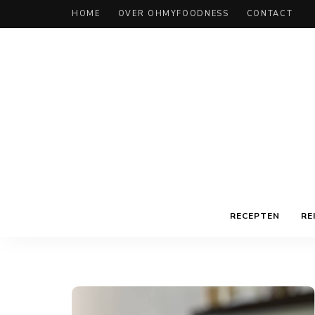
HOME
OVER OHMYFOODNESS
CONTACT
RECEPTEN
RE