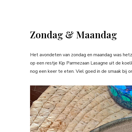
Zondag & Maandag
Het avondeten van zondag en maandag was hetzel
op een restje Kip Parmezaan Lasagne uit de koelk
nog een keer te eten. Viel goed in de smaak bij o