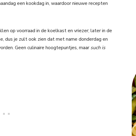
maandag een kookdag in, waardoor nieuwe recepten
en op voorraad in de koelkast en vriezer; later in de
e, dus je zult ook zien dat met name donderdag en
orden. Geen culinaire hoogtepuntjes, maar
such is