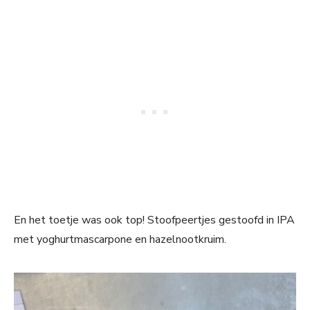
En het toetje was ook top! Stoofpeertjes gestoofd in IPA
met yoghurtmascarpone en hazelnootkruim.