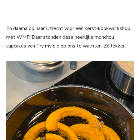
En daarna op naar Utrecht voor een kerst-kookworkshop
met WMF! Daar stonden deze heerlijke monchou
cupcakes van Try my pie op ons te wachten. Zó lekker.