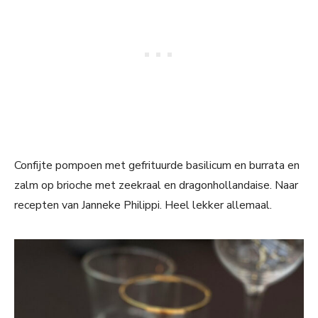
Confijte pompoen met gefrituurde basilicum en burrata en
zalm op brioche met zeekraal en dragonhollandaise. Naar
recepten van Janneke Philippi. Heel lekker allemaal.