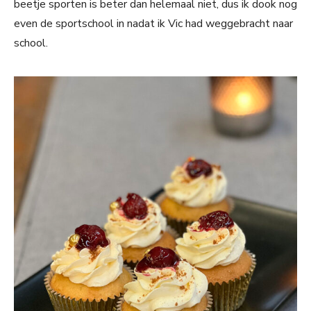
beetje sporten is beter dan helemaal niet, dus ik dook nog
even de sportschool in nadat ik Vic had weggebracht naar
school.