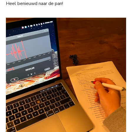
Heel benieuwd naar de pan!