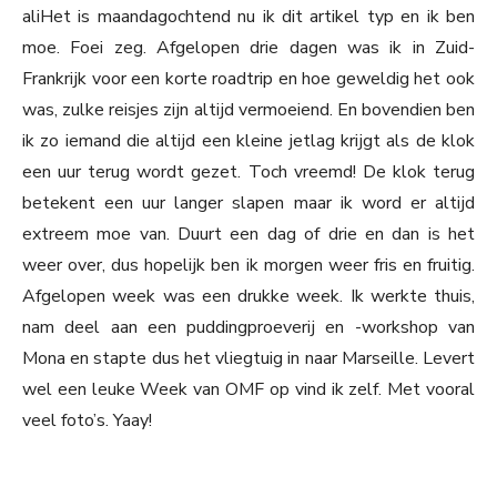
aliHet is maandagochtend nu ik dit artikel typ en ik ben
moe. Foei zeg. Afgelopen drie dagen was ik in Zuid-
Frankrijk voor een korte roadtrip en hoe geweldig het ook
was, zulke reisjes zijn altijd vermoeiend. En bovendien ben
ik zo iemand die altijd een kleine jetlag krijgt als de klok
een uur terug wordt gezet. Toch vreemd! De klok terug
betekent een uur langer slapen maar ik word er altijd
extreem moe van. Duurt een dag of drie en dan is het
weer over, dus hopelijk ben ik morgen weer fris en fruitig.
Afgelopen week was een drukke week. Ik werkte thuis,
nam deel aan een puddingproeverij en -workshop van
Mona en stapte dus het vliegtuig in naar Marseille. Levert
wel een leuke Week van OMF op vind ik zelf. Met vooral
veel foto’s. Yaay!