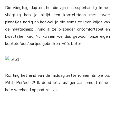
Die vliegtuigadapters he, die zijn dus superhandig. In het
vliegtuig heb je altijd een koptelefoon met twee
pinnetjes nodig en hoewel je die soms te leen krijgt van
de maatschappij, vind ik ze bijzonder oncomfortabel en
kwalitatief kak. Nu kunnen we dus gewoon onze eigen
koptelefoon/oortjes gebruiken. Véél beter.
Richting het eind van de middag zette ik een filmpje op.
Pitch Perfect 2! Ik deed iets rustiger aan omdat ik het
hele weekend op pad zou zijn.