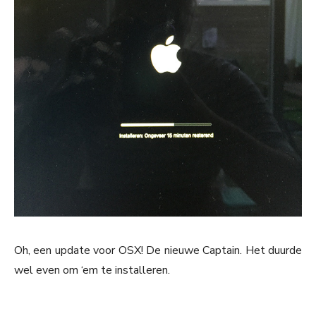
Oh, een update voor OSX! De nieuwe Captain. Het duurde
wel even om ‘em te installeren.