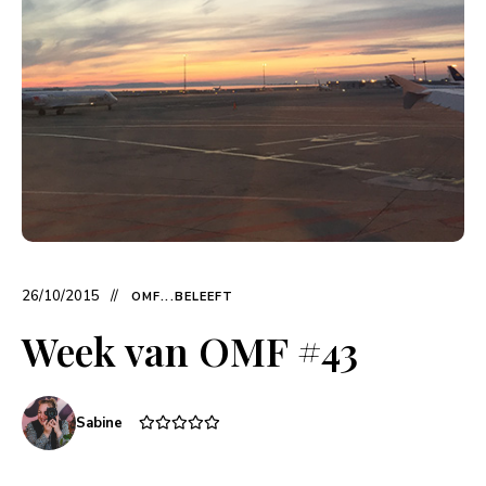
26/10/2015
OMF...BELEEFT
Week van OMF #43
Sabine