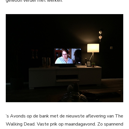
gewoon verder met werken.
’s Avonds op de bank met de nieuwste aflevering van The
Walking Dead. Vaste prik op maandagavond. Zo spannend