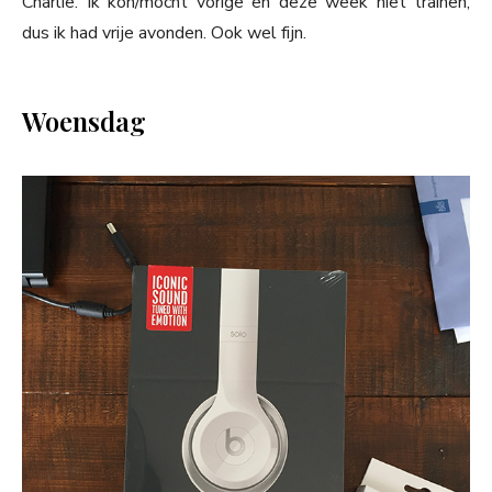
Charlie. Ik kon/mocht vorige en deze week niet trainen,
dus ik had vrije avonden. Ook wel fijn.
Woensdag